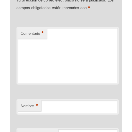
*
campos obligatorios están marcados con
*
Comentario
*
Nombre