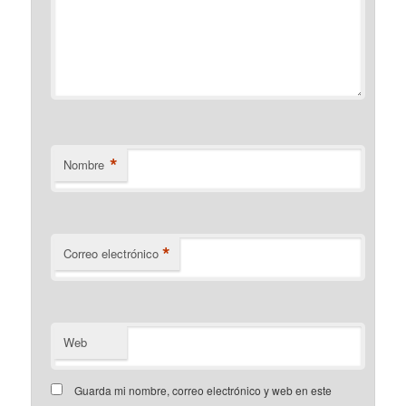
*
Nombre
*
Correo electrónico
Web
Guarda mi nombre, correo electrónico y web en este