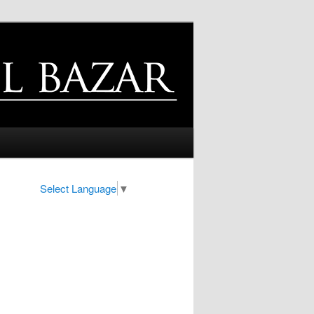
Select Language
▼