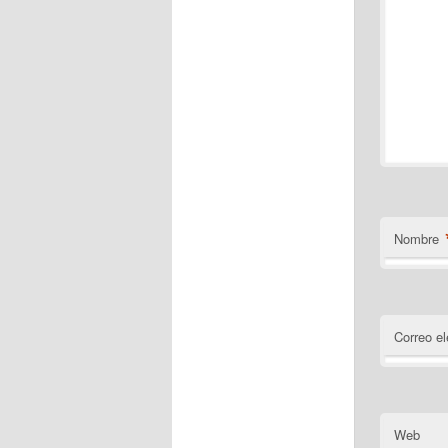
Nombre
Correo el
Web