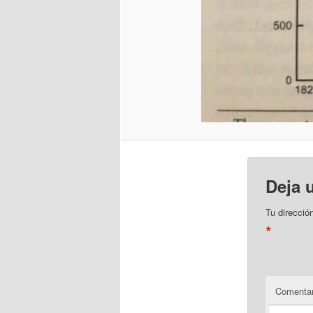
Deja 
Tu direcció
*
Comentar