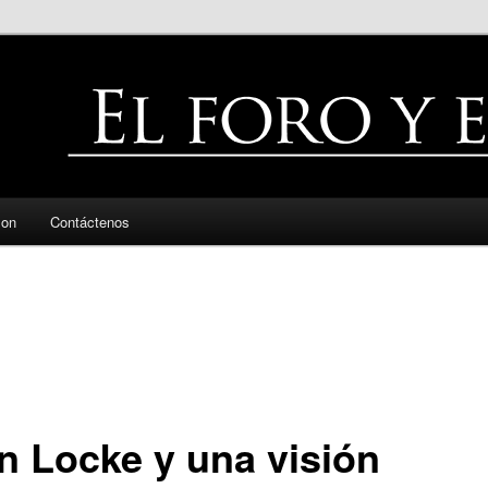
zon
Contáctenos
n Locke y una visión