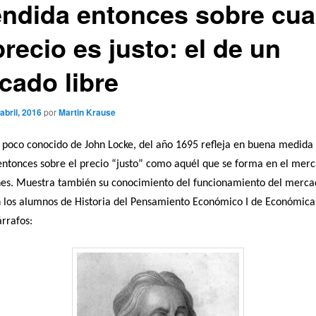
endida entonces sobre cu
recio es justo: el de un
cado libre
 abril, 2016
por
Martin Krause
poco conocido de John Locke, del año 1695 refleja en buena medida l
entonces sobre el precio “justo” como aquél que se forma en el merc
ones. Muestra también su conocimiento del funcionamiento del merca
 los alumnos de Historia del Pensamiento Económico I de Económica
rrafos: