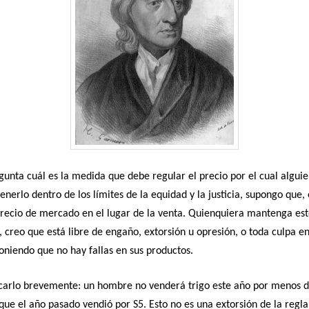
gunta cuál es la medida que debe regular el precio por el cual algui
nerlo dentro de los límites de la equidad y la justicia, supongo que,
 precio de mercado en el lugar de la venta. Quienquiera mantenga est
 creo que está libre de engaño, extorsión u opresión, o toda culpa en
oniendo que no hay fallas en sus productos.
icarlo brevemente: un hombre no venderá trigo este año por menos d
) que el año pasado vendió por S5. Esto no es una extorsión de la regla