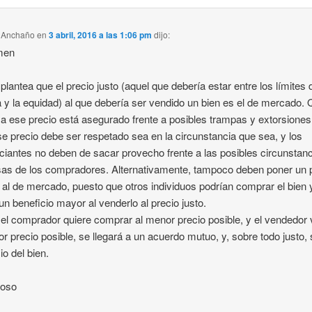
s Anchaño
en
3 abril, 2016 a las 1:06 pm
dijo:
men
plantea que el precio justo (aquel que debería estar entre los límites 
ia y la equidad) al que debería ser vendido un bien es el de mercado. 
a ese precio está asegurado frente a posibles trampas y extorsiones
se precio debe ser respetado sea en la circunstancia que sea, y los
iantes no deben de sacar provecho frente a las posibles circunstan
as de los compradores. Alternativamente, tampoco deben poner un 
al de mercado, puesto que otros individuos podrían comprar el bien 
un beneficio mayor al venderlo al precio justo.
l comprador quiere comprar al menor precio posible, y el vendedor
r precio posible, se llegará a un acuerdo mutuo, y, sobre todo justo,
io del bien.
oso