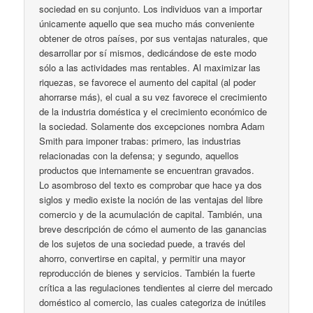
sociedad en su conjunto. Los individuos van a importar
únicamente aquello que sea mucho más conveniente
obtener de otros países, por sus ventajas naturales, que
desarrollar por sí mismos, dedicándose de este modo
sólo a las actividades mas rentables. Al maximizar las
riquezas, se favorece el aumento del capital (al poder
ahorrarse más), el cual a su vez favorece el crecimiento
de la industria doméstica y el crecimiento económico de
la sociedad. Solamente dos excepciones nombra Adam
Smith para imponer trabas: primero, las industrias
relacionadas con la defensa; y segundo, aquellos
productos que internamente se encuentran gravados.
Lo asombroso del texto es comprobar que hace ya dos
siglos y medio existe la noción de las ventajas del libre
comercio y de la acumulación de capital. También, una
breve descripción de cómo el aumento de las ganancias
de los sujetos de una sociedad puede, a través del
ahorro, convertirse en capital, y permitir una mayor
reproducción de bienes y servicios. También la fuerte
crítica a las regulaciones tendientes al cierre del mercado
doméstico al comercio, las cuales categoriza de inútiles