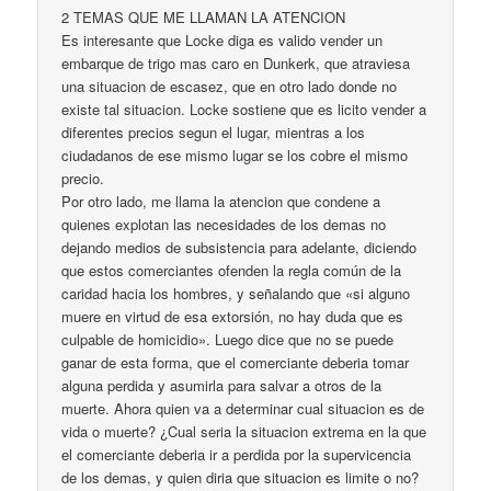
2 TEMAS QUE ME LLAMAN LA ATENCION
Es interesante que Locke diga es valido vender un
embarque de trigo mas caro en Dunkerk, que atraviesa
una situacion de escasez, que en otro lado donde no
existe tal situacion. Locke sostiene que es licito vender a
diferentes precios segun el lugar, mientras a los
ciudadanos de ese mismo lugar se los cobre el mismo
precio.
Por otro lado, me llama la atencion que condene a
quienes explotan las necesidades de los demas no
dejando medios de subsistencia para adelante, diciendo
que estos comerciantes ofenden la regla común de la
caridad hacia los hombres, y señalando que «si alguno
muere en virtud de esa extorsión, no hay duda que es
culpable de homicidio». Luego dice que no se puede
ganar de esta forma, que el comerciante deberia tomar
alguna perdida y asumirla para salvar a otros de la
muerte. Ahora quien va a determinar cual situacion es de
vida o muerte? ¿Cual seria la situacion extrema en la que
el comerciante deberia ir a perdida por la supervicencia
de los demas, y quien diria que situacion es limite o no?