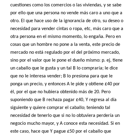
cuestiones como los comercios o las viviendas, y se sabe
por ello que una persona no vende más caro a uno que a
otro. El que hace uso de la ignorancia de otro, su deseo o
necesidad para vender cintas o ropa, etc, más caro que a
otra persona en el mismo momento, lo engaña. Pero en
cosas que un hombre no pone a la venta, este precio de
mercado no está regulado por el del próximo mercado,
sino por el valor que le pone el dueño mismo: p. ej, tiene
un caballo que le gusta y un tal B lo compraría; le dice
que no le interesa vender; B lo presiona para que le
ponga un precio, y entonces A le pide y obtiene £40 por
él, por el que no hubiera obtenido más de 20. Pero
suponiendo que B rechaza pagar £40, Y regresa al día
siguiente y quiere comprar el caballo; teniendo tal
necesidad de tenerlo que si no lo obtuviera perdería un
negocio mucho mayor, y A conoce esta necesidad. Si en
este caso, hace que Y pague £50 por el caballo que