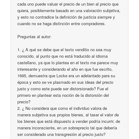
cada uno puede valuar el precio de un bien al precio que
quiera, posiblemente basado en una valoración subjetiva,
y esto no contradice la definición de justicia siempre y
cuando no se haga distinción entre compradores.
Preguntas al autor:
1. ¿ A qué se debe que el texto venditio no sea muy
conocido, al punto que no está traducido al idioma
castellano, ya que lo plantea en el texto me parece muy
interesante y considerando el año en que fue escrito,
1695, demuestra que Locke era un adelantado para su
época y esto se ve plasmado en sus ideas del precio
justo y como este puede ser distorsionado? Fue el
primero en plantear esta noción de la distorsión del
precio?
2. ‎¿ No considera que como el individuo valora de
manera subjetiva sus propios bienes, al tasar el valor de
los bienes que está dispuesto a vender podría incurrir, de
manera inconsciente, en un sobreprecio tal que debería
ser considerado una transgresión al precio justo?