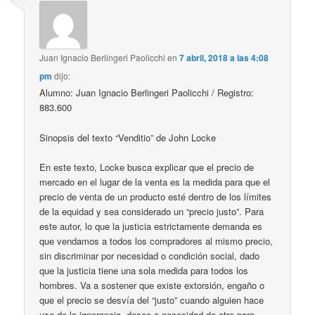
Juan Ignacio Berlingeri Paolicchi
en
7 abril, 2018 a las 4:08
pm
dijo:
Alumno: Juan Ignacio Berlingeri Paolicchi / Registro:
883.600
Sinopsis del texto “Venditio” de John Locke
En este texto, Locke busca explicar que el precio de
mercado en el lugar de la venta es la medida para que el
precio de venta de un producto esté dentro de los límites
de la equidad y sea considerado un “precio justo”. Para
este autor, lo que la justicia estrictamente demanda es
que vendamos a todos los compradores al mismo precio,
sin discriminar por necesidad o condición social, dado
que la justicia tiene una sola medida para todos los
hombres. Va a sostener que existe extorsión, engaño o
que el precio se desvía del “justo” cuando alguien hace
uso de la ignorancia, deseo o necesidad de otro para