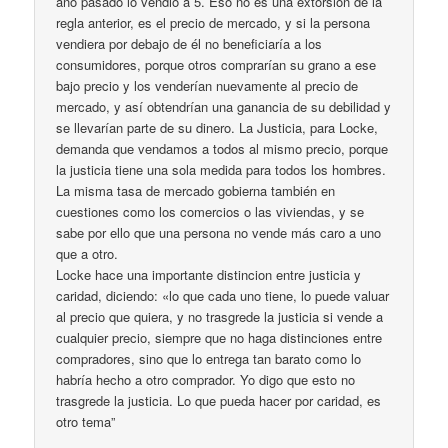
año pasado lo vendio a 5. Eso no es una extorsion de la
regla anterior, es el precio de mercado, y si la persona
vendiera por debajo de él no beneficiaría a los
consumidores, porque otros comprarían su grano a ese
bajo precio y los venderían nuevamente al precio de
mercado, y así obtendrían una ganancia de su debilidad y
se llevarían parte de su dinero. La Justicia, para Locke,
demanda que vendamos a todos al mismo precio, porque
la justicia tiene una sola medida para todos los hombres.
La misma tasa de mercado gobierna también en
cuestiones como los comercios o las viviendas, y se
sabe por ello que una persona no vende más caro a uno
que a otro.
Locke hace una importante distincion entre justicia y
caridad, diciendo: «lo que cada uno tiene, lo puede valuar
al precio que quiera, y no trasgrede la justicia si vende a
cualquier precio, siempre que no haga distinciones entre
compradores, sino que lo entrega tan barato como lo
habría hecho a otro comprador. Yo digo que esto no
trasgrede la justicia. Lo que pueda hacer por caridad, es
otro tema”