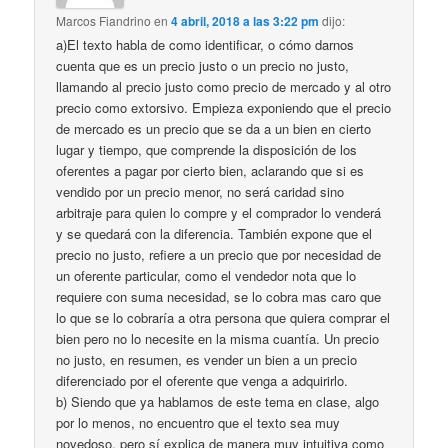
Marcos Fiandrino
en
4 abril, 2018 a las 3:22 pm
dijo:
a)El texto habla de como identificar, o cómo darnos
cuenta que es un precio justo o un precio no justo,
llamando al precio justo como precio de mercado y al otro
precio como extorsivo. Empieza exponiendo que el precio
de mercado es un precio que se da a un bien en cierto
lugar y tiempo, que comprende la disposición de los
oferentes a pagar por cierto bien, aclarando que si es
vendido por un precio menor, no será caridad sino
arbitraje para quien lo compre y el comprador lo venderá
y se quedará con la diferencia. También expone que el
precio no justo, refiere a un precio que por necesidad de
un oferente particular, como el vendedor nota que lo
requiere con suma necesidad, se lo cobra mas caro que
lo que se lo cobraría a otra persona que quiera comprar el
bien pero no lo necesite en la misma cuantía. Un precio
no justo, en resumen, es vender un bien a un precio
diferenciado por el oferente que venga a adquirirlo.
b) Siendo que ya hablamos de este tema en clase, algo
por lo menos, no encuentro que el texto sea muy
novedoso, pero sí explica de manera muy intuitiva como