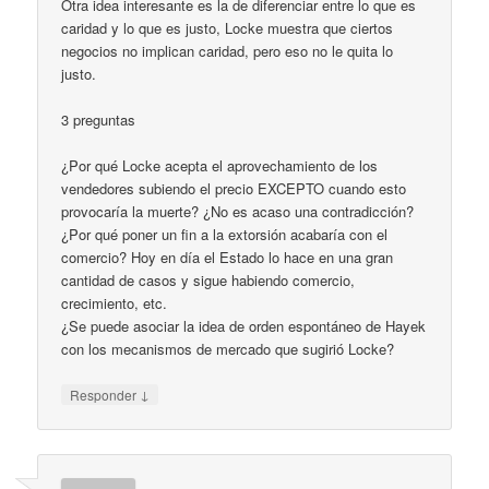
Otra idea interesante es la de diferenciar entre lo que es
caridad y lo que es justo, Locke muestra que ciertos
negocios no implican caridad, pero eso no le quita lo
justo.
3 preguntas
¿Por qué Locke acepta el aprovechamiento de los
vendedores subiendo el precio EXCEPTO cuando esto
provocaría la muerte? ¿No es acaso una contradicción?
¿Por qué poner un fin a la extorsión acabaría con el
comercio? Hoy en día el Estado lo hace en una gran
cantidad de casos y sigue habiendo comercio,
crecimiento, etc.
¿Se puede asociar la idea de orden espontáneo de Hayek
con los mecanismos de mercado que sugirió Locke?
↓
Responder