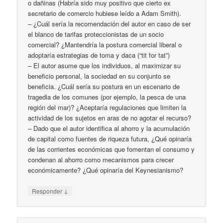
o dañinas (Habría sido muy positivo que cierto ex
secretario de comercio hubiese leído a Adam Smith).
– ¿Cuál sería la recomendación del autor en caso de ser
el blanco de tarifas proteccionistas de un socio
comercial? ¿Mantendría la postura comercial liberal o
adoptaría estrategias de toma y daca (“tit for tat”)
– El autor asume que los individuos, al maximizar su
beneficio personal, la sociedad en su conjunto se
beneficia. ¿Cuál sería su postura en un escenario de
tragedia de los comunes (por ejemplo, la pesca de una
región del mar)? ¿Aceptaría regulaciones que limiten la
actividad de los sujetos en aras de no agotar el recurso?
– Dado que el autor identifica al ahorro y la acumulación
de capital como fuentes de riqueza futura, ¿Qué opinaría
de las corrientes económicas que fomentan el consumo y
condenan al ahorro como mecanismos para crecer
económicamente? ¿Qué opinaría del Keynesianismo?
↓
Responder