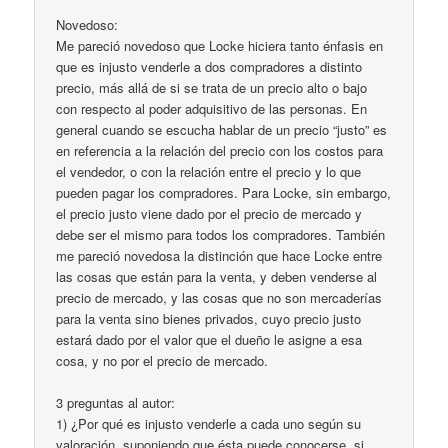
Novedoso:
Me pareció novedoso que Locke hiciera tanto énfasis en
que es injusto venderle a dos compradores a distinto
precio, más allá de si se trata de un precio alto o bajo
con respecto al poder adquisitivo de las personas. En
general cuando se escucha hablar de un precio “justo” es
en referencia a la relación del precio con los costos para
el vendedor, o con la relación entre el precio y lo que
pueden pagar los compradores. Para Locke, sin embargo,
el precio justo viene dado por el precio de mercado y
debe ser el mismo para todos los compradores. También
me pareció novedosa la distinción que hace Locke entre
las cosas que están para la venta, y deben venderse al
precio de mercado, y las cosas que no son mercaderías
para la venta sino bienes privados, cuyo precio justo
estará dado por el valor que el dueño le asigne a esa
cosa, y no por el precio de mercado.
3 preguntas al autor:
1) ¿Por qué es injusto venderle a cada uno según su
valoración, suponiendo que ésta puede conocerse, si