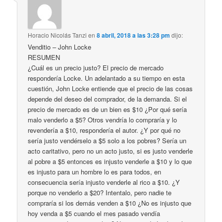
Horacio Nicolás Tanzi
en
8 abril, 2018 a las 3:28 pm
dijo:
Venditio – John Locke
RESUMEN
¿Cuál es un precio justo? El precio de mercado
respondería Locke. Un adelantado a su tiempo en esta
cuestión, John Locke entiende que el precio de las cosas
depende del deseo del comprador, de la demanda. Si el
precio de mercado es de un bien es $10 ¿Por qué sería
malo venderlo a $5? Otros vendría lo compraría y lo
revendería a $10, respondería el autor. ¿Y por qué no
sería justo vendérselo a $5 solo a los pobres? Sería un
acto caritativo, pero no un acto justo, si es justo venderle
al pobre a $5 entonces es injusto venderle a $10 y lo que
es injusto para un hombre lo es para todos, en
consecuencia sería injusto venderle al rico a $10. ¿Y
porque no venderlo a $20? Intentalo, pero nadie te
compraría si los demás venden a $10 ¿No es injusto que
hoy venda a $5 cuando el mes pasado vendía