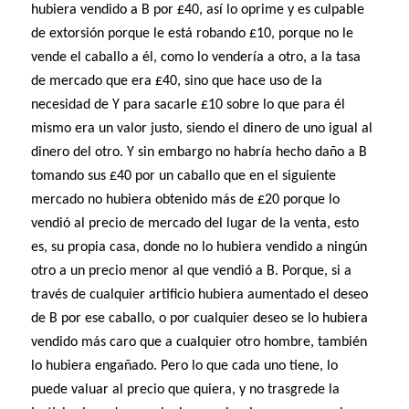
hubiera vendido a B por £40, así lo oprime y es culpable
de extorsión porque le está robando £10, porque no le
vende el caballo a él, como lo vendería a otro, a la tasa
de mercado que era £40, sino que hace uso de la
necesidad de Y para sacarle £10 sobre lo que para él
mismo era un valor justo, siendo el dinero de uno igual al
dinero del otro. Y sin embargo no habría hecho daño a B
tomando sus £40 por un caballo que en el siguiente
mercado no hubiera obtenido más de £20 porque lo
vendió al precio de mercado del lugar de la venta, esto
es, su propia casa, donde no lo hubiera vendido a ningún
otro a un precio menor al que vendió a B. Porque, si a
través de cualquier artificio hubiera aumentado el deseo
de B por ese caballo, o por cualquier deseo se lo hubiera
vendido más caro que a cualquier otro hombre, también
lo hubiera engañado. Pero lo que cada uno tiene, lo
puede valuar al precio que quiera, y no trasgrede la