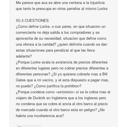
Me parece que aca se abre una ventana a la injusticia
que tanto le preocupa en otros parrafos al mismo Locke
III) 3 CUESTIONES
¿Como define Locke, o sus pares, en que situacion un
comerciante no deja salida a los compradores y se
aprovecha de su necesidad, situacion que define como
una ofensa a la caridad? ¿quien definiria cuando se dan
estas situaciones para penalizar al que las lleva
adelante?
¿Porque Locke avala la existencia de precios diferentes
en diferentes lugares pero no cobrar precios diferentes a
diferentes personas? ¿Si yo quisiera cobrarle mas a Bill
Gates que a mi vecino, y el esta dispuesto a pagar mas,
no puedo? ¿Como justifica la prohibion?
¿Porque condena como «extorsion» si se le cobra mas al
viajero de Dunkirk en Inglaterra que a los ingleses pero
no condena que se cobre el ancla al otro barco al precio
de mercado cuando el otro barco esta en peligro? ¿No
habria una incoherencia aca?