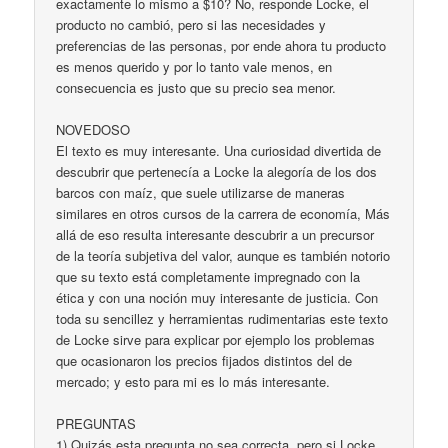
exactamente lo mismo a $10? No, responde Locke, el
producto no cambió, pero si las necesidades y
preferencias de las personas, por ende ahora tu producto
es menos querido y por lo tanto vale menos, en
consecuencia es justo que su precio sea menor.
NOVEDOSO
El texto es muy interesante. Una curiosidad divertida de
descubrir que pertenecía a Locke la alegoría de los dos
barcos con maíz, que suele utilizarse de maneras
similares en otros cursos de la carrera de economía, Más
allá de eso resulta interesante descubrir a un precursor
de la teoría subjetiva del valor, aunque es también notorio
que su texto está completamente impregnado con la
ética y con una noción muy interesante de justicia. Con
toda su sencillez y herramientas rudimentarias este texto
de Locke sirve para explicar por ejemplo los problemas
que ocasionaron los precios fijados distintos del de
mercado; y esto para mi es lo más interesante.
PREGUNTAS
1) Quizás esta pregunta no sea correcta, pero si Locke