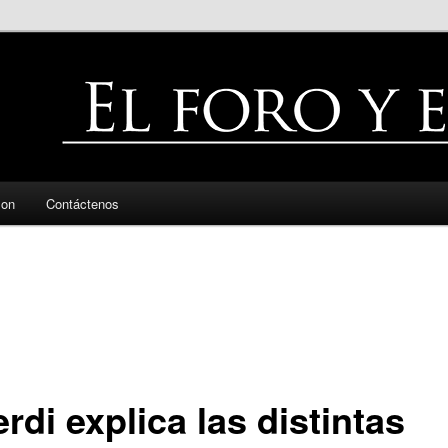
zon
Contáctenos
rdi explica las distintas