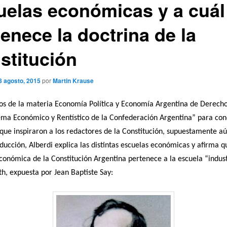
uelas económicas y a cuál
enece la doctrina de la
stitución
8 agosto, 2015
por
Martin Krause
os de la materia Economía Política y Economía Argentina de Derech
ema Económico y Rentístico de la Confederación Argentina” para con
 que inspiraron a los redactores de la Constitución, supuestamente aú
oducción, Alberdi explica las distintas escuelas económicas y afirma q
conómica de la Constitución Argentina pertenece a la escuela “indust
, expuesta por Jean Baptiste Say: