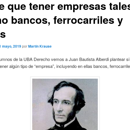
ne que tener empresas tale
o bancos, ferrocarriles y
as
1 mayo, 2019
por
Martin Krause
umnos de la UBA Derecho vemos a Juan Bautista Alberdi plantear si
tener algún tipo de “empresa”, incluyendo en ellas bancos, ferrocarrile