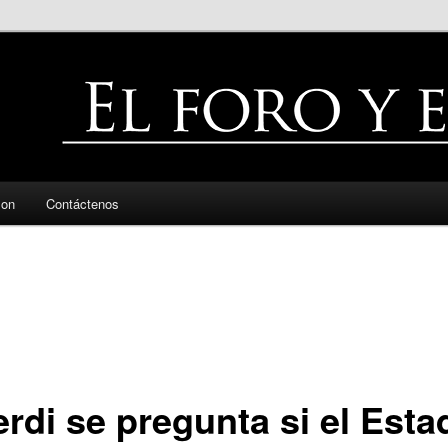
zon
Contáctenos
erdi se pregunta si el Esta