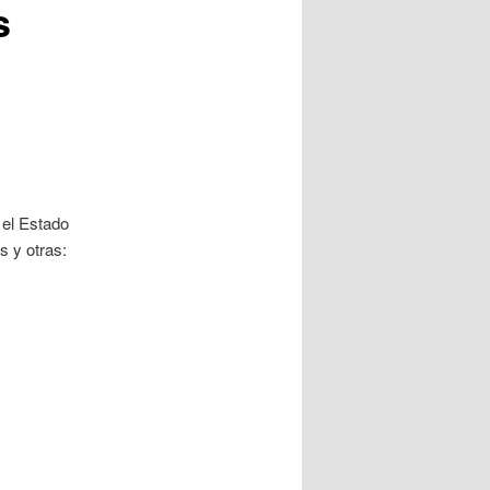
s
 el Estado
s y otras: