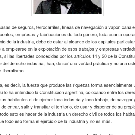
asas de seguros, ferrocarriles, líneas de navegación a vapor, canale
uentes, empresas y fabricaciones de todo género, toda cuanta opera
nio de la industria, debe de estar al alcance de los capitales particula
s a emplearse en la explotación de esos trabajos y empresas verda
es, si las libertades concedidas por los artículos 14 y 20 de la Constitu
del derecho industrial, han, de ser una verdad práctica y no una ost
 liberalismo.
ia, es decir, la fuerza que produce las riquezas forma esencialmente
sí lo ha entendido la Constitución argentina, colocando entre los der
 sus habitantes el de ejercer toda industria y todo trabajo, de navegar 
de entrar, salir y transitar el territorio, de usar y disponer de su prop
odo esto es hacer de la industria un derecho civil de todos los habita
ue todo eso forma el ejercicio de la industria y no es más.