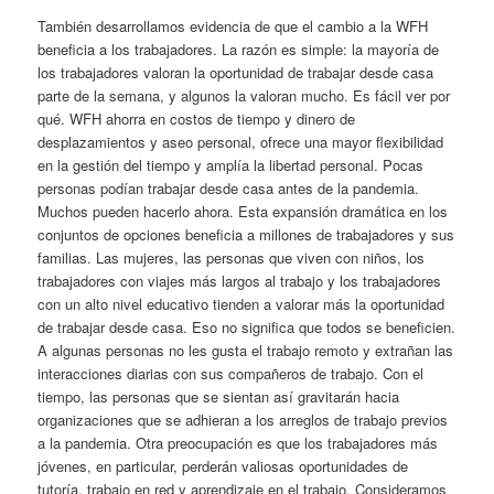
También desarrollamos evidencia de que el cambio a la WFH
beneficia a los trabajadores. La razón es simple: la mayoría de
los trabajadores valoran la oportunidad de trabajar desde casa
parte de la semana, y algunos la valoran mucho. Es fácil ver por
qué. WFH ahorra en costos de tiempo y dinero de
desplazamientos y aseo personal, ofrece una mayor flexibilidad
en la gestión del tiempo y amplía la libertad personal. Pocas
personas podían trabajar desde casa antes de la pandemia.
Muchos pueden hacerlo ahora. Esta expansión dramática en los
conjuntos de opciones beneficia a millones de trabajadores y sus
familias. Las mujeres, las personas que viven con niños, los
trabajadores con viajes más largos al trabajo y los trabajadores
con un alto nivel educativo tienden a valorar más la oportunidad
de trabajar desde casa. Eso no significa que todos se beneficien.
A algunas personas no les gusta el trabajo remoto y extrañan las
interacciones diarias con sus compañeros de trabajo. Con el
tiempo, las personas que se sientan así gravitarán hacia
organizaciones que se adhieran a los arreglos de trabajo previos
a la pandemia. Otra preocupación es que los trabajadores más
jóvenes, en particular, perderán valiosas oportunidades de
tutoría, trabajo en red y aprendizaje en el trabajo. Consideramos