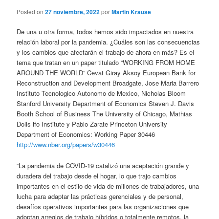
Posted on
27 noviembre, 2022
por
Martin Krause
De una u otra forma, todos hemos sido impactados en nuestra
relación laboral por la pandemia. ¿Cuáles son las consecuencias
y los cambios que afectarán el trabajo de ahora en más? Es el
tema que tratan en un paper titulado “WORKING FROM HOME
AROUND THE WORLD” Cevat Giray Aksoy European Bank for
Reconstruction and Development Broadgate, Jose Maria Barrero
Instituto Tecnologico Autonomo de Mexico, Nicholas Bloom
Stanford University Department of Economics Steven J. Davis
Booth School of Business The University of Chicago, Mathias
Dolls ifo Institute y Pablo Zarate Princeton University
Department of Economics: Working Paper 30446
http://www.nber.org/papers/w30446
“La pandemia de COVID-19 catalizó una aceptación grande y
duradera del trabajo desde el hogar, lo que trajo cambios
importantes en el estilo de vida de millones de trabajadores, una
lucha para adaptar las prácticas gerenciales y de personal,
desafíos operativos importantes para las organizaciones que
adoptan arreglos de trabajo híbridos o totalmente remotos, la