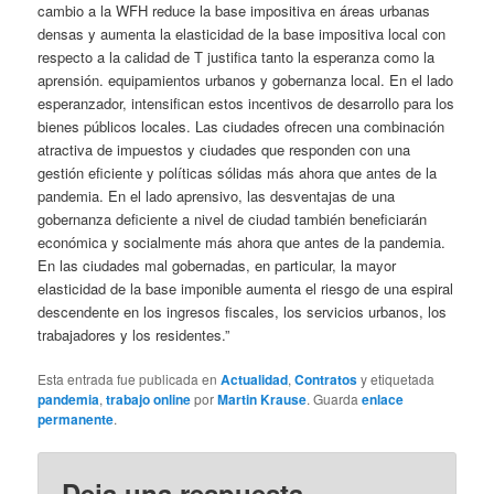
cambio a la WFH reduce la base impositiva en áreas urbanas
densas y aumenta la elasticidad de la base impositiva local con
respecto a la calidad de T justifica tanto la esperanza como la
aprensión. equipamientos urbanos y gobernanza local. En el lado
esperanzador, intensifican estos incentivos de desarrollo para los
bienes públicos locales. Las ciudades ofrecen una combinación
atractiva de impuestos y ciudades que responden con una
gestión eficiente y políticas sólidas más ahora que antes de la
pandemia. En el lado aprensivo, las desventajas de una
gobernanza deficiente a nivel de ciudad también beneficiarán
económica y socialmente más ahora que antes de la pandemia.
En las ciudades mal gobernadas, en particular, la mayor
elasticidad de la base imponible aumenta el riesgo de una espiral
descendente en los ingresos fiscales, los servicios urbanos, los
trabajadores y los residentes.”
Esta entrada fue publicada en
Actualidad
,
Contratos
y etiquetada
pandemia
,
trabajo online
por
Martin Krause
. Guarda
enlace
permanente
.
Deja una respuesta