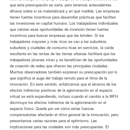
que esta preocupación es seria, pero tenemos antecedentes
difusos sobre si se materializará y en qué medida. Las empresas
tienen fuertes incentivos para desarrollar prácticas que faciliten
las inversiones en capital humano. Los trabajadores individuales
que valoran esas oportunidades de inversión tienen fuertes
incentivos para buscar empresas que las brinden. Si los
trabajadores mayores y más ricos se van a los suburbios,
suburbios y ciudades de consumo ricas en servicios, la caída
resultante en las rentas de las tierras urbanas facilitará que los
trabajadores jóvenes vivan y se beneficien de las oportunidades
de creación de redes que ofrecen las principales ciudades.
Muchos observadores también expresan su preocupación por lo
que significa el auge del trabajo remoto para el ritmo de la
innovación. En este sentido, enfatizamos que el alcance de los
efectos indirectos positivos de la aglomeración en el espacio
virtual se está expandiendo, incluso cuando el cambio a la WFH
disminuye los efectos indirectos de la aglomeración en el
espacio físico. Queda por ver cómo estas fuerzas
compensatorias afectarán el ritmo general de la innovación, pero
presentamos varias razones para el optimismo. Las
implicaciones para las ciudades son más preocupantes. El