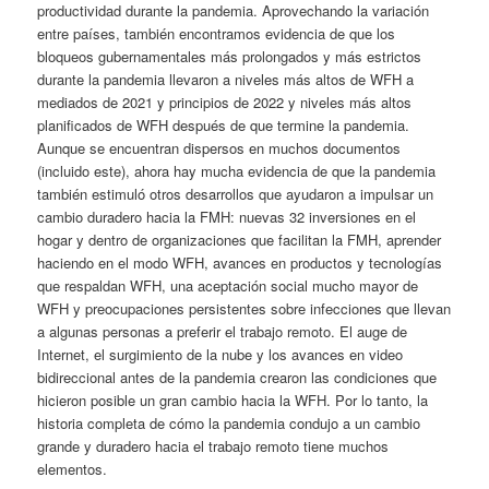
productividad durante la pandemia. Aprovechando la variación
entre países, también encontramos evidencia de que los
bloqueos gubernamentales más prolongados y más estrictos
durante la pandemia llevaron a niveles más altos de WFH a
mediados de 2021 y principios de 2022 y niveles más altos
planificados de WFH después de que termine la pandemia.
Aunque se encuentran dispersos en muchos documentos
(incluido este), ahora hay mucha evidencia de que la pandemia
también estimuló otros desarrollos que ayudaron a impulsar un
cambio duradero hacia la FMH: nuevas 32 inversiones en el
hogar y dentro de organizaciones que facilitan la FMH, aprender
haciendo en el modo WFH, avances en productos y tecnologías
que respaldan WFH, una aceptación social mucho mayor de
WFH y preocupaciones persistentes sobre infecciones que llevan
a algunas personas a preferir el trabajo remoto. El auge de
Internet, el surgimiento de la nube y los avances en video
bidireccional antes de la pandemia crearon las condiciones que
hicieron posible un gran cambio hacia la WFH. Por lo tanto, la
historia completa de cómo la pandemia condujo a un cambio
grande y duradero hacia el trabajo remoto tiene muchos
elementos.