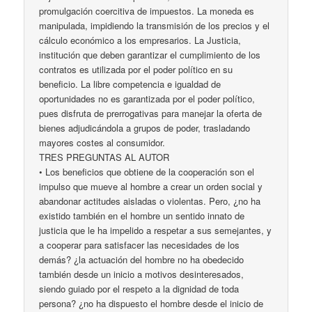
promulgación coercitiva de impuestos. La moneda es
manipulada, impidiendo la transmisión de los precios y el
cálculo económico a los empresarios. La Justicia,
institución que deben garantizar el cumplimiento de los
contratos es utilizada por el poder político en su
beneficio. La libre competencia e igualdad de
oportunidades no es garantizada por el poder político,
pues disfruta de prerrogativas para manejar la oferta de
bienes adjudicándola a grupos de poder, trasladando
mayores costes al consumidor.
TRES PREGUNTAS AL AUTOR
• Los beneficios que obtiene de la cooperación son el
impulso que mueve al hombre a crear un orden social y
abandonar actitudes aisladas o violentas. Pero, ¿no ha
existido también en el hombre un sentido innato de
justicia que le ha impelido a respetar a sus semejantes, y
a cooperar para satisfacer las necesidades de los
demás? ¿la actuación del hombre no ha obedecido
también desde un inicio a motivos desinteresados,
siendo guiado por el respeto a la dignidad de toda
persona? ¿no ha dispuesto el hombre desde el inicio de