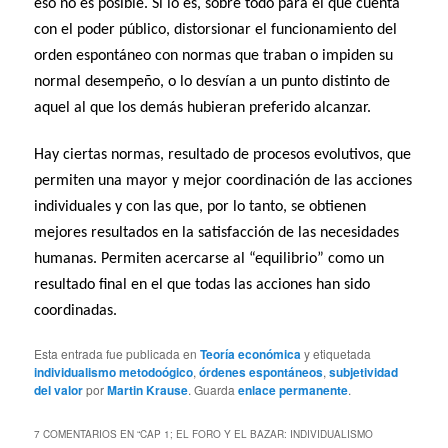
eso no es posible. Sí lo es, sobre todo para el que cuenta
con el poder público, distorsionar el funcionamiento del
orden espontáneo con normas que traban o impiden su
normal desempeño, o lo desvían a un punto distinto de
aquel al que los demás hubieran preferido alcanzar.
Hay ciertas normas, resultado de procesos evolutivos, que
permiten una mayor y mejor coordinación de las acciones
individuales y con las que, por lo tanto, se obtienen
mejores resultados en la satisfacción de las necesidades
humanas. Permiten acercarse al “equilibrio” como un
resultado final en el que todas las acciones han sido
coordinadas.
Esta entrada fue publicada en
Teoría económica
y etiquetada
individualismo metodoógico
,
órdenes espontáneos
,
subjetividad
del valor
por
Martin Krause
. Guarda
enlace permanente
.
7 COMENTARIOS EN “
CAP 1; EL FORO Y EL BAZAR: INDIVIDUALISMO