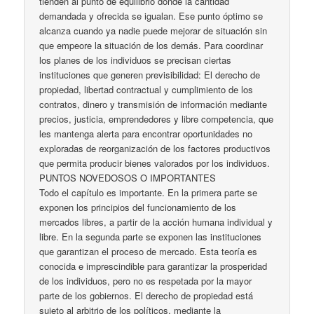
tienden al punto de equilibrio donde la cantidad
demandada y ofrecida se igualan. Ese punto óptimo se
alcanza cuando ya nadie puede mejorar de situación sin
que empeore la situación de los demás. Para coordinar
los planes de los individuos se precisan ciertas
instituciones que generen previsibilidad: El derecho de
propiedad, libertad contractual y cumplimiento de los
contratos, dinero y transmisión de información mediante
precios, justicia, emprendedores y libre competencia, que
les mantenga alerta para encontrar oportunidades no
exploradas de reorganización de los factores productivos
que permita producir bienes valorados por los individuos.
PUNTOS NOVEDOSOS O IMPORTANTES
Todo el capítulo es importante. En la primera parte se
exponen los principios del funcionamiento de los
mercados libres, a partir de la acción humana individual y
libre. En la segunda parte se exponen las instituciones
que garantizan el proceso de mercado. Esta teoría es
conocida e imprescindible para garantizar la prosperidad
de los individuos, pero no es respetada por la mayor
parte de los gobiernos. El derecho de propiedad está
sujeto al arbitrio de los políticos, mediante la