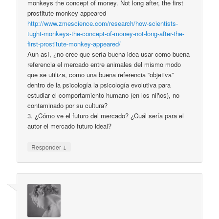
monkeys the concept of money. Not long after, the first
prostitute monkey appeared
http://www.zmescience.com/research/how-scientists-
tught-monkeys-the-concept-of-money-not-long-after-the-
first-prostitute-monkey-appeared/
Aun así, ¿no cree que sería buena idea usar como buena
referencia el mercado entre animales del mismo modo
que se utiliza, como una buena referencia “objetiva”
dentro de la psicología la psicología evolutiva para
estudiar el comportamiento humano (en los niños), no
contaminado por su cultura?
3. ¿Cómo ve el futuro del mercado? ¿Cuál sería para el
autor el mercado futuro ideal?
↓
Responder