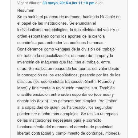
Vicent Vilar
en
30 mayo, 2016 a las 11:10 pm
dijo:
Resumen
Se examina el proceso de mercado, haciendo hincapié en
el papel de las instituciones. Se enuncian el
individualismo metodológico, la subjetividad del valor y el
orden espontáneo como los aportes de la ciencia
económica para entender las acciones humanas.
Consideramos como ventajas de la división del trabajo
del trabajo la especialización, el ahorro de tiempo y la
invención de máquinas que facilitan el trabajo, entre
otras. Se realiza un repaso de las teorías del valor desde
la concepción de los escolásticos, pasando por las de los
clásicos (los economistas franceses, Smith, Ricardo y
Marx) y finalmente la revolución marginalista. También
una diferenciación entre orden espontáneo (cosmos) y
construido (taxis). Los primeros son simples, “se limitan
a la capacidad de quien los ha creado”, los segundos
pueden ser mucho más complejos. Se realiza un repaso
de las instituciones necesarias para el correcto
funcionamiento del mercado: el derecho de propiedad,
libertad contractual y cumplimiento de contratos, moneda