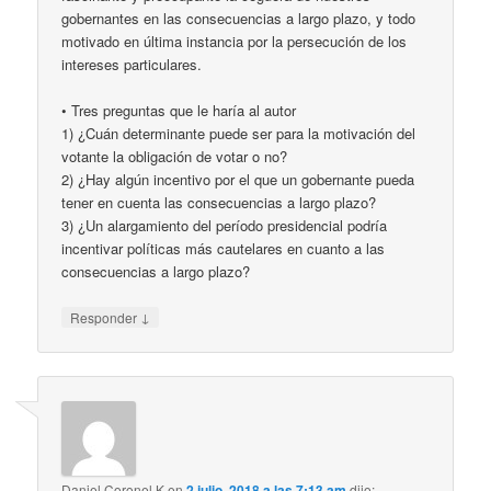
gobernantes en las consecuencias a largo plazo, y todo
motivado en última instancia por la persecución de los
intereses particulares.
• Tres preguntas que le haría al autor
1) ¿Cuán determinante puede ser para la motivación del
votante la obligación de votar o no?
2) ¿Hay algún incentivo por el que un gobernante pueda
tener en cuenta las consecuencias a largo plazo?
3) ¿Un alargamiento del período presidencial podría
incentivar políticas más cautelares en cuanto a las
consecuencias a largo plazo?
↓
Responder
Daniel Coronel K
en
2 julio, 2018 a las 7:13 am
dijo: