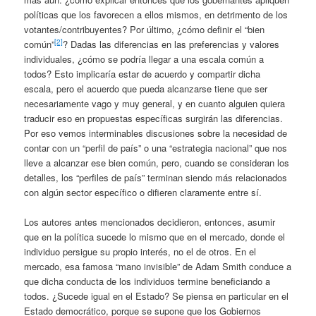
políticas que los favorecen a ellos mismos, en detrimento de los
votantes/contribuyentes? Por último, ¿cómo definir el “bien
[2]
común”
? Dadas las diferencias en las preferencias y valores
individuales, ¿cómo se podría llegar a una escala común a
todos? Esto implicaría estar de acuerdo y compartir dicha
escala, pero el acuerdo que pueda alcanzarse tiene que ser
necesariamente vago y muy general, y en cuanto alguien quiera
traducir eso en propuestas específicas surgirán las diferencias.
Por eso vemos interminables discusiones sobre la necesidad de
contar con un “perfil de país” o una “estrategia nacional” que nos
lleve a alcanzar ese bien común, pero, cuando se consideran los
detalles, los “perfiles de país” terminan siendo más relacionados
con algún sector específico o difieren claramente entre sí.
Los autores antes mencionados decidieron, entonces, asumir
que en la política sucede lo mismo que en el mercado, donde el
individuo persigue su propio interés, no el de otros. En el
mercado, esa famosa “mano invisible” de Adam Smith conduce a
que dicha conducta de los individuos termine beneficiando a
todos. ¿Sucede igual en el Estado? Se piensa en particular en el
Estado democrático, porque se supone que los Gobiernos