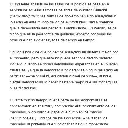
El siguiente análisis de las fallas de la política se basa en el
espíritu de aquellas famosas palabras de Winston Churchill
(1874-1965): “Muchas formas de gobierno han sido ensayadas y
lo serán en este mundo de vicios e infortunios. Nadie pretende
que la democracia sea perfecta u omnisciente. En verdad, se ha
dicho que es la peor forma de gobierno, excepto por todas las
otras que han sido ensayadas de tiempo en tiempo”.
Churchill nos dice que no hemos ensayado un sistema mejor, por
el momento, pero que este no puede ser considerado perfecto.
Por ello, cuando se ponen demasiadas esperanzas en él, pueden
frustrarse, ya que la democracia no garantiza ningún resultado en
particular —mejor salud, educación o nivel de vida—, aunque
ciertas democracias lo hacen bastante mejor que las monarquías
o las dictaduras.
Durante mucho tiempo, buena parte de los economistas se
concentraron en analizar y comprender el funcionamiento de los
mercados, y olvidaron el papel que cumplen los marcos
institucionales y jurídicos de los Gobiernos. Analizaban los
mercados suponiendo que funcionaban bajo un “gobernante