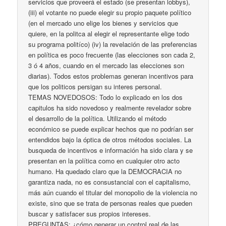
servicios que proveerá el estado (se presentan lobbys),
(iii) el votante no puede elegir su propio paquete político
(en el mercado uno elige los bienes y servicios que
quiere, en la politca al elegir el representante elige todo
su programa politíco) (iv) la revelación de las preferencias
en política es poco frecuente (las elecciones son cada 2,
3 ó 4 años, cuando en el mercado las elecciones son
diarias). Todos estos problemas generan incentivos para
que los politicos persigan su interes personal.
TEMAS NOVEDOSOS: Todo lo explicado en los dos
capitulos ha sido novedoso y realmente revelador sobre
el desarrollo de la política. Utilizando el método
económico se puede explicar hechos que no podrían ser
entendidos bajo la óptica de otros métodos sociales. La
busqueda de incentivos e información ha sido clara y se
presentan en la política como en cualquier otro acto
humano. Ha quedado claro que la DEMOCRACIA no
garantiza nada, no es consustancial con el capitalismo,
más aún cuando el titular del monopolio de la violencia no
existe, sino que se trata de personas reales que pueden
buscar y satisfacer sus propios intereses.
PREGUNTAS: ¿cómo generar un control real de las