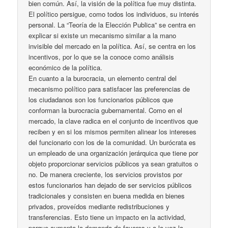
bien común. Así, la visión de la política fue muy distinta.
El político persigue, como todos los individuos, su interés
personal. La “Teoría de la Elección Publica” se centra en
explicar si existe un mecanismo similar a la mano
invisible del mercado en la política. Así, se centra en los
incentivos, por lo que se la conoce como análisis
económico de la política.
En cuanto a la burocracia, un elemento central del
mecanismo político para satisfacer las preferencias de
los ciudadanos son los funcionarios públicos que
conforman la burocracia gubernamental. Como en el
mercado, la clave radica en el conjunto de incentivos que
reciben y en si los mismos permiten alinear los intereses
del funcionario con los de la comunidad. Un burócrata es
un empleado de una organización jerárquica que tiene por
objeto proporcionar servicios públicos ya sean gratuitos o
no. De manera creciente, los servicios provistos por
estos funcionarios han dejado de ser servicios públicos
tradicionales y consisten en buena medida en bienes
privados, proveídos mediante redistribuciones y
transferencias. Esto tiene un impacto en la actividad,
porque aumenta la demanda de favores y a la vez la