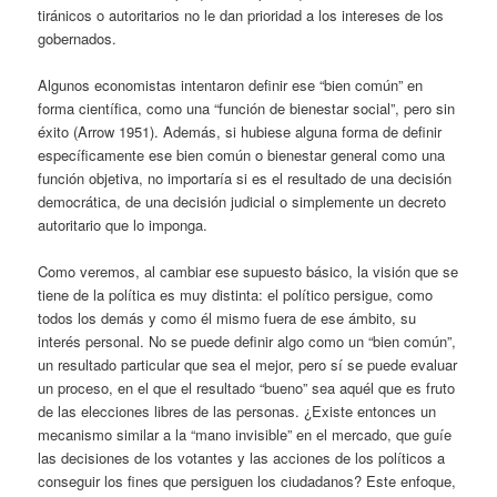
tiránicos o autoritarios no le dan prioridad a los intereses de los
gobernados.
Algunos economistas intentaron definir ese “bien común” en
forma científica, como una “función de bienestar social”, pero sin
éxito (Arrow 1951). Además, si hubiese alguna forma de definir
específicamente ese bien común o bienestar general como una
función objetiva, no importaría si es el resultado de una decisión
democrática, de una decisión judicial o simplemente un decreto
autoritario que lo imponga.
Como veremos, al cambiar ese supuesto básico, la visión que se
tiene de la política es muy distinta: el político persigue, como
todos los demás y como él mismo fuera de ese ámbito, su
interés personal. No se puede definir algo como un “bien común”,
un resultado particular que sea el mejor, pero sí se puede evaluar
un proceso, en el que el resultado “bueno” sea aquél que es fruto
de las elecciones libres de las personas. ¿Existe entonces un
mecanismo similar a la “mano invisible” en el mercado, que guíe
las decisiones de los votantes y las acciones de los políticos a
conseguir los fines que persiguen los ciudadanos? Este enfoque,