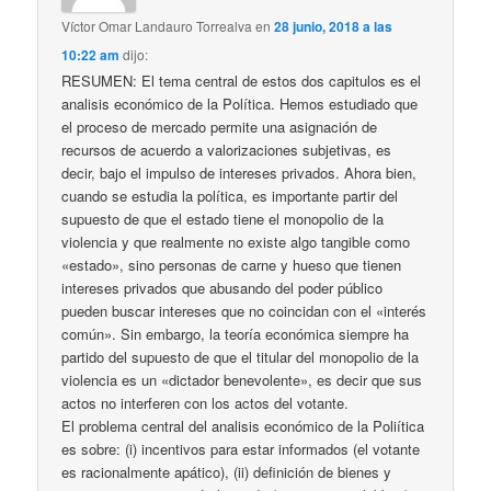
Víctor Omar Landauro Torrealva
en
28 junio, 2018 a las
10:22 am
dijo:
RESUMEN: El tema central de estos dos capitulos es el
analisis económico de la Política. Hemos estudiado que
el proceso de mercado permite una asignación de
recursos de acuerdo a valorizaciones subjetivas, es
decir, bajo el impulso de intereses privados. Ahora bien,
cuando se estudia la política, es importante partir del
supuesto de que el estado tiene el monopolio de la
violencia y que realmente no existe algo tangible como
«estado», sino personas de carne y hueso que tienen
intereses privados que abusando del poder público
pueden buscar intereses que no coincidan con el «interés
común». Sin embargo, la teoría económica siempre ha
partido del supuesto de que el titular del monopolio de la
violencia es un «dictador benevolente», es decir que sus
actos no interferen con los actos del votante.
El problema central del analisis económico de la Poliítica
es sobre: (i) incentivos para estar informados (el votante
es racionalmente apático), (ii) definición de bienes y