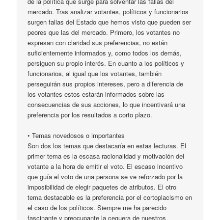
de la política que surge para solventar las fallas del
mercado. Tras analizar votantes, políticos y funcionarios
surgen fallas del Estado que hemos visto que pueden ser
peores que las del mercado. Primero, los votantes no
expresan con claridad sus preferencias, no están
suficientemente informados y, como todos los demás,
persiguen su propio interés. En cuanto a los políticos y
funcionarios, al igual que los votantes, también
perseguirán sus propios intereses, pero a diferencia de
los votantes estos estarán informados sobre las
consecuencias de sus acciones, lo que incentivará una
preferencia por los resultados a corto plazo.
• Temas novedosos o importantes
Son dos los temas que destacaría en estas lecturas. El
primer tema es la escasa racionalidad y motivación del
votante a la hora de emitir el voto. El escaso incentivo
que guía el voto de una persona se ve reforzado por la
imposibilidad de elegir paquetes de atributos. El otro
tema destacable es la preferencia por el cortoplacismo en
el caso de los políticos. Siempre me ha parecido
fascinante y preocupante la ceguera de nuestros