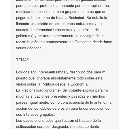
permanentes, preferencia marcado por el cortoplacismo,
medidas con beneficios para grupos concretos que se
pagan sobre el lomo de toda la Sociedad. Se detalla la
llamada «maldición de los recursos naturales» y sus
causas («enfermedad holandesa» y las «fallas del
gobierno») y se trata someramente la ideología de la
redistribución tan omnipresente en Occidente desde hace
varias décadas.
TEMAS
Los dos son interesantísimos y desconocidos para mí
puesto que ignoraba absolutamente todo sobre esta
visión sobre la Política desde la Economía.
La «racionalidad ignorante» del votante explica para mí
muchas situaciones presentes y pasadas en muchos
países. Igualmente, como consecuencia de lo anterior, la
acción de los lobbies de presión para la consecución de
sus intereses grupales.
Los casos enunciados que ilustran el fracaso de la
deliberación son, por desgracia, moneda corriente