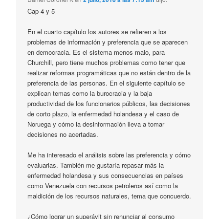
Cap 4 y 5
En el cuarto capítulo los autores se refieren a los
problemas de información y preferencia que se aparecen
en democracia. Es el sistema menos malo, para
Churchill, pero tiene muchos problemas como tener que
realizar reformas programáticas que no están dentro de la
preferencia de las personas. En el siguiente capítulo se
explican temas como la burocracia y la baja
productividad de los funcionarios públicos, las decisiones
de corto plazo, la enfermedad holandesa y el caso de
Noruega y cómo la desinformación lleva a tomar
decisiones no acertadas.
Me ha interesado el análisis sobre las preferencia y cómo
evaluarlas. También me gustaría repasar más la
enfermedad holandesa y sus consecuencias en países
como Venezuela con recursos petroleros así como la
maldición de los recursos naturales, tema que concuerdo.
¿Cómo lograr un superávit sin renunciar al consumo