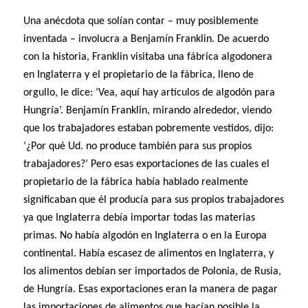
Una anécdota que solían contar – muy posiblemente
inventada – involucra a Benjamín Franklin. De acuerdo
con la historia, Franklin visitaba una fábrica algodonera
en Inglaterra y el propietario de la fábrica, lleno de
orgullo, le dice: ‘Vea, aquí hay artículos de algodón para
Hungría’. Benjamín Franklin, mirando alrededor, viendo
que los trabajadores estaban pobremente vestidos, dijo:
‘¿Por qué Ud. no produce también para sus propios
trabajadores?’ Pero esas exportaciones de las cuales el
propietario de la fábrica había hablado realmente
significaban que él producía para sus propios trabajadores
ya que Inglaterra debía importar todas las materias
primas. No había algodón en Inglaterra o en la Europa
continental. Había escasez de alimentos en Inglaterra, y
los alimentos debían ser importados de Polonia, de Rusia,
de Hungría. Esas exportaciones eran la manera de pagar
las importaciones de alimentos que hacían posible la