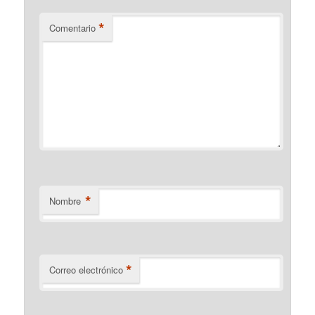
*
Comentario
*
Nombre
*
Correo electrónico