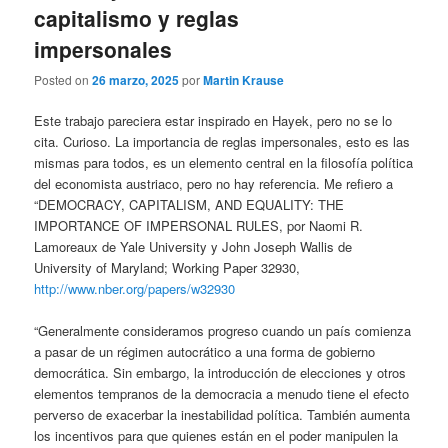
capitalismo y reglas
impersonales
Posted on
26 marzo, 2025
por
Martin Krause
Este trabajo pareciera estar inspirado en Hayek, pero no se lo
cita. Curioso. La importancia de reglas impersonales, esto es las
mismas para todos, es un elemento central en la filosofía política
del economista austriaco, pero no hay referencia. Me refiero a
“DEMOCRACY, CAPITALISM, AND EQUALITY: THE
IMPORTANCE OF IMPERSONAL RULES, por Naomi R.
Lamoreaux de Yale University y John Joseph Wallis de
University of Maryland; Working Paper 32930,
http://www.nber.org/papers/w32930
“Generalmente consideramos progreso cuando un país comienza
a pasar de un régimen autocrático a una forma de gobierno
democrática. Sin embargo, la introducción de elecciones y otros
elementos tempranos de la democracia a menudo tiene el efecto
perverso de exacerbar la inestabilidad política. También aumenta
los incentivos para que quienes están en el poder manipulen la