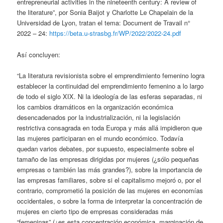
entrepreneurial activities in the nineteenth century: A review of
the literature”, por Sonia Baijot y Charlotte Le Chapelain de la
Universidad de Lyon, tratan el tema: Document de Travail n°
2022 – 24:
https://beta.u-strasbg.fr/WP/2022/2022-24.pdf
Así concluyen:
“La literatura revisionista sobre el emprendimiento femenino logra
establecer la continuidad del emprendimiento femenino a lo largo
de todo el siglo XIX. Ni la ideología de las esferas separadas, ni
los cambios dramáticos en la organización económica
desencadenados por la industrialización, ni la legislación
restrictiva consagrada en toda Europa y más allá impidieron que
las mujeres participaran en el mundo económico. Todavía
quedan varios debates, por supuesto, especialmente sobre el
tamaño de las empresas dirigidas por mujeres (¿sólo pequeñas
empresas o también las más grandes?), sobre la importancia de
las empresas familiares, sobre si el capitalismo mejoró o, por el
contrario, comprometió la posición de las mujeres en economías
occidentales, o sobre la forma de interpretar la concentración de
mujeres en cierto tipo de empresas consideradas más
“femeninas” (¿es esta concentración económica, marginación de