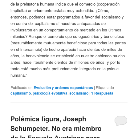
de la prehistoria humana indica que el comercio (cooperación
implícita) anteriormente estaba muy extendido. ¿Cómo,
entonces, podemos estar programados a favor del socialismo y
en contra del capitalismo si nuestros antepasados ​​se
involucraron en un comportamiento de mercado en los últimos
milenios? Aunque el comercio que es egocéntrico y beneficioso
(presumiblemente mutuamente beneficioso para todas las partes
en el intercambio) de hecho apareció hace cientos de miles de
años, la benevolencia se estableció en nuestro cableado mucho
antes, hace literalmente cientos de millones de años, y por lo
tanto está mucho más profundamente integrada en la psique
humana.”
Publicado en
Evolución y órdenes espontáneos
|
Etiquetado
capitalismo
,
psicología evolutiva
,
socialismo
|
1
Respuesta
Polémica figura, Joseph
Schumpeter. No era miembro
de la Escuela Austriaca pero