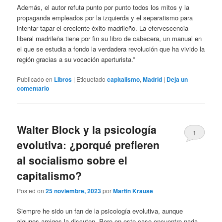
Además, el autor refuta punto por punto todos los mitos y la
propaganda empleados por la izquierda y el separatismo para
intentar tapar el creciente éxito madrileño. La efervescencia
liberal madrileña tiene por fin su libro de cabecera, un manual en
el que se estudia a fondo la verdadera revolución que ha vivido la
región gracias a su vocación aperturista.”
Publicado en
Libros
|
Etiquetado
capitalismo
,
Madrid
|
Deja un
comentario
Walter Block y la psicología
1
evolutiva: ¿porqué prefieren
al socialismo sobre el
capitalismo?
Posted on
25 noviembre, 2023
por
Martin Krause
Siempre he sido un fan de la psicología evolutiva, aunque
algunos amigos la discuten. Pero en este caso encuentro nada