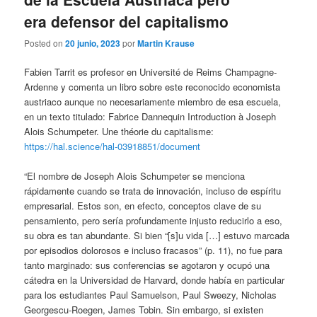
era defensor del capitalismo
Posted on
20 junio, 2023
por
Martin Krause
Fabien Tarrit es profesor en Université de Reims Champagne-
Ardenne y comenta un libro sobre este reconocido economista
austriaco aunque no necesariamente miembro de esa escuela,
en un texto titulado: Fabrice Dannequin Introduction à Joseph
Alois Schumpeter. Une théorie du capitalisme:
https://hal.science/hal-03918851/document
“El nombre de Joseph Alois Schumpeter se menciona
rápidamente cuando se trata de innovación, incluso de espíritu
empresarial. Estos son, en efecto, conceptos clave de su
pensamiento, pero sería profundamente injusto reducirlo a eso,
su obra es tan abundante. Si bien “[s]u vida […] estuvo marcada
por episodios dolorosos e incluso fracasos” (p. 11), no fue para
tanto marginado: sus conferencias se agotaron y ocupó una
cátedra en la Universidad de Harvard, donde había en particular
para los estudiantes Paul Samuelson, Paul Sweezy, Nicholas
Georgescu-Roegen, James Tobin. Sin embargo, si existen