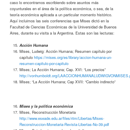
caso lo encontramos escribiendo sobre asuntos más
coyunturales en el área de la política económica, o sea, de la
teoría económica aplicada a un particular momento histórico.
Aquí incluimos las seis conferencias que Mises dictó en la
Facultad de Ciencias Económicas de la Universidad de Buenos
Aires, durante su visita a la Argentina. Estas son las lecturas:
Acción Humana
Mises, Ludwig: Acción Humana; Resumen capítulo por
capítulo
https://mises.org/es/library/accion-humana-un-
resumen-capitulo-por-capitulo
Mises; La Acción Humana; Cap. XVI: “Los precios”
http://vonhumboldt.org/LAACCIONHUMANALUDWIGVONMISES.
Mises; “La Acción Humana; Cap XVII: “Cambio indirecto”
Mises y la política económica
Mises, Reconstrucción Monetaria
http://www.eseade.edu.ar/files/riim/Libertas/Mises-
Reconstruccion-Monetaria-Revista-Libertas-No-39.pdf