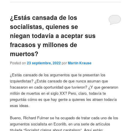
¿Estás cansada de los
socialistas, quienes se
niegan todavía a aceptar sus
fracasos y millones de
muertos?
Posted on
23 septiembre, 2022
por
Martin Krause
¿Estás cansado de los argumentos que te presentan los
izquierdistas? ¿Estás cansado de que nunca asuman que
fracasaron en cada oportunidad que tuvieron? ¿Y que generaron
millón de muertos en el siglo XX? Pero, claro, todavía te
preguntás cómo es que hay gente a quienes les atraen todavía
esas ideas.
Bueno, Richard Fulmer se ha ocupado de tratar cada uno de los
argumentos socialista en Econlib, en una serie de artículos
titulada “Socialist claims about capitalism”. Aquí están: