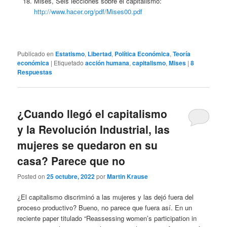
Mises, Seis lecciones sobre el capitalismo:
http://www.hacer.org/pdf/Mises00.pdf
Publicado en
Estatismo
,
Libertad
,
Política Económica
,
Teoría
económica
|
Etiquetado
acción humana
,
capitalismo
,
Mises
|
8
Respuestas
¿Cuando llegó el capitalismo
y la Revolución Industrial, las
mujeres se quedaron en su
casa? Parece que no
Posted on
25 octubre, 2022
por
Martin Krause
¿El capitalismo discriminó a las mujeres y las dejó fuera del
proceso productivo? Bueno, no parece que fuera así. En un
reciente paper titulado “Reassessing women’s participation in