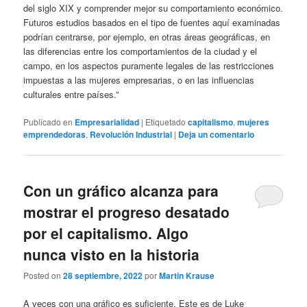
del siglo XIX y comprender mejor su comportamiento económico.
Futuros estudios basados ​​en el tipo de fuentes aquí examinadas
podrían centrarse, por ejemplo, en otras áreas geográficas, en
las diferencias entre los comportamientos de la ciudad y el
campo, en los aspectos puramente legales de las restricciones
impuestas a las mujeres empresarias, o en las influencias
culturales entre países.”
Publicado en
Empresarialidad
|
Etiquetado
capitalismo
,
mujeres
emprendedoras
,
Revolución Industrial
|
Deja un comentario
Con un gráfico alcanza para
mostrar el progreso desatado
por el capitalismo. Algo
nunca visto en la historia
Posted on
28 septiembre, 2022
por
Martin Krause
A veces con una gráfico es suficiente. Este es de Luke