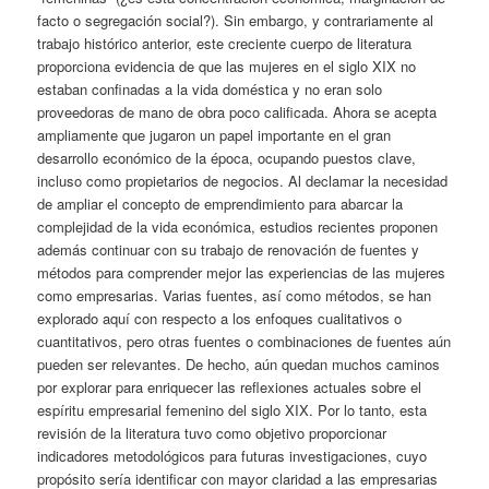
facto o segregación social?). Sin embargo, y contrariamente al
trabajo histórico anterior, este creciente cuerpo de literatura
proporciona evidencia de que las mujeres en el siglo XIX no
estaban confinadas a la vida doméstica y no eran solo
proveedoras de mano de obra poco calificada. Ahora se acepta
ampliamente que jugaron un papel importante en el gran
desarrollo económico de la época, ocupando puestos clave,
incluso como propietarios de negocios. Al declamar la necesidad
de ampliar el concepto de emprendimiento para abarcar la
complejidad de la vida económica, estudios recientes proponen
además continuar con su trabajo de renovación de fuentes y
métodos para comprender mejor las experiencias de las mujeres
como empresarias. Varias fuentes, así como métodos, se han
explorado aquí con respecto a los enfoques cualitativos o
cuantitativos, pero otras fuentes o combinaciones de fuentes aún
pueden ser relevantes. De hecho, aún quedan muchos caminos
por explorar para enriquecer las reflexiones actuales sobre el
espíritu empresarial femenino del siglo XIX. Por lo tanto, esta
revisión de la literatura tuvo como objetivo proporcionar
indicadores metodológicos para futuras investigaciones, cuyo
propósito sería identificar con mayor claridad a las empresarias