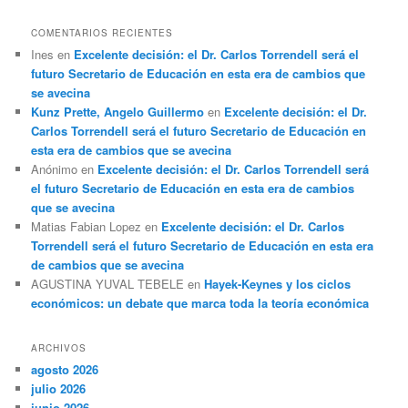
COMENTARIOS RECIENTES
Ines
en
Excelente decisión: el Dr. Carlos Torrendell será el
futuro Secretario de Educación en esta era de cambios que
se avecina
Kunz Prette, Angelo Guillermo
en
Excelente decisión: el Dr.
Carlos Torrendell será el futuro Secretario de Educación en
esta era de cambios que se avecina
Anónimo
en
Excelente decisión: el Dr. Carlos Torrendell será
el futuro Secretario de Educación en esta era de cambios
que se avecina
Matias Fabian Lopez
en
Excelente decisión: el Dr. Carlos
Torrendell será el futuro Secretario de Educación en esta era
de cambios que se avecina
AGUSTINA YUVAL TEBELE
en
Hayek-Keynes y los ciclos
económicos: un debate que marca toda la teoría económica
ARCHIVOS
agosto 2026
julio 2026
junio 2026