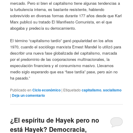
mercado. Pero si bien el capitalismo tiene algunas tendencias a
la turbulencia interna, es bastante resistente, habiendo
sobrevivido en diversas formas durante 177 años desde que Karl
Marx publicó su tratado El Manifiesto Comunista, en el que
abogaba y predecía su derrocamiento.
El término “capitalismo tardío” ganó popularidad en los años
1970, cuando el sociólogo marxista Ernest Mandel lo utilizó para
describir una nueva fase globalizada del capitalismo, marcada
por el predominio de las corporaciones multinacionales, la
especulación financiera y el consumismo masivo. Llevamos
medio siglo esperando que esa “fase tardía” pase, pero aún no
ha pasado.”
Publicado en
Ciclo económico
|
Etiquetado
capitalismo
,
socialismo
|
Deja un comentario
¿El espíritu de Hayek pero no
está Hayek? Democracia,