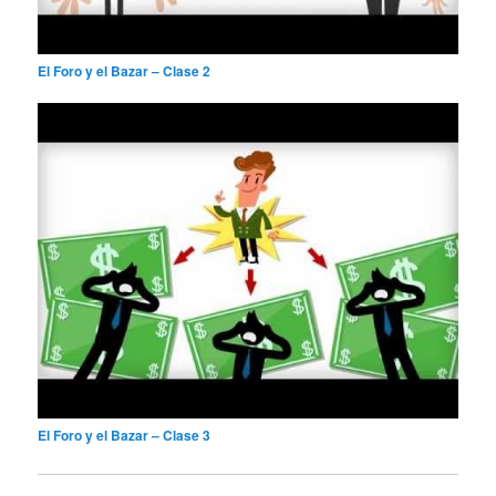
El Foro y el Bazar – Clase 2
El Foro y el Bazar – Clase 3