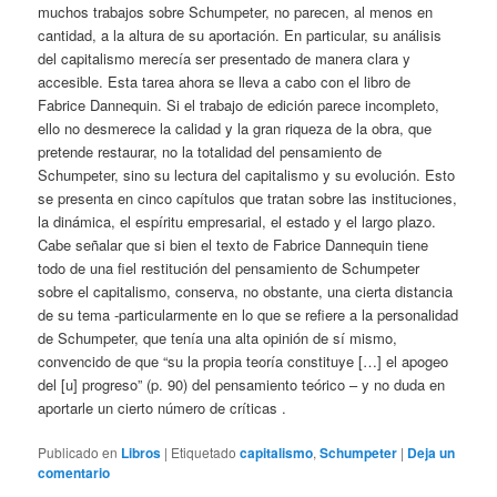
muchos trabajos sobre Schumpeter, no parecen, al menos en
cantidad, a la altura de su aportación. En particular, su análisis
del capitalismo merecía ser presentado de manera clara y
accesible. Esta tarea ahora se lleva a cabo con el libro de
Fabrice Dannequin. Si el trabajo de edición parece incompleto,
ello no desmerece la calidad y la gran riqueza de la obra, que
pretende restaurar, no la totalidad del pensamiento de
Schumpeter, sino su lectura del capitalismo y su evolución. Esto
se presenta en cinco capítulos que tratan sobre las instituciones,
la dinámica, el espíritu empresarial, el estado y el largo plazo.
Cabe señalar que si bien el texto de Fabrice Dannequin tiene
todo de una fiel restitución del pensamiento de Schumpeter
sobre el capitalismo, conserva, no obstante, una cierta distancia
de su tema -particularmente en lo que se refiere a la personalidad
de Schumpeter, que tenía una alta opinión de sí mismo,
convencido de que “su la propia teoría constituye […] el apogeo
del [u] progreso” (p. 90) del pensamiento teórico – y no duda en
aportarle un cierto número de críticas .
Publicado en
Libros
|
Etiquetado
capitalismo
,
Schumpeter
|
Deja un
comentario