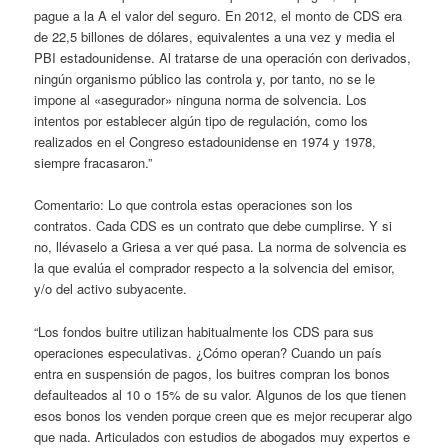
pague a la A el valor del seguro. En 2012, el monto de CDS era
de 22,5 billones de dólares, equivalentes a una vez y media el
PBI estadounidense. Al tratarse de una operación con derivados,
ningún organismo público las controla y, por tanto, no se le
impone al «asegurador» ninguna norma de solvencia. Los
intentos por establecer algún tipo de regulación, como los
realizados en el Congreso estadounidense en 1974 y 1978,
siempre fracasaron.”
Comentario: Lo que controla estas operaciones son los
contratos. Cada CDS es un contrato que debe cumplirse. Y si
no, llévaselo a Griesa a ver qué pasa. La norma de solvencia es
la que evalúa el comprador respecto a la solvencia del emisor,
y/o del activo subyacente.
“Los fondos buitre utilizan habitualmente los CDS para sus
operaciones especulativas. ¿Cómo operan? Cuando un país
entra en suspensión de pagos, los buitres compran los bonos
defaulteados al 10 o 15% de su valor. Algunos de los que tienen
esos bonos los venden porque creen que es mejor recuperar algo
que nada. Articulados con estudios de abogados muy expertos e