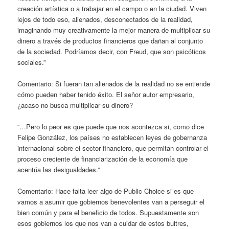
creación artística o a trabajar en el campo o en la ciudad. Viven
lejos de todo eso, alienados, desconectados de la realidad,
imaginando muy creativamente la mejor manera de multiplicar su
dinero a través de productos financieros que dañan al conjunto
de la sociedad. Podríamos decir, con Freud, que son psicóticos
sociales.”
Comentario: Si fueran tan alienados de la realidad no se entiende
cómo pueden haber tenido éxito. El señor autor empresario,
¿acaso no busca multiplicar su dinero?
“…Pero lo peor es que puede que nos acontezca si, como dice
Felipe González, los países no establecen leyes de gobernanza
internacional sobre el sector financiero, que permitan controlar el
proceso creciente de financiarización de la economía que
acentúa las desigualdades.”
Comentario: Hace falta leer algo de Public Choice si es que
vamos a asumir que gobiernos benevolentes van a perseguir el
bien común y para el beneficio de todos. Supuestamente son
esos gobiernos los que nos van a cuidar de estos buitres,