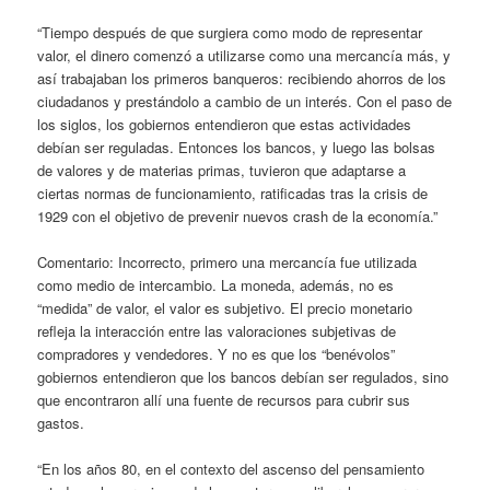
“Tiempo después de que surgiera como modo de representar
valor, el dinero comenzó a utilizarse como una mercancía más, y
así trabajaban los primeros banqueros: recibiendo ahorros de los
ciudadanos y prestándolo a cambio de un interés. Con el paso de
los siglos, los gobiernos entendieron que estas actividades
debían ser reguladas. Entonces los bancos, y luego las bolsas
de valores y de materias primas, tuvieron que adaptarse a
ciertas normas de funcionamiento, ratificadas tras la crisis de
1929 con el objetivo de prevenir nuevos crash de la economía.”
Comentario: Incorrecto, primero una mercancía fue utilizada
como medio de intercambio. La moneda, además, no es
“medida” de valor, el valor es subjetivo. El precio monetario
refleja la interacción entre las valoraciones subjetivas de
compradores y vendedores. Y no es que los “benévolos”
gobiernos entendieron que los bancos debían ser regulados, sino
que encontraron allí una fuente de recursos para cubrir sus
gastos.
“En los años 80, en el contexto del ascenso del pensamiento