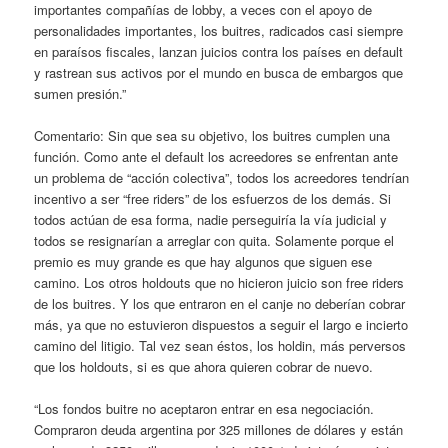
importantes compañías de lobby, a veces con el apoyo de
personalidades importantes, los buitres, radicados casi siempre
en paraísos fiscales, lanzan juicios contra los países en default
y rastrean sus activos por el mundo en busca de embargos que
sumen presión.”
Comentario: Sin que sea su objetivo, los buitres cumplen una
función. Como ante el default los acreedores se enfrentan ante
un problema de “acción colectiva”, todos los acreedores tendrían
incentivo a ser “free riders” de los esfuerzos de los demás. Si
todos actúan de esa forma, nadie perseguiría la vía judicial y
todos se resignarían a arreglar con quita. Solamente porque el
premio es muy grande es que hay algunos que siguen ese
camino. Los otros holdouts que no hicieron juicio son free riders
de los buitres. Y los que entraron en el canje no deberían cobrar
más, ya que no estuvieron dispuestos a seguir el largo e incierto
camino del litigio. Tal vez sean éstos, los holdin, más perversos
que los holdouts, si es que ahora quieren cobrar de nuevo.
“Los fondos buitre no aceptaron entrar en esa negociación.
Compraron deuda argentina por 325 millones de dólares y están