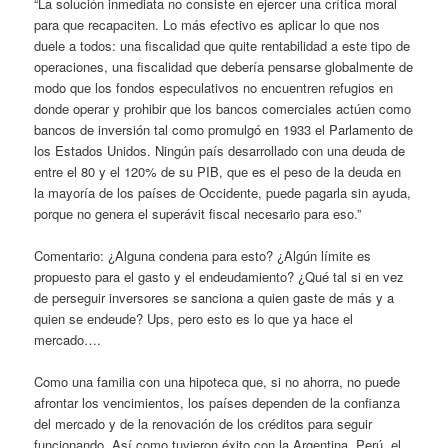
“La solución inmediata no consiste en ejercer una crítica moral
para que recapaciten. Lo más efectivo es aplicar lo que nos
duele a todos: una fiscalidad que quite rentabilidad a este tipo de
operaciones, una fiscalidad que debería pensarse globalmente de
modo que los fondos especulativos no encuentren refugios en
donde operar y prohibir que los bancos comerciales actúen como
bancos de inversión tal como promulgó en 1933 el Parlamento de
los Estados Unidos. Ningún país desarrollado con una deuda de
entre el 80 y el 120% de su PIB, que es el peso de la deuda en
la mayoría de los países de Occidente, puede pagarla sin ayuda,
porque no genera el superávit fiscal necesario para eso.”
Comentario: ¿Alguna condena para esto? ¿Algún límite es
propuesto para el gasto y el endeudamiento? ¿Qué tal si en vez
de perseguir inversores se sanciona a quien gaste de más y a
quien se endeude? Ups, pero esto es lo que ya hace el
mercado….
Como una familia con una hipoteca que, si no ahorra, no puede
afrontar los vencimientos, los países dependen de la confianza
del mercado y de la renovación de los créditos para seguir
funcionando. Así como tuvieron éxito con la Argentina, Perú, el