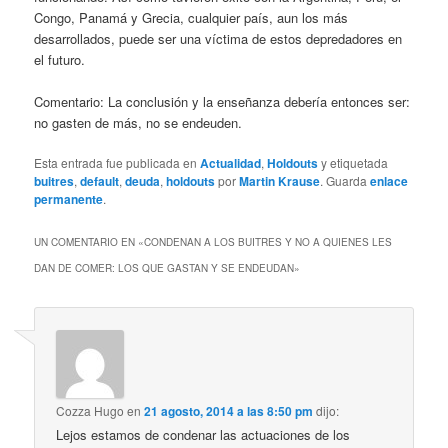
Congo, Panamá y Grecia, cualquier país, aun los más
desarrollados, puede ser una víctima de estos depredadores en
el futuro.
Comentario: La conclusión y la enseñanza debería entonces ser:
no gasten de más, no se endeuden.
Esta entrada fue publicada en
Actualidad
,
Holdouts
y etiquetada
buitres
,
default
,
deuda
,
holdouts
por
Martin Krause
. Guarda
enlace
permanente
.
UN COMENTARIO EN «
CONDENAN A LOS BUITRES Y NO A QUIENES LES
DAN DE COMER: LOS QUE GASTAN Y SE ENDEUDAN
»
Cozza Hugo
en
21 agosto, 2014 a las 8:50 pm
dijo:
Lejos estamos de condenar las actuaciones de los