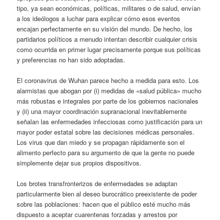
tipo, ya sean económicas, políticas, militares o de salud, envían
a los ideólogos a luchar para explicar cómo esos eventos
encajan perfectamente en su visión del mundo. De hecho, los
partidarios políticos a menudo intentan describir cualquier crisis
como ocurrida en primer lugar precisamente porque sus políticas
y preferencias no han sido adoptadas.
El coronavirus de Wuhan parece hecho a medida para esto. Los
alarmistas que abogan por (i) medidas de «salud pública» mucho
más robustas e integrales por parte de los gobiernos nacionales
y (ii) una mayor coordinación supranacional inevitablemente
señalan las enfermedades infecciosas como justificación para un
mayor poder estatal sobre las decisiones médicas personales.
Los virus que dan miedo y se propagan rápidamente son el
alimento perfecto para su argumento de que la gente no puede
simplemente dejar sus propios dispositivos.
Los brotes transfronterizos de enfermedades se adaptan
particularmente bien al deseo burocrático preexistente de poder
sobre las poblaciones: hacen que el público esté mucho más
dispuesto a aceptar cuarentenas forzadas y arrestos por