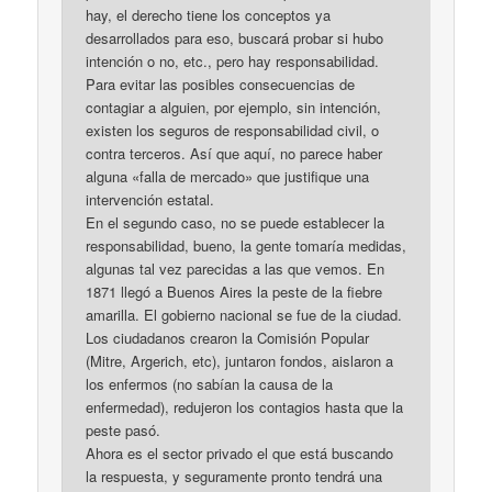
hay, el derecho tiene los conceptos ya
desarrollados para eso, buscará probar si hubo
intención o no, etc., pero hay responsabilidad.
Para evitar las posibles consecuencias de
contagiar a alguien, por ejemplo, sin intención,
existen los seguros de responsabilidad civil, o
contra terceros. Así que aquí, no parece haber
alguna «falla de mercado» que justifique una
intervención estatal.
En el segundo caso, no se puede establecer la
responsabilidad, bueno, la gente tomaría medidas,
algunas tal vez parecidas a las que vemos. En
1871 llegó a Buenos Aires la peste de la fiebre
amarilla. El gobierno nacional se fue de la ciudad.
Los ciudadanos crearon la Comisión Popular
(Mitre, Argerich, etc), juntaron fondos, aislaron a
los enfermos (no sabían la causa de la
enfermedad), redujeron los contagios hasta que la
peste pasó.
Ahora es el sector privado el que está buscando
la respuesta, y seguramente pronto tendrá una