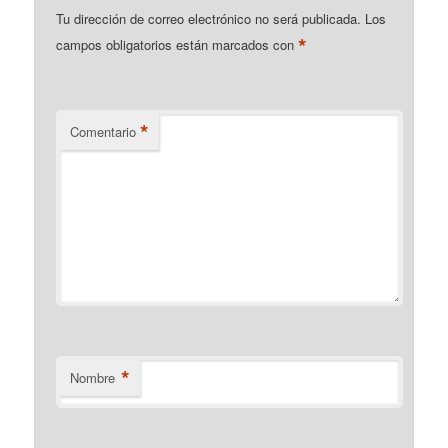
Tu dirección de correo electrónico no será publicada.
Los
*
campos obligatorios están marcados con
*
Comentario
*
Nombre