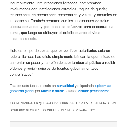
incumplimiento; inmunizaciones forzadas; compromisos
involuntarios con instalaciones estatales; toques de queda;
restricciones en operaciones comerciales y viajes; y controles de
importación. También permiten que los funcionarios de salud
pública comanden y gestionen los esfuerzos para encontrar «la
cura», que luego se atribuyen el crédito cuando el virus
finalmente cede.
Este es el tipo de cosas que los políticos autoritarios quieren
todo el tiempo. Las crisis simplemente brindan la oportunidad de
aumentar su poder y también de acostumbrar al público a recibir
órdenes y recibir señales de fuentes gubernamentales
centralizadas.”
Esta entrada fue publicada en
Actualidad
y etiquetada
epidemias
,
gobierno global
por
Martin Krause
. Guarda
enlace permanente
.
3 COMENTARIOS EN “
¿EL CORONA VIRUS JUSTIFICA LA EXISTENCIA DE UN
GOBIERNO GLOBAL? LAS CRISIS SON A MEDIDA PARA ESO
”