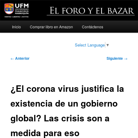
Menú
Inicio
Comprar libro en Amazon
Contáctenos
Ir
principal
al
Select Language
▼
contenido
Navegación
←
Anterior
Siguiente
→
de
principal
entradas
¿El corona virus justifica la
existencia de un gobierno
global? Las crisis son a
medida para eso