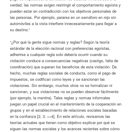
verdad, las normas exigen restringir el comportamiento egoísta y
pueden estar en contradicción con los objetivos personales de
las personas. Por ejemplo, pararse en un semáforo en rojo sin
automóviles a la vista interfiere innecesariamente para llegar a
su destino.”
“¿Por qué la gente sigue normas y reglas? Según la teoría
estándar de la elección racional con preferencias egoístas,
adherirse a cualquier regla solo debería ocurrir cuando su
violación conduce a consecuencias negativas (castigo, falta de
coordinación) que superan los beneficios de esta violación. De
hecho, muchas reglas sociales de conducta, como el pago de
impuestos, se codifican como leyes y se sancionan las
violaciones. Sin embargo, muchos otros no se formalizan ni
sancionan, y sus violaciones no se pueden observar fácilmente
(por ejemplo, la mentira). Tales reglas y normas informales
juegan un papel crucial en el mantenimiento de la cooperación en
grupos y en el establecimiento de relaciones sociales basadas
en la confianza [2, 3, ∗∗4]. En este artículo, revisamos las
teorías actuales que tienen como objetivo explicar por qué se
siguen las normas sociales y los avances recientes sobre cómo