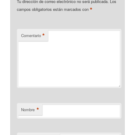
Tu dirección de correo electrónico no será publicada.
Los
*
campos obligatorios están marcados con
*
Comentario
*
Nombre