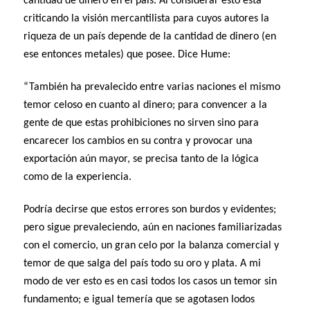
cantidad de dinero en el país. Al considerar esto está
criticando la visión mercantilista para cuyos autores la
riqueza de un país depende de la cantidad de dinero (en
ese entonces metales) que posee. Dice Hume:
“También ha prevalecido entre varias naciones el mismo
temor celoso en cuanto al dinero; para convencer a la
gente de que estas prohibiciones no sirven sino para
encarecer los cambios en su contra y provocar una
exportación aún mayor, se precisa tanto de la lógica
como de la experiencia.
Podría decirse que estos errores son burdos y evidentes;
pero sigue prevaleciendo, aún en naciones familiarizadas
con el comercio, un gran celo por la balanza comercial y
temor de que salga del país todo su oro y plata. A mi
modo de ver esto es en casi todos los casos un temor sin
fundamento; e igual temería que se agotasen lodos