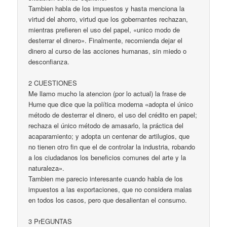
Tambien habla de los impuestos y hasta menciona la
virtud del ahorro, virtud que los gobernantes rechazan,
mientras prefieren el uso del papel, «unico modo de
desterrar el dinero». Finalmente, recomienda dejar el
dinero al curso de las acciones humanas, sin miedo o
desconfianza.
2 CUESTIONES
Me llamo mucho la atencion (por lo actual) la frase de
Hume que dice que la política moderna «adopta el único
método de desterrar el dinero, el uso del crédito en papel;
rechaza el único método de amasarlo, la práctica del
acaparamiento; y adopta un centenar de artilugios, que
no tienen otro fin que el de controlar la industria, robando
a los ciudadanos los beneficios comunes del arte y la
naturaleza».
Tambien me parecio interesante cuando habla de los
impuestos a las exportaciones, que no considera malas
en todos los casos, pero que desalientan el consumo.
3 PrEGUNTAS