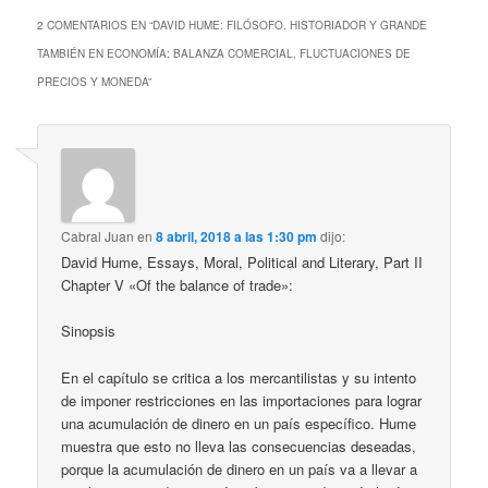
2 COMENTARIOS EN “
DAVID HUME: FILÓSOFO, HISTORIADOR Y GRANDE
TAMBIÉN EN ECONOMÍA: BALANZA COMERCIAL, FLUCTUACIONES DE
PRECIOS Y MONEDA
”
Cabral Juan
en
8 abril, 2018 a las 1:30 pm
dijo:
David Hume, Essays, Moral, Political and Literary, Part II
Chapter V «Of the balance of trade»:
Sinopsis
En el capítulo se critica a los mercantilistas y su intento
de imponer restricciones en las importaciones para lograr
una acumulación de dinero en un país específico. Hume
muestra que esto no lleva las consecuencias deseadas,
porque la acumulación de dinero en un país va a llevar a