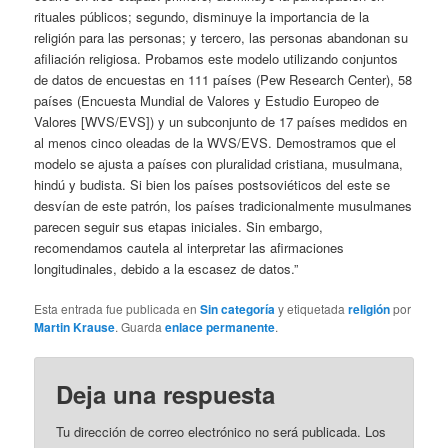
rituales públicos; segundo, disminuye la importancia de la
religión para las personas; y tercero, las personas abandonan su
afiliación religiosa. Probamos este modelo utilizando conjuntos
de datos de encuestas en 111 países (Pew Research Center), 58
países (Encuesta Mundial de Valores y Estudio Europeo de
Valores [WVS/EVS]) y un subconjunto de 17 países medidos en
al menos cinco oleadas de la WVS/EVS. Demostramos que el
modelo se ajusta a países con pluralidad cristiana, musulmana,
hindú y budista. Si bien los países postsoviéticos del este se
desvían de este patrón, los países tradicionalmente musulmanes
parecen seguir sus etapas iniciales. Sin embargo,
recomendamos cautela al interpretar las afirmaciones
longitudinales, debido a la escasez de datos.”
Esta entrada fue publicada en
Sin categoría
y etiquetada
religión
por
Martin Krause
. Guarda
enlace permanente
.
Deja una respuesta
Tu dirección de correo electrónico no será publicada.
Los