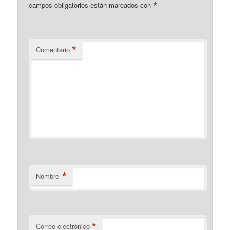
*
campos obligatorios están marcados con
*
Comentario
*
Nombre
*
Correo electrónico