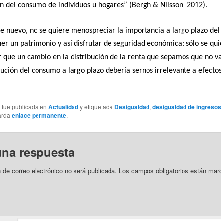
ón del consumo de individuos u hogares” (Bergh & Nilsson, 2012).
de nuevo, no se quiere menospreciar la importancia a largo plazo del
er un patrimonio y así disfrutar de seguridad económica: sólo se qui
 que un cambio en la distribución de la renta que sepamos que no va
ibución del consumo a largo plazo debería sernos irrelevante a efecto
a fue publicada en
Actualidad
y etiquetada
Desigualdad
,
desigualdad de ingresos
arda
enlace permanente
.
una respuesta
n de correo electrónico no será publicada.
Los campos obligatorios están mar