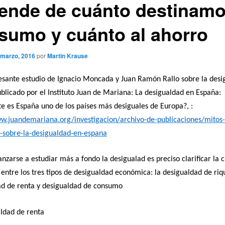
ende de cuánto destinamo
sumo y cuánto al ahorro
 marzo, 2016
por
Martin Krause
esante estudio de Ignacio Moncada y Juan Ramón Rallo sobre la desi
blicado por el Instituto Juan de Mariana: La desigualdad en España:
 es España uno de los países más desiguales de Europa?, :
ww.juandemariana.org/investigacion/archivo-de-publicaciones/mitos-
s-sobre-la-desigualdad-en-espana
anzarse a estudiar más a fondo la desigualad es preciso clarificar la c
 entre los tres tipos de desigualdad económica: la desigualdad de riq
ad de renta y desigualdad de consumo
ldad de renta