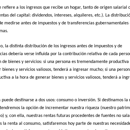
e refiere a los ingresos que recibe un hogar, tanto de origen salarial
entas del capital: dividendos, intereses, alquileres, etc.). La distribuci
de medirse antes de impuestos y de transferencias gubernamentales
smas.
io, la distinta distribución de los ingresos antes de impuestos y de
cias debería verse influida por la contribución relativa de cada perso
 de bienes y servicios: si una persona es tremendamente productiva 
 bienes y servicios valiosos, tenderá a ingresar mucho; si una perso
ctiva a la hora de generar bienes y servicios valiosos, tenderá a in
 puede destinarse a dos usos: consumo o inversión. Si destinamos la 
 tendremos la opción de incrementar nuestra riqueza (nuestro patrim
ro) y, con ella, nuestras rentas futuras procedentes de fuentes no salar
 la renta al consumo, satisfaremos hoy parte de nuestras necesidad