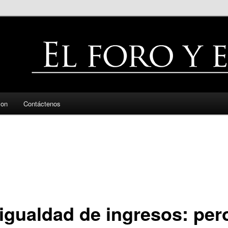
zon
Contáctenos
igualdad de ingresos: per