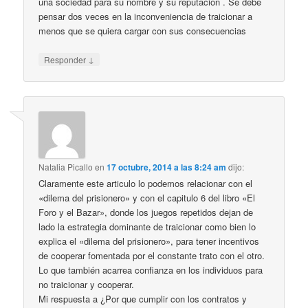
una sociedad para su nombre y su reputación . Se debe
pensar dos veces en la inconveniencia de traicionar a
menos que se quiera cargar con sus consecuencias
↓
Responder
Natalia Picallo
en
17 octubre, 2014 a las 8:24 am
dijo:
Claramente este articulo lo podemos relacionar con el
«dilema del prisionero» y con el capitulo 6 del libro «El
Foro y el Bazar», donde los juegos repetidos dejan de
lado la estrategia dominante de traicionar como bien lo
explica el «dilema del prisionero», para tener incentivos
de cooperar fomentada por el constante trato con el otro.
Lo que también acarrea confianza en los individuos para
no traicionar y cooperar.
Mi respuesta a ¿Por que cumplir con los contratos y