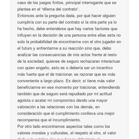
caso de los juegos finitos, principal interrogante que se
plantea en el “dilema del contrato”.
Entonces ante la pregunta dada, por qué hacer alguien
cumpliría con su parte del contrato si la otra parte ya lo
ha hecho, debe entenderse que hay varios factores que
influyen en la decisión de una persona entre ellas esta no
solo la probabilidad de encontrarme con el otro jugador en
el futuro y enfrentarme a su reacción sino que, debo
analizar las consecuencias de mis actos frente al resto
de la sociedad, quienes de seguro rechazaran interactuar
con quien engaño, esto es o debería ser un incentivo
más fuerte que el de traicionar, es razonar que es más
conveniente a largo plazo. Es decir, si tiene más valor
beneficiarme en ese momento por traicionar, entendiendo
también que de seguro será repudiado por mi actitud
agoista o acatar mi compromiso dando una mayor
valoración a las relaciones con los demás, en
consideración que el cumplimiento conlleva una mejor
recompensa que el incumplimiento.
Por otro lado encontramos aspectos tales como los
valores morales y culturales, el respeto al otro, el valor