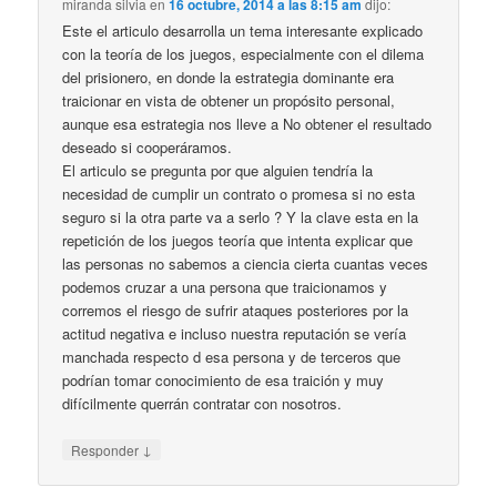
miranda silvia
en
16 octubre, 2014 a las 8:15 am
dijo:
Este el articulo desarrolla un tema interesante explicado
con la teoría de los juegos, especialmente con el dilema
del prisionero, en donde la estrategia dominante era
traicionar en vista de obtener un propósito personal,
aunque esa estrategia nos lleve a No obtener el resultado
deseado si cooperáramos.
El articulo se pregunta por que alguien tendría la
necesidad de cumplir un contrato o promesa si no esta
seguro si la otra parte va a serlo ? Y la clave esta en la
repetición de los juegos teoría que intenta explicar que
las personas no sabemos a ciencia cierta cuantas veces
podemos cruzar a una persona que traicionamos y
corremos el riesgo de sufrir ataques posteriores por la
actitud negativa e incluso nuestra reputación se vería
manchada respecto d esa persona y de terceros que
podrían tomar conocimiento de esa traición y muy
difícilmente querrán contratar con nosotros.
↓
Responder