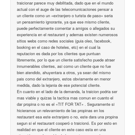
traicionar parece muy debilitada, dado que en el mundo
actual con el auge de las telecomunicaciones pensar a
un cliente como un «extranjero o turista de paso» seria
un pensamiento ignorante, ya que ese mismo cliente,
puede perfectamente comentar a amigos o allegados su
experiencia en el restaurant y ademas existen numerosos
sitios webs como redes sociales (guia oleo, facebook,
booking en el caso de hoteles, etc) en el cual la
reputacion es dada por los clientes que puntuan
libremente, por lo que un cliente satisfecho puede atraer
innumerables clientes, asi como un cliente que no fue
bien atendido, ahuyentara a otros, ya sean del mismo
pais como del extranjero, estos obviamente en menor
medida, dado la lejania de ese potencial cliente.
En cuanto en el lado de la demanda, la traicion podria ser
mas viable y quizas la tactica mas comun en cuanto el
dar propina o no es el «TIT FOR TAT» . Seguramente si
hicieramos un relevamiento de las propinas en los
restaurant esa este extranjero o no, este dara una propina
segun si el restaurant cooperó o traicionó. Es por esto en
realidad en que el cliente en este caso esta en una