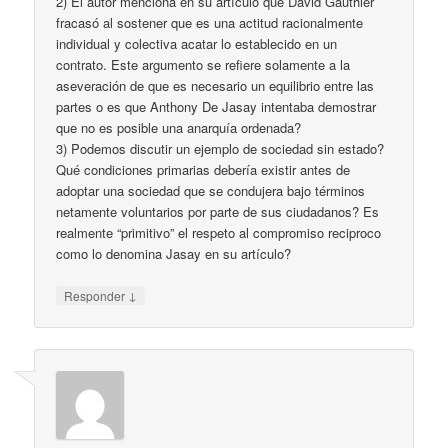
2) El autor menciona en su artículo que David Gauthier
fracasó al sostener que es una actitud racionalmente
individual y colectiva acatar lo establecido en un
contrato. Este argumento se refiere solamente a la
aseveración de que es necesario un equilibrio entre las
partes o es que Anthony De Jasay intentaba demostrar
que no es posible una anarquía ordenada?
3) Podemos discutir un ejemplo de sociedad sin estado?
Qué condiciones primarias debería existir antes de
adoptar una sociedad que se condujera bajo términos
netamente voluntarios por parte de sus ciudadanos? Es
realmente “primitivo” el respeto al compromiso reciproco
como lo denomina Jasay en su artículo?
↓
Responder