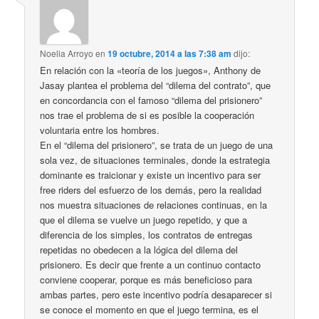
Noelia Arroyo
en
19 octubre, 2014 a las 7:38 am
dijo:
En relación con la «teoría de los juegos», Anthony de
Jasay plantea el problema del “dilema del contrato”, que
en concordancia con el famoso “dilema del prisionero”
nos trae el problema de si es posible la cooperación
voluntaria entre los hombres.
En el “dilema del prisionero”, se trata de un juego de una
sola vez, de situaciones terminales, donde la estrategia
dominante es traicionar y existe un incentivo para ser
free riders del esfuerzo de los demás, pero la realidad
nos muestra situaciones de relaciones continuas, en la
que el dilema se vuelve un juego repetido, y que a
diferencia de los simples, los contratos de entregas
repetidas no obedecen a la lógica del dilema del
prisionero. Es decir que frente a un continuo contacto
conviene cooperar, porque es más beneficioso para
ambas partes, pero este incentivo podría desaparecer si
se conoce el momento en que el juego termina, es el