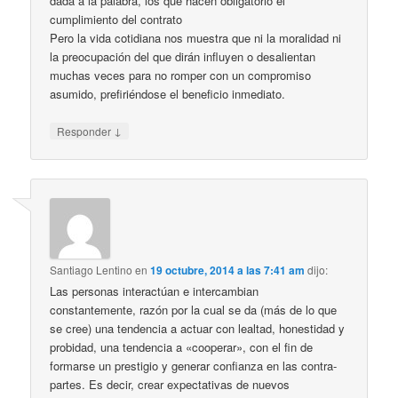
dada a la palabra, los que hacen obligatorio el
cumplimiento del contrato
Pero la vida cotidiana nos muestra que ni la moralidad ni
la preocupación del que dirán influyen o desalientan
muchas veces para no romper con un compromiso
asumido, prefiriéndose el beneficio inmediato.
↓
Responder
Santiago Lentino
en
19 octubre, 2014 a las 7:41 am
dijo:
Las personas interactúan e intercambian
constantemente, razón por la cual se da (más de lo que
se cree) una tendencia a actuar con lealtad, honestidad y
probidad, una tendencia a «cooperar», con el fin de
formarse un prestigio y generar confianza en las contra-
partes. Es decir, crear expectativas de nuevos