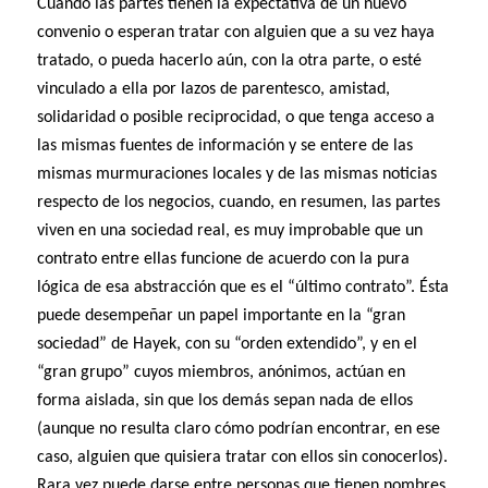
Cuando las partes tienen la expectativa de un nuevo
convenio o esperan tratar con alguien que a su vez haya
tratado, o pueda hacerlo aún, con la otra parte, o esté
vinculado a ella por lazos de parentesco, amistad,
solidaridad o posible reciprocidad, o que tenga acceso a
las mismas fuentes de información y se entere de las
mismas murmuraciones locales y de las mismas noticias
respecto de los negocios, cuando, en resumen, las partes
viven en una sociedad real, es muy improbable que un
contrato entre ellas funcione de acuerdo con la pura
lógica de esa abstracción que es el “último contrato”. Ésta
puede desempeñar un papel importante en la “gran
sociedad” de Hayek, con su “orden extendido”, y en el
“gran grupo” cuyos miembros, anónimos, actúan en
forma aislada, sin que los demás sepan nada de ellos
(aunque no resulta claro cómo podrían encontrar, en ese
caso, alguien que quisiera tratar con ellos sin conocerlos).
Rara vez puede darse entre personas que tienen nombres,