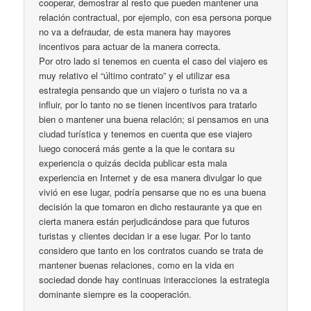
cooperar, demostrar al resto que pueden mantener una
relación contractual, por ejemplo, con esa persona porque
no va a defraudar, de esta manera hay mayores
incentivos para actuar de la manera correcta.
Por otro lado si tenemos en cuenta el caso del viajero es
muy relativo el “último contrato” y el utilizar esa
estrategia pensando que un viajero o turista no va a
influir, por lo tanto no se tienen incentivos para tratarlo
bien o mantener una buena relación; si pensamos en una
ciudad turística y tenemos en cuenta que ese viajero
luego conocerá más gente a la que le contara su
experiencia o quizás decida publicar esta mala
experiencia en Internet y de esa manera divulgar lo que
vivió en ese lugar, podría pensarse que no es una buena
decisión la que tomaron en dicho restaurante ya que en
cierta manera están perjudicándose para que futuros
turistas y clientes decidan ir a ese lugar. Por lo tanto
considero que tanto en los contratos cuando se trata de
mantener buenas relaciones, como en la vida en
sociedad donde hay continuas interacciones la estrategia
dominante siempre es la cooperación.