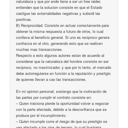
naturaleza y que por ende tiene a ser un free raider,
entienden que la solucion consiste en que el Estado
castigue las externalidades negativas y subsidi las
positivas.
B) Reciprocidad: Consiste en actuar correctamente para
obtener la misma respuesta a futuro de otros, lo cual
conlleva al beneficio general. Si uno es reciproco genera
confianza en el otro, generando esto que se realicen
muchas mas transacciones.
Respecto a esto algunos autores estan de acuerdo al
considerar que la naturaleza del hombre consiste en ser
reciproco, no maximizador, y que por lo tanto, el mercado
debe autorregularse en función a la reputación y prestigio
de quienes llevan a cao las transacciones.
En mi opinion personal, sostengo que la motivación de
las partes por cumplir el contrato consiste en:
– Quien traiciona pierde la oportunidad volver a negociar
con la parte afectada, debido a la desconfianza que se
produce por el incumplimiento.
– Quien incumple corre el riesgo de que su prestigio se
vea afectado a los ojos de tercero, lo cual frustraria