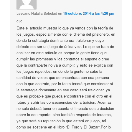
Lescano Natalia Soledad
en
15 octubre, 2014 a las 4:26 pm
dijo:
Este el articulo muestra lo que ya vimos con la teoría de
los juegos, especialmente con el dilema del prisionero, en
donde la estrategia dominante era traicionar y cuyo
defecto era ser un juego de única vez. Lo que se trata de
analizar en este articulo es porque la gente tiene que
cumplir las promesas y los contratos si supone o cree
que la contraparte no va a cumplir, y esto se explica con
los juegos repetidos, en donde la gente no sabe la
cantidad de veces que se encontrara con esa persona
con la que contrato, por lo tanto tendrá que considerar si
la estrategia dominante en ese caso será traicionar, ya
que es probable que pueda encontrarse con el otro en el
futuro y sufrir las consecuencias de la traición. Además
no solo deberá tener en cuenta el impacto de su decisión
sobre la contraparte, sino también respecto de terceros,
ya que será su reputación la que estará en juego, tal
como se sostiene en el libro “El Foro y El Bazar”.Por lo