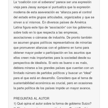
La “coalición con el soberano” parece ser una expresión
vieja para Jasay aunque sí puntualiza que la expresión
moderna de esta aseveración es “alianza para el control
del estado entre grupos articulados, organizados y que se
sirven a sí mismos. En diversos países de América
Latina figura este tipo de “asociación” con los gobiernos,
sobre todo en lo que respecta a las empresas,
asociaciones o cámaras de industria. De pronto también
se asumen grupos políticos representativos de minorías
que promueven alianzas con el gobierno en turno para
obtener mayor poder o participación en los asuntos que
ellos creen más importantes para la sociedad desde su
perspectiva de idealista. Si esto es bueno o es malo,
debiera mirarse a los grandes países que cuentan con un
limitado número de partidos políticos y buscar un “ideal”
para el que está en desarrollo. Considero que el tema de
sustentabilidad económica es crucial, pero en ocasiones
la parte política de los países impide un mayor avance.
PREGUNTAS AL AUTOR
1) Qué opina el autor sobre la forma de gobierno Suizo?