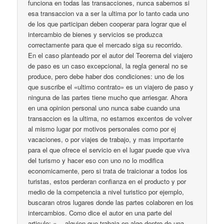
funciona en todas las transacciones, nunca sabemos si
esa transaccion va a ser la ultima por lo tanto cada uno
de los que participan deben cooperar para lograr que el
intercambio de bienes y servicios se produzca
correctamente para que el mercado siga su recorrido.
En el caso planteado por el autor del Teorema del viajero
de paso es un caso excepcional, la regla general no se
produce, pero debe haber dos condiciones: uno de los
que suscribe el «ultimo contrato» es un viajero de paso y
ninguna de las partes tiene mucho que arriesgar. Ahora
en una opinion personal uno nunca sabe cuando una
transaccion es la ultima, no estamos excentos de volver
al mismo lugar por motivos personales como por ej
vacaciones, o por viajes de trabajo, y mas importante
para el que ofrece el servicio en el lugar puede que viva
del turismo y hacer eso con uno no lo modifica
economicamente, pero si trata de traicionar a todos los
turistas, estos perderan confianza en el producto y por
medio de la competencia a nivel turistico por ejemplo,
buscaran otros lugares donde las partes colaboren en los
intercambios. Como dice el autor en una parte del
articulo: «… alguien que trabaja en algo dentro de una