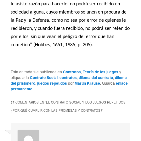
le asiste razón para hacerlo, no podrá ser recibido en
sociedad alguna, cuyos miembros se unen en procura de
la Paz y la Defensa, como no sea por error de quienes le
recibieron; y cuando fuera recibido, no podrá ser retenido
por ellos, sin que vean el peligro del error que han
cometido” (Hobbes, 1651, 1985, p. 205).
Esta entrada fue publicada en
Contratos
,
Teoría de los juegos
y
etiquetada
Contrato Social
,
contratos
,
dilema del contrato
,
dilema
del prisionero
,
juegos repetidos
por
Martin Krause
. Guarda
enlace
permanente
.
27 COMENTARIOS EN “
EL CONTRATO SOCIAL Y LOS JUEGOS REPETIDOS:
¿POR QUÉ CUMPLIR CON LAS PROMESAS Y CONTRATOS?
”