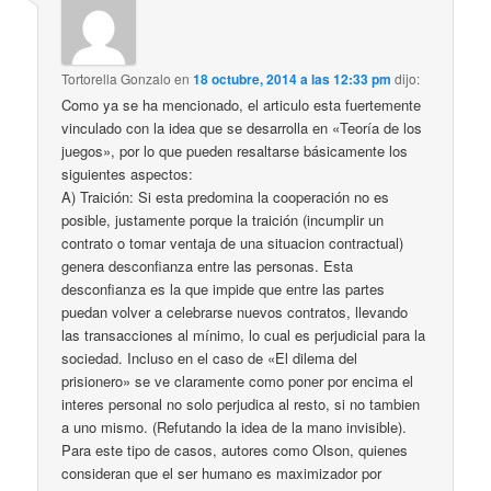
Tortorella Gonzalo
en
18 octubre, 2014 a las 12:33 pm
dijo:
Como ya se ha mencionado, el articulo esta fuertemente
vinculado con la idea que se desarrolla en «Teoría de los
juegos», por lo que pueden resaltarse básicamente los
siguientes aspectos:
A) Traición: Si esta predomina la cooperación no es
posible, justamente porque la traición (incumplir un
contrato o tomar ventaja de una situacion contractual)
genera desconfianza entre las personas. Esta
desconfianza es la que impide que entre las partes
puedan volver a celebrarse nuevos contratos, llevando
las transacciones al mínimo, lo cual es perjudicial para la
sociedad. Incluso en el caso de «El dilema del
prisionero» se ve claramente como poner por encima el
interes personal no solo perjudica al resto, si no tambien
a uno mismo. (Refutando la idea de la mano invisible).
Para este tipo de casos, autores como Olson, quienes
consideran que el ser humano es maximizador por