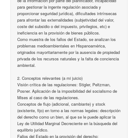
de la información por parte del planificador, incapacidad
para gestionar la ingente regulación asociada y
proporcionar seguridad jurídica), dificultades intrínsecas
para afrontar las externalidades (subjetividad del valor,
coste del subsidio o del impuesto, privilegios, etc) e
ineficiencia en la provisión de bienes públicos.
Como muestra de los fallos del Estado, se analizan los
problemas medioambientales en Hispanoamérica,
originados mayoritariamente por la ausencia de propiedad
privada de los recursos naturales y la falta de conciencia
ambiental.
2. Conceptos relevantes (a mi juicio)
Visión crítica de las regulaciones: Stigler, Peltzman,
Posner. Aplicación de la imposibilidad del socialismo de
Mises al caso de las regulaciones.
Conceptos de flujo (adicional, cambiante) y stock
(existente, fijo) en torno a las normas legales: descripción
del derecho como un bien, al que se le puede aplicar la
Ley de Utilidad Marginal Decreciente en la búsqueda del
equilibrio jurídico.
Fallos del Estado en la provisión del derecho: