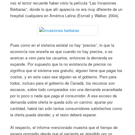
vez el lector recuerde haber visto la película “Las Invasiones
Bárbaras”, donde lo que allí aparecía no era muy diferente de un
hospital cualquiera en América Latina (Esmail y Walker, 2004).
Pues como en el sistema estatal no hay “precios”, lo que la
economía nos enseña es que cuando no hay precios, o se
acercan a cero para los usuarios, entonces la demanda se
expande. Por supuesto que la no existencia de precios no
significa que el sistema sea gratuito, alguien tiene que pagar los
costos, y en este caso ese alguien es el gobierno. Pero para
todos, incluso para el gobierno de Canadá, los recursos son
escasos, sobre todo comparados con una demanda exacerbada
por lo poco o nada que paga el consumidor. A ese exceso de
demanda sobre oferta le queda sólo un camino: ajustar por
cantidad, habrá tan sólo tantos consumidores satisfechos como
la oferta pueda atender, y el resto deberá esperar.
Al respecto, el informe mencionado muestra que el tiempo de
espera promedio desde que el paciente es atendido por un