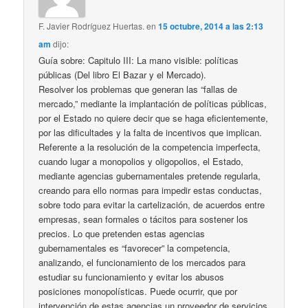
F. Javier Rodríguez Huertas.
en
15 octubre, 2014 a las 2:13
am
dijo:
Guía sobre: Capitulo III: La mano visible: políticas
públicas (Del libro El Bazar y el Mercado).
Resolver los problemas que generan las “fallas de
mercado,” mediante la implantación de políticas públicas,
por el Estado no quiere decir que se haga eficientemente,
por las dificultades y la falta de incentivos que implican.
Referente a la resolución de la competencia imperfecta,
cuando lugar a monopolios y oligopolios, el Estado,
mediante agencias gubernamentales pretende regularla,
creando para ello normas para impedir estas conductas,
sobre todo para evitar la cartelización, de acuerdos entre
empresas, sean formales o tácitos para sostener los
precios. Lo que pretenden estas agencias
gubernamentales es “favorecer” la competencia,
analizando, el funcionamiento de los mercados para
estudiar su funcionamiento y evitar los abusos
posiciones monopolísticas. Puede ocurrir, que por
intervención de estas agencias un proveedor de servicios