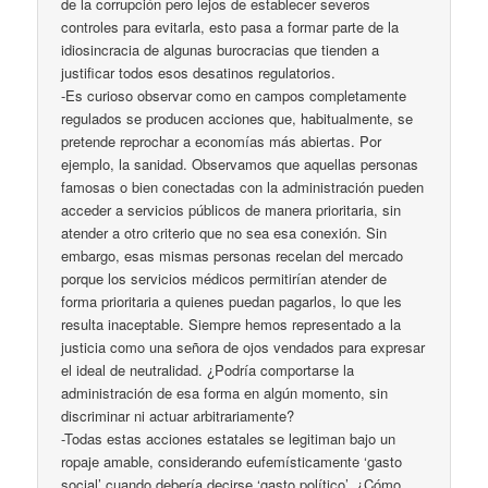
de la corrupción pero lejos de establecer severos
controles para evitarla, esto pasa a formar parte de la
idiosincracia de algunas burocracias que tienden a
justificar todos esos desatinos regulatorios.
-Es curioso observar como en campos completamente
regulados se producen acciones que, habitualmente, se
pretende reprochar a economías más abiertas. Por
ejemplo, la sanidad. Observamos que aquellas personas
famosas o bien conectadas con la administración pueden
acceder a servicios públicos de manera prioritaria, sin
atender a otro criterio que no sea esa conexión. Sin
embargo, esas mismas personas recelan del mercado
porque los servicios médicos permitirían atender de
forma prioritaria a quienes puedan pagarlos, lo que les
resulta inaceptable. Siempre hemos representado a la
justicia como una señora de ojos vendados para expresar
el ideal de neutralidad. ¿Podría comportarse la
administración de esa forma en algún momento, sin
discriminar ni actuar arbitrariamente?
-Todas estas acciones estatales se legitiman bajo un
ropaje amable, considerando eufemísticamente ‘gasto
social’ cuando debería decirse ‘gasto político’. ¿Cómo