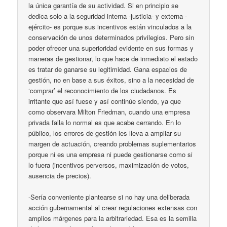
la única garantía de su actividad. Si en principio se
dedica solo a la seguridad interna -justicia- y externa -
ejército- es porque sus incentivos están vinculados a la
conservación de unos determinados privilegios. Pero sin
poder ofrecer una superioridad evidente en sus formas y
maneras de gestionar, lo que hace de inmediato el estado
es tratar de ganarse su legitimidad. Gana espacios de
gestión, no en base a sus éxitos, sino a la necesidad de
‘comprar’ el reconocimiento de los ciudadanos. Es
irritante que así fuese y así continúe siendo, ya que
como observara Milton Friedman, cuando una empresa
privada falla lo normal es que acabe cerrando. En lo
público, los errores de gestión les lleva a ampliar su
margen de actuación, creando problemas suplementarios
porque ni es una empresa ni puede gestionarse como si
lo fuera (incentivos perversos, maximización de votos,
ausencia de precios).
-Sería conveniente plantearse si no hay una deliberada
acción gubernamental al crear regulaciones extensas con
amplios márgenes para la arbitrariedad. Esa es la semilla