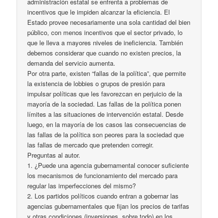
administración estatal se enfrenta a problemas de
incentivos que le impiden alcanzar la eficiencia. El
Estado provee necesariamente una sola cantidad del bien
público, con menos incentivos que el sector privado, lo
que le lleva a mayores niveles de ineficiencia. También
debemos considerar que cuando no existen precios, la
demanda del servicio aumenta.
Por otra parte, existen “fallas de la política”, que permite
la existencia de lobbies o grupos de presión para
impulsar políticas que les favorezcan en perjuicio de la
mayoría de la sociedad. Las fallas de la política ponen
límites a las situaciones de intervención estatal. Desde
luego, en la mayoría de los casos las consecuencias de
las fallas de la política son peores para la sociedad que
las fallas de mercado que pretenden corregir.
Preguntas al autor.
1. ¿Puede una agencia gubernamental conocer suficiente
los mecanismos de funcionamiento del mercado para
regular las imperfecciones del mismo?
2. Los partidos políticos cuando entran a gobernar las
agencias gubernamentales que fijan los precios de tarifas
y otras condiciones (inversiones, sobre todo) en los