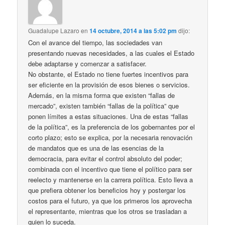
Guadalupe Lazaro
en
14 octubre, 2014 a las 5:02 pm
dijo:
Con el avance del tiempo, las sociedades van
presentando nuevas necesidades, a las cuales el Estado
debe adaptarse y comenzar a satisfacer.
No obstante, el Estado no tiene fuertes incentivos para
ser eficiente en la provisión de esos bienes o servicios.
Además, en la misma forma que existen “fallas de
mercado”, existen también “fallas de la política” que
ponen límites a estas situaciones. Una de estas “fallas
de la política”, es la preferencia de los gobernantes por el
corto plazo; esto se explica, por la necesaria renovación
de mandatos que es una de las esencias de la
democracia, para evitar el control absoluto del poder;
combinada con el incentivo que tiene el político para ser
reelecto y mantenerse en la carrera política. Esto lleva a
que prefiera obtener los beneficios hoy y postergar los
costos para el futuro, ya que los primeros los aprovecha
el representante, mientras que los otros se trasladan a
quien lo suceda.