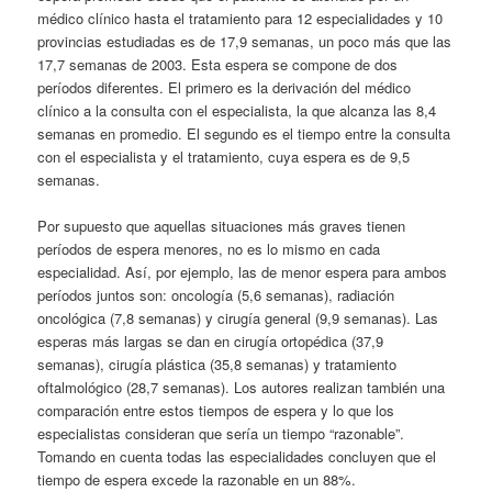
médico clínico hasta el tratamiento para 12 especialidades y 10
provincias estudiadas es de 17,9 semanas, un poco más que las
17,7 semanas de 2003. Esta espera se compone de dos
períodos diferentes. El primero es la derivación del médico
clínico a la consulta con el especialista, la que alcanza las 8,4
semanas en promedio. El segundo es el tiempo entre la consulta
con el especialista y el tratamiento, cuya espera es de 9,5
semanas.
Por supuesto que aquellas situaciones más graves tienen
períodos de espera menores, no es lo mismo en cada
especialidad. Así, por ejemplo, las de menor espera para ambos
períodos juntos son: oncología (5,6 semanas), radiación
oncológica (7,8 semanas) y cirugía general (9,9 semanas). Las
esperas más largas se dan en cirugía ortopédica (37,9
semanas), cirugía plástica (35,8 semanas) y tratamiento
oftalmológico (28,7 semanas). Los autores realizan también una
comparación entre estos tiempos de espera y lo que los
especialistas consideran que sería un tiempo “razonable”.
Tomando en cuenta todas las especialidades concluyen que el
tiempo de espera excede la razonable en un 88%.