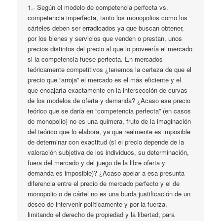
1.- Según el modelo de competencia perfecta vs.
competencia imperfecta, tanto los monopolios como los
cárteles deben ser erradicados ya que buscan obtener,
por los bienes y servicios que venden o prestan, unos
precios distintos del precio al que lo proveería el mercado
si la competencia fuese perfecta. En mercados
teóricamente competitivos ¿tenemos la certeza de que el
precio que “arroja” el mercado es el más eficiente y el
que encajaría exactamente en la intersección de curvas
de los modelos de oferta y demanda? ¿Acaso ese precio
teórico que se daría en “competencia perfecta” (en casos
de monopolio) no es una quimera, fruto de la imaginación
del teórico que lo elabora, ya que realmente es imposible
de determinar con exactitud (si el precio depende de la
valoración subjetiva de los individuos, su determinación,
fuera del mercado y del juego de la libre oferta y
demanda es imposible)? ¿Acaso apelar a esa presunta
diferencia entre el precio de mercado perfecto y el de
monopolio o de cártel no es una burda justificación de un
deseo de intervenir políticamente y por la fuerza,
limitando el derecho de propiedad y la libertad, para