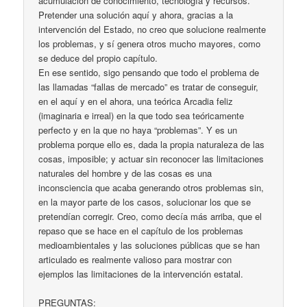
acumulación de conocimiento, tecnología y recursos.
Pretender una solución aquí y ahora, gracias a la
intervención del Estado, no creo que solucione realmente
los problemas, y sí genera otros mucho mayores, como
se deduce del propio capítulo.
En ese sentido, sigo pensando que todo el problema de
las llamadas “fallas de mercado” es tratar de conseguir,
en el aquí y en el ahora, una teórica Arcadia feliz
(imaginaria e irreal) en la que todo sea teóricamente
perfecto y en la que no haya “problemas”. Y es un
problema porque ello es, dada la propia naturaleza de las
cosas, imposible; y actuar sin reconocer las limitaciones
naturales del hombre y de las cosas es una
inconsciencia que acaba generando otros problemas sin,
en la mayor parte de los casos, solucionar los que se
pretendían corregir. Creo, como decía más arriba, que el
repaso que se hace en el capítulo de los problemas
medioambientales y las soluciones públicas que se han
articulado es realmente valioso para mostrar con
ejemplos las limitaciones de la intervención estatal.
PREGUNTAS: