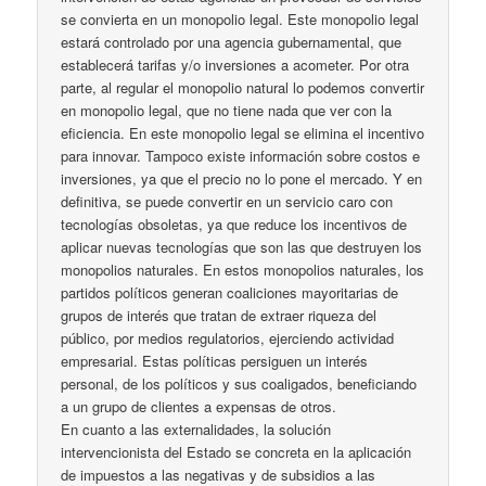
se convierta en un monopolio legal. Este monopolio legal
estará controlado por una agencia gubernamental, que
establecerá tarifas y/o inversiones a acometer. Por otra
parte, al regular el monopolio natural lo podemos convertir
en monopolio legal, que no tiene nada que ver con la
eficiencia. En este monopolio legal se elimina el incentivo
para innovar. Tampoco existe información sobre costos e
inversiones, ya que el precio no lo pone el mercado. Y en
definitiva, se puede convertir en un servicio caro con
tecnologías obsoletas, ya que reduce los incentivos de
aplicar nuevas tecnologías que son las que destruyen los
monopolios naturales. En estos monopolios naturales, los
partidos políticos generan coaliciones mayoritarias de
grupos de interés que tratan de extraer riqueza del
público, por medios regulatorios, ejerciendo actividad
empresarial. Estas políticas persiguen un interés
personal, de los políticos y sus coaligados, beneficiando
a un grupo de clientes a expensas de otros.
En cuanto a las externalidades, la solución
intervencionista del Estado se concreta en la aplicación
de impuestos a las negativas y de subsidios a las