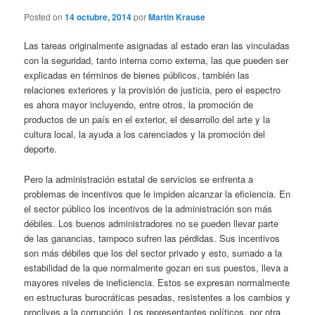
Posted on
14 octubre, 2014
por
Martin Krause
Las tareas originalmente asignadas al estado eran las vinculadas
con la seguridad, tanto interna como externa, las que pueden ser
explicadas en términos de bienes públicos, también las
relaciones exteriores y la provisión de justicia, pero el espectro
es ahora mayor incluyendo, entre otros, la promoción de
productos de un país en el exterior, el desarrollo del arte y la
cultura local, la ayuda a los carenciados y la promoción del
deporte.
Pero la administración estatal de servicios se enfrenta a
problemas de incentivos que le impiden alcanzar la eficiencia. En
el sector público los incentivos de la administración son más
débiles. Los buenos administradores no se pueden llevar parte
de las ganancias, tampoco sufren las pérdidas. Sus incentivos
son más débiles que los del sector privado y esto, sumado a la
estabilidad de la que normalmente gozan en sus puestos, lleva a
mayores niveles de ineficiencia. Estos se expresan normalmente
en estructuras burocráticas pesadas, resistentes a los cambios y
proclives a la corrupción. Los representantes políticos, por otra