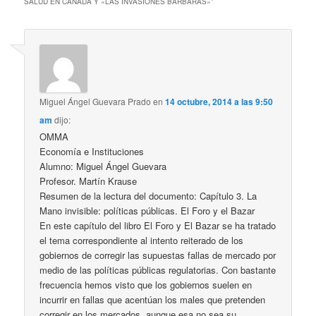
SALUD EN CANADÁ Y «LAS INVASIONES BÁRBARAS»
”
Miguel Ángel Guevara Prado
en
14 octubre, 2014 a las 9:50
am
dijo:
OMMA
Economía e Instituciones
Alumno: Miguel Ángel Guevara
Profesor. Martín Krause
Resumen de la lectura del documento: Capítulo 3. La
Mano invisible: políticas públicas. El Foro y el Bazar
En este capítulo del libro El Foro y El Bazar se ha tratado
el tema correspondiente al intento reiterado de los
gobiernos de corregir las supuestas fallas de mercado por
medio de las políticas públicas regulatorias. Con bastante
frecuencia hemos visto que los gobiernos suelen en
incurrir en fallas que acentúan los males que pretenden
corregir en los mercados, aunque esa no sea su