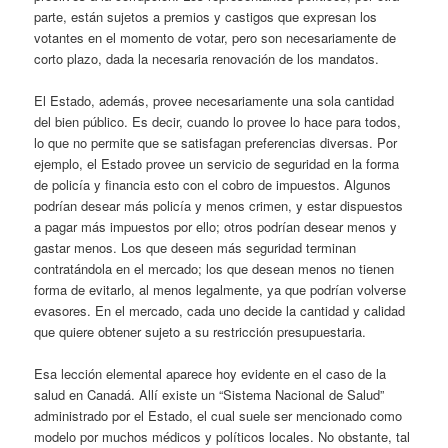
parte, están sujetos a premios y castigos que expresan los
votantes en el momento de votar, pero son necesariamente de
corto plazo, dada la necesaria renovación de los mandatos.
El Estado, además, provee necesariamente una sola cantidad
del bien público. Es decir, cuando lo provee lo hace para todos,
lo que no permite que se satisfagan preferencias diversas. Por
ejemplo, el Estado provee un servicio de seguridad en la forma
de policía y financia esto con el cobro de impuestos. Algunos
podrían desear más policía y menos crimen, y estar dispuestos
a pagar más impuestos por ello; otros podrían desear menos y
gastar menos. Los que deseen más seguridad terminan
contratándola en el mercado; los que desean menos no tienen
forma de evitarlo, al menos legalmente, ya que podrían volverse
evasores. En el mercado, cada uno decide la cantidad y calidad
que quiere obtener sujeto a su restricción presupuestaria.
Esa lección elemental aparece hoy evidente en el caso de la
salud en Canadá. Allí existe un “Sistema Nacional de Salud”
administrado por el Estado, el cual suele ser mencionado como
modelo por muchos médicos y políticos locales. No obstante, tal