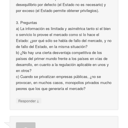
desequilibrio por defecto (el Estado no es necesario) y
por exceso (el Estado permite obtener privilegios).
3. Preguntas
a) La información es limitada y asimétrica tanto si el bien
o servicio lo provee el mercado como si lo hace el
Estado: ¿por qué sólo se habla de fallo del mercado, y no
de fallo del Estado, en la misma situación?
b) ¿No hay una cierta desventaja competitiva de los
países del primer mundo frente a los países en vías de
desarrollo, en cuanto a la regulación aplicable en unos y
en otros?
c) Cuando se privatizan empresas públicas, ¿no se
provocan, en muchos casos, monopolios privados mucho
peores que los que generaría el mercado?
↓
Responder