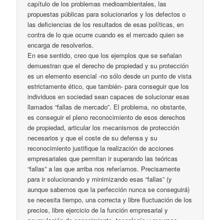
capítulo de los problemas medioambientales, las
propuestas públicas para solucionarlos y los defectos o
las deficiencias de los resultados de esas políticas, en
contra de lo que ocurre cuando es el mercado quien se
encarga de resolverlos.
En ese sentido, creo que los ejemplos que se señalan
demuestran que el derecho de propiedad y su protección
es un elemento esencial -no sólo desde un punto de vista
estrictamente ético, que también- para conseguir que los
individuos en sociedad sean capaces de solucionar esas
llamados “fallas de mercado”. El problema, no obstante,
es conseguir el pleno reconocimiento de esos derechos
de propiedad, articular los mecanismos de protección
necesarios y que el coste de su defensa y su
reconocimiento justifique la realización de acciones
empresariales que permitan ir superando las teóricas
“fallas” a las que arriba nos referíamos. Precisamente
para ir solucionando y minimizando esas “fallas” (y
aunque sabemos que la perfección nunca se conseguirá)
se necesita tiempo, una correcta y libre fluctuación de los
precios, libre ejercicio de la función empresarial y