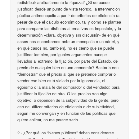
redistribuir arbitrariamente la riqueza? ¿Si se puede
justificar, desde un punto de vista teórico, la intervención
pública antimonopolio a partir de criterios de eficiencia (a
pesar de que el cálculo económico, tal y como se plantea
para comparar las distintas alternativas es imposible, y la
determinación –clara, objetiva y sin discusión- de en qué
casos nos encontramos ante un monopolio o un cártel, y
en qué casos no, también), no es cierto que se puede
justificar también, por iguales argumentos aunque
llevados al extremo, la fijación, por parte del Estado, del
precio de cualquier bien en una economía? Bastaría con
“demostrar” que el precio al que se pretende comprar o
vender ese bien está viciado por la ignorancia, el
egoísmo o la mala fe del comprador o del vendedor, para
justificar la fijación de otro. O los precios son algo
objetivo, o dependen de la subjetividad de la gente, pero
eso de utilizar criterios de eficiencia o de subjetividad,
según me convengan y en función de las políticas que
quiera aplicar, no me parece serio.
2.- ¿Por qué los “bienes públicos” deben considerarse