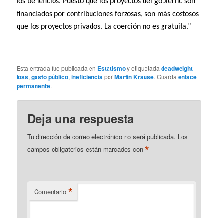
los beneficios. Puesto que los proyectos del gobierno son
financiados por contribuciones forzosas, son más costosos
que los proyectos privados. La coerción no es gratuita.”
Esta entrada fue publicada en
Estatismo
y etiquetada
deadweight
loss
,
gasto público
,
ineficiencia
por
Martin Krause
. Guarda
enlace
permanente
.
Deja una respuesta
Tu dirección de correo electrónico no será publicada.
Los
*
campos obligatorios están marcados con
*
Comentario