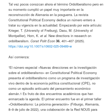
Tal vez pocos conozcan ahora el término Ordoliberalismo pero en
su momento cumplió un papel muy importante en la
reconstrucción de Alemania en la posguerra. La revista
Constitutional Political Economy dedica un número entero a
tratar su vigencia en la actualidad. Empezando por este artículo:
Krieger, T. (University of Freiburg), Daou, M. (University of
Montpellier), Horn, K.
et al.
New directions in research on
ordoliberalism.
Const Polit Econ
36
, 401–407 (2025).
https://doi.org/10.1007/s10602-025-09489-w
Así comienza:
“El número especial «Nuevas direcciones en la investigación
sobre el ordoliberalismo» en Constitutional Political Economy
presenta el ordoliberalismo como un programa de investigación
vivo dentro de la economía política constitucional (CPE), no
como un episodio anticuario del pensamiento económico
alemán.1 Es fruto de dos encuentros académicos que han
enmarcado la agenda. El primer encuentro fue en el primer taller
«Ordoliberalismo: La próxima generación» (Friburgo, Alemania,
8–9 de julio de 2022), una colaboración de la Red NOUS para