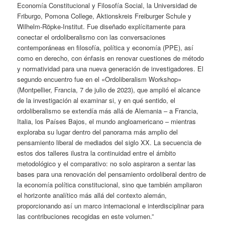
Economía Constitucional y Filosofía Social, la Universidad de
Friburgo, Pomona College, Aktionskreis Freiburger Schule y
Wilhelm-Röpke-Institut. Fue diseñado explícitamente para
conectar el ordoliberalismo con las conversaciones
contemporáneas en filosofía, política y economía (PPE), así
como en derecho, con énfasis en renovar cuestiones de método
y normatividad para una nueva generación de investigadores. El
segundo encuentro fue en el «Ordoliberalism Workshop»
(Montpellier, Francia, 7 de julio de 2023), que amplió el alcance
de la investigación al examinar si, y en qué sentido, el
ordoliberalismo se extendía más allá de Alemania – a Francia,
Italia, los Países Bajos, el mundo angloamericano – mientras
exploraba su lugar dentro del panorama más amplio del
pensamiento liberal de mediados del siglo XX. La secuencia de
estos dos talleres ilustra la continuidad entre el ámbito
metodológico y el comparativo: no solo aspiraron a sentar las
bases para una renovación del pensamiento ordoliberal dentro de
la economía política constitucional, sino que también ampliaron
el horizonte analítico más allá del contexto alemán,
proporcionando así un marco internacional e interdisciplinar para
las contribuciones recogidas en este volumen.”