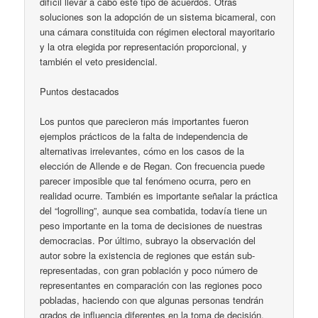
difícil llevar a cabo este tipo de acuerdos. Otras
soluciones son la adopción de un sistema bicameral, con
una cámara constituida con régimen electoral mayoritario
y la otra elegida por representación proporcional, y
también el veto presidencial.
Puntos destacados
Los puntos que parecieron más importantes fueron
ejemplos prácticos de la falta de independencia de
alternativas irrelevantes, cómo en los casos de la
elección de Allende e de Regan. Con frecuencia puede
parecer imposible que tal fenómeno ocurra, pero en
realidad ocurre. También es importante señalar la práctica
del “logrolling”, aunque sea combatida, todavía tiene un
peso importante en la toma de decisiones de nuestras
democracias. Por último, subrayo la observación del
autor sobre la existencia de regiones que están sub-
representadas, con gran población y poco número de
representantes en comparación con las regiones poco
pobladas, haciendo con que algunas personas tendrán
grados de influencia diferentes en la toma de decisión.