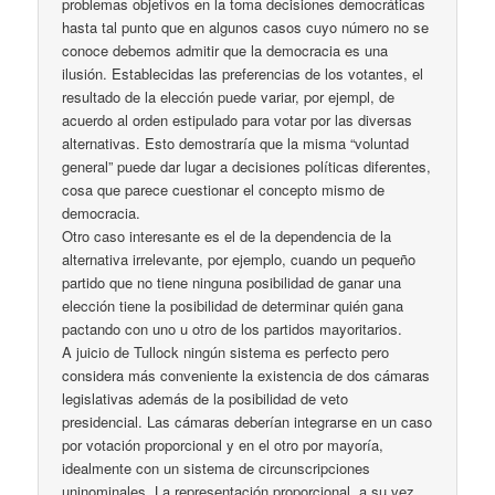
problemas objetivos en la toma decisiones democráticas
hasta tal punto que en algunos casos cuyo número no se
conoce debemos admitir que la democracia es una
ilusión. Establecidas las preferencias de los votantes, el
resultado de la elección puede variar, por ejempl, de
acuerdo al orden estipulado para votar por las diversas
alternativas. Esto demostraría que la misma “voluntad
general” puede dar lugar a decisiones políticas diferentes,
cosa que parece cuestionar el concepto mismo de
democracia.
Otro caso interesante es el de la dependencia de la
alternativa irrelevante, por ejemplo, cuando un pequeño
partido que no tiene ninguna posibilidad de ganar una
elección tiene la posibilidad de determinar quién gana
pactando con uno u otro de los partidos mayoritarios.
A juicio de Tullock ningún sistema es perfecto pero
considera más conveniente la existencia de dos cámaras
legislativas además de la posibilidad de veto
presidencial. Las cámaras deberían integrarse en un caso
por votación proporcional y en el otro por mayoría,
idealmente con un sistema de circunscripciones
uninominales. La representación proporcional, a su vez,