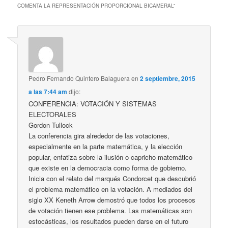
COMENTA LA REPRESENTACIÓN PROPORCIONAL BICAMERAL
”
Pedro Fernando Quintero Balaguera
en
2 septiembre, 2015
a las 7:44 am
dijo:
CONFERENCIA: VOTACIÓN Y SISTEMAS
ELECTORALES
Gordon Tullock
La conferencia gira alrededor de las votaciones,
especialmente en la parte matemática, y la elección
popular, enfatiza sobre la ilusión o capricho matemático
que existe en la democracia como forma de gobierno.
Inicia con el relato del marqués Condorcet que descubrió
el problema matemático en la votación. A mediados del
siglo XX Keneth Arrow demostró que todos los procesos
de votación tienen ese problema. Las matemáticas son
estocásticas, los resultados pueden darse en el futuro