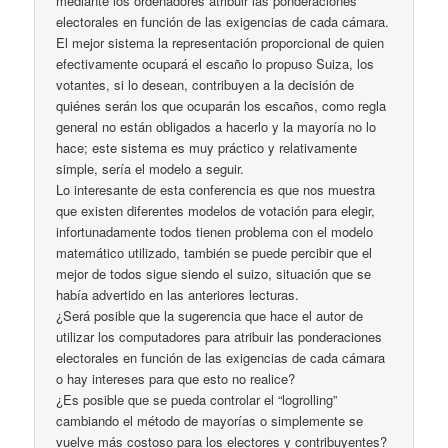
mediante los ordenadores atribuir las ponderaciones
electorales en función de las exigencias de cada cámara.
El mejor sistema la representación proporcional de quien
efectivamente ocupará el escaño lo propuso Suiza, los
votantes, si lo desean, contribuyen a la decisión de
quiénes serán los que ocuparán los escaños, como regla
general no están obligados a hacerlo y la mayoría no lo
hace; este sistema es muy práctico y relativamente
simple, sería el modelo a seguir.
Lo interesante de esta conferencia es que nos muestra
que existen diferentes modelos de votación para elegir,
infortunadamente todos tienen problema con el modelo
matemático utilizado, también se puede percibir que el
mejor de todos sigue siendo el suizo, situación que se
había advertido en las anteriores lecturas.
¿Será posible que la sugerencia que hace el autor de
utilizar los computadores para atribuir las ponderaciones
electorales en función de las exigencias de cada cámara
o hay intereses para que esto no realice?
¿Es posible que se pueda controlar el “logrolling”
cambiando el método de mayorías o simplemente se
vuelve más costoso para los electores y contribuyentes?