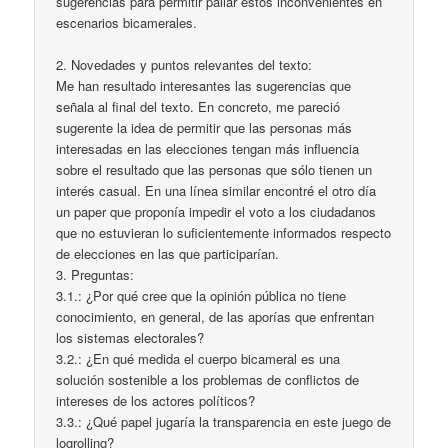
sugerencias para permitir paliar estos inconvenientes en
escenarios bicamerales.
2. Novedades y puntos relevantes del texto:
Me han resultado interesantes las sugerencias que
señala al final del texto. En concreto, me pareció
sugerente la idea de permitir que las personas más
interesadas en las elecciones tengan más influencia
sobre el resultado que las personas que sólo tienen un
interés casual. En una línea similar encontré el otro día
un paper que proponía impedir el voto a los ciudadanos
que no estuvieran lo suficientemente informados respecto
de elecciones en las que participarían.
3. Preguntas:
3.1.: ¿Por qué cree que la opinión pública no tiene
conocimiento, en general, de las aporías que enfrentan
los sistemas electorales?
3.2.: ¿En qué medida el cuerpo bicameral es una
solución sostenible a los problemas de conflictos de
intereses de los actores políticos?
3.3.: ¿Qué papel jugaría la transparencia en este juego de
logrolling?