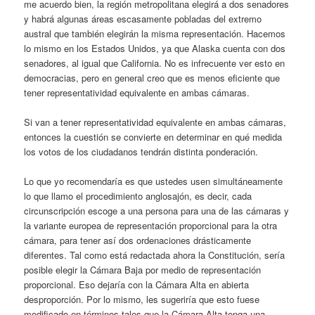
me acuerdo bien, la región metropolitana elegirá a dos senadores
y habrá algunas áreas escasamente pobladas del extremo
austral que también elegirán la misma representación. Hacemos
lo mismo en los Estados Unidos, ya que Alaska cuenta con dos
senadores, al igual que California. No es infrecuente ver esto en
democracias, pero en general creo que es menos eficiente que
tener representatividad equivalente en ambas cámaras.
Si van a tener representatividad equivalente en ambas cámaras,
entonces la cuestión se convierte en determinar en qué medida
los votos de los ciudadanos tendrán distinta ponderación.
Lo que yo recomendaría es que ustedes usen simultáneamente
lo que llamo el procedimiento anglosajón, es decir, cada
circunscripción escoge a una persona para una de las cámaras y
la variante europea de representación proporcional para la otra
cámara, para tener así dos ordenaciones drásticamente
diferentes. Tal como está redactada ahora la Constitución, sería
posible elegir la Cámara Baja por medio de representación
proporcional. Eso dejaría con la Cámara Alta en abierta
desproporción. Por lo mismo, les sugeriría que esto fuese
modificado en términos tales que la Cámara Alta tenga una