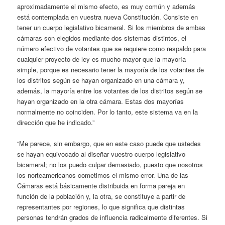
aproximadamente el mismo efecto, es muy común y además
está contemplada en vuestra nueva Constitución. Consiste en
tener un cuerpo legislativo bicameral. Si los miembros de ambas
cámaras son elegidos mediante dos sistemas distintos, el
número efectivo de votantes que se requiere como respaldo para
cualquier proyecto de ley es mucho mayor que la mayoría
simple, porque es necesario tener la mayoría de los votantes de
los distritos según se hayan organizado en una cámara y,
además, la mayoría entre los votantes de los distritos según se
hayan organizado en la otra cámara. Estas dos mayorías
normalmente no coinciden. Por lo tanto, este sistema va en la
dirección que he indicado.”
“Me parece, sin embargo, que en este caso puede que ustedes
se hayan equivocado al diseñar vuestro cuerpo legislativo
bicameral; no los puedo culpar demasiado, puesto que nosotros
los norteamericanos cometimos el mismo error. Una de las
Cámaras está básicamente distribuida en forma pareja en
función de la población y, la otra, se constituye a partir de
representantes por regiones, lo que significa que distintas
personas tendrán grados de influencia radicalmente diferentes. Si