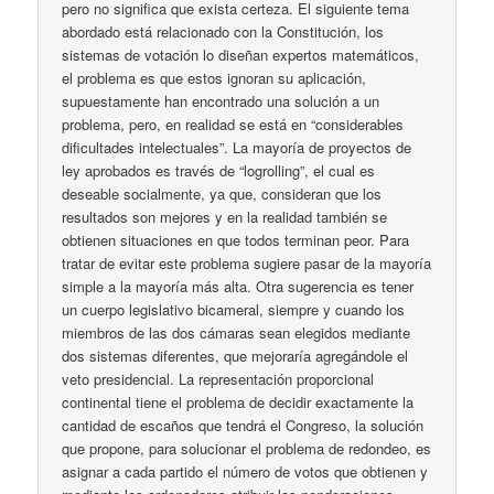
pero no significa que exista certeza. El siguiente tema
abordado está relacionado con la Constitución, los
sistemas de votación lo diseñan expertos matemáticos,
el problema es que estos ignoran su aplicación,
supuestamente han encontrado una solución a un
problema, pero, en realidad se está en “considerables
dificultades intelectuales”. La mayoría de proyectos de
ley aprobados es través de “logrolling”, el cual es
deseable socialmente, ya que, consideran que los
resultados son mejores y en la realidad también se
obtienen situaciones en que todos terminan peor. Para
tratar de evitar este problema sugiere pasar de la mayoría
simple a la mayoría más alta. Otra sugerencia es tener
un cuerpo legislativo bicameral, siempre y cuando los
miembros de las dos cámaras sean elegidos mediante
dos sistemas diferentes, que mejoraría agregándole el
veto presidencial. La representación proporcional
continental tiene el problema de decidir exactamente la
cantidad de escaños que tendrá el Congreso, la solución
que propone, para solucionar el problema de redondeo, es
asignar a cada partido el número de votos que obtienen y