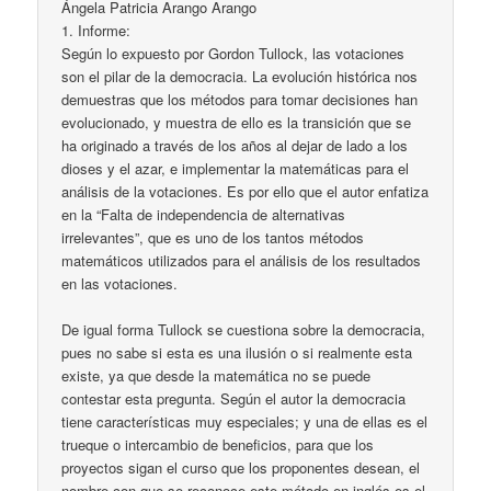
Ángela Patricia Arango Arango
1. Informe:
Según lo expuesto por Gordon Tullock, las votaciones
son el pilar de la democracia. La evolución histórica nos
demuestras que los métodos para tomar decisiones han
evolucionado, y muestra de ello es la transición que se
ha originado a través de los años al dejar de lado a los
dioses y el azar, e implementar la matemáticas para el
análisis de la votaciones. Es por ello que el autor enfatiza
en la “Falta de independencia de alternativas
irrelevantes”, que es uno de los tantos métodos
matemáticos utilizados para el análisis de los resultados
en las votaciones.
De igual forma Tullock se cuestiona sobre la democracia,
pues no sabe si esta es una ilusión o si realmente esta
existe, ya que desde la matemática no se puede
contestar esta pregunta. Según el autor la democracia
tiene características muy especiales; y una de ellas es el
trueque o intercambio de beneficios, para que los
proyectos sigan el curso que los proponentes desean, el
nombre con que se reconoce este método en inglés es el