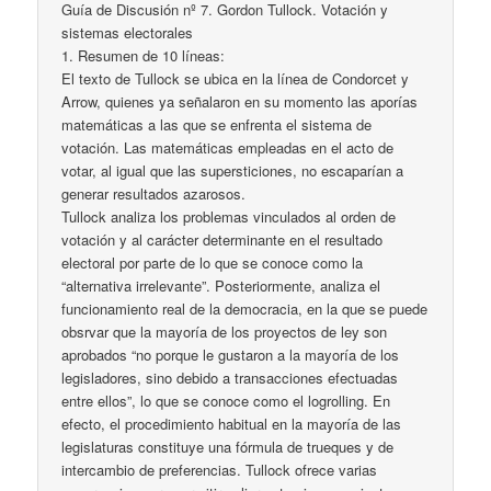
Guía de Discusión nº 7. Gordon Tullock. Votación y
sistemas electorales
1. Resumen de 10 líneas:
El texto de Tullock se ubica en la línea de Condorcet y
Arrow, quienes ya señalaron en su momento las aporías
matemáticas a las que se enfrenta el sistema de
votación. Las matemáticas empleadas en el acto de
votar, al igual que las supersticiones, no escaparían a
generar resultados azarosos.
Tullock analiza los problemas vinculados al orden de
votación y al carácter determinante en el resultado
electoral por parte de lo que se conoce como la
“alternativa irrelevante”. Posteriormente, analiza el
funcionamiento real de la democracia, en la que se puede
obsrvar que la mayoría de los proyectos de ley son
aprobados “no porque le gustaron a la mayoría de los
legisladores, sino debido a transacciones efectuadas
entre ellos”, lo que se conoce como el logrolling. En
efecto, el procedimiento habitual en la mayoría de las
legislaturas constituye una fórmula de trueques y de
intercambio de preferencias. Tullock ofrece varias