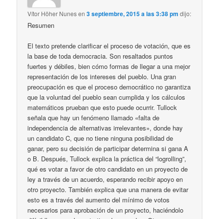
Vítor Höher Nunes
en
3 septiembre, 2015 a las 3:38 pm
dijo:
Resumen
El texto pretende clarificar el proceso de votación, que es
la base de toda democracia. Son resaltados puntos
fuertes y débiles, bien cómo formas de llegar a una mejor
representación de los intereses del pueblo. Una gran
preocupación es que el proceso democrático no garantiza
que la voluntad del pueblo sean cumplida y los cálculos
matemáticos prueban que esto puede ocurrir. Tullock
señala que hay un fenómeno llamado «falta de
independencia de alternativas irrelevantes», donde hay
un candidato C, que no tiene ninguna posibilidad de
ganar, pero su decisión de participar determina si gana A
o B. Después, Tullock explica la práctica del “logrolling”,
qué es votar a favor de otro candidato en un proyecto de
ley a través de un acuerdo, esperando recibir apoyo en
otro proyecto. También explica que una manera de evitar
esto es a través del aumento del mínimo de votos
necesarios para aprobación de un proyecto, haciéndolo