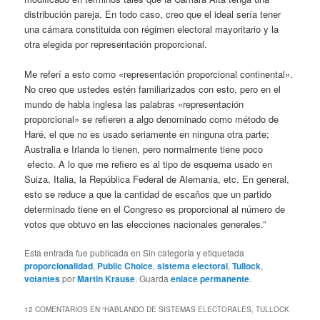
distribución pareja. En todo caso, creo que el ideal sería tener
una cámara constituida con régimen electoral mayoritario y la
otra elegida por representación proporcional.
Me referí a esto como «representación proporcional continental».
No creo que ustedes estén familiarizados con esto, pero en el
mundo de habla inglesa las palabras «representación
proporcional» se refieren a algo denominado como método de
Haré, el que no es usado seriamente en ninguna otra parte;
Australia e Irlanda lo tienen, pero normalmente tiene poco
efecto. A lo que me refiero es al tipo de esquema usado en
Suiza, Italia, la República Federal de Alemania, etc. En general,
esto se reduce a que la cantidad de escaños que un partido
determinado tiene en el Congreso es proporcional al número de
votos que obtuvo en las elecciones nacionales generales.”
Esta entrada fue publicada en Sin categoría y etiquetada
proporcionalidad
,
Public Choice
,
sistema electoral
,
Tullock
,
votantes
por
Martin Krause
. Guarda
enlace permanente
.
12 COMENTARIOS EN “
HABLANDO DE SISTEMAS ELECTORALES, TULLOCK