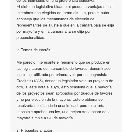
de los individuos en una preferencia colectiva.
El sistema legislativo bicameral presenta ventajas si los
miembros son elegidos de forma distinta, pero el autor
aconseja que los mecanismos de elección de
representantes se ajuste a que en la cámara baja se elija
por mayoría y en la cámara alta se elija por
proporcionalidad.
2. Temas de interés
Me pareció interesante el fenómeno que se produce en
las legislaturas de intercambio de favores, denominado
logrolling, utilizado por primera vez por el congresista
Crockett (1835), donde un legislador vota un proyecto de
otro, si este vota el suyo, esto ocasiona que la mayoría
de los proyectos sean aprobados por trueque de favores
y no por elección de la mayoría. Este problema se
resolvería solicitando la unanimidad, pero resultaría
imposible aprobar una ley, una mejora seria pasar de la
mayoría simple a 2/3 de mayoría.
3. Preguntas al autor