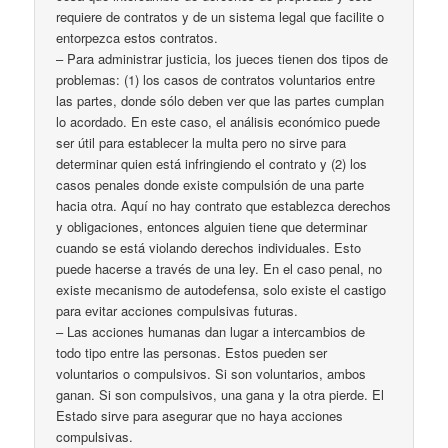
requiere de contratos y de un sistema legal que facilite o
entorpezca estos contratos.
– Para administrar justicia, los jueces tienen dos tipos de
problemas: (1) los casos de contratos voluntarios entre
las partes, donde sólo deben ver que las partes cumplan
lo acordado. En este caso, el análisis económico puede
ser útil para establecer la multa pero no sirve para
determinar quien está infringiendo el contrato y (2) los
casos penales donde existe compulsión de una parte
hacia otra. Aquí no hay contrato que establezca derechos
y obligaciones, entonces alguien tiene que determinar
cuando se está violando derechos individuales. Esto
puede hacerse a través de una ley. En el caso penal, no
existe mecanismo de autodefensa, solo existe el castigo
para evitar acciones compulsivas futuras.
– Las acciones humanas dan lugar a intercambios de
todo tipo entre las personas. Estos pueden ser
voluntarios o compulsivos. Si son voluntarios, ambos
ganan. Si son compulsivos, una gana y la otra pierde. El
Estado sirve para asegurar que no haya acciones
compulsivas.