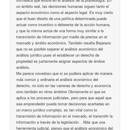
intrínseca que existe en el análisis de la praxeología. En
un ámbito real, las decisiones humanas siguen tanto el
aspecto económico como el aspecto legal. Es muy cierto
que el buen diseño de una política determinada puede
actuar como incentivo o deferente de la acción humana,
y que la misma actúa de una forma muy similar a la
transmisión de información por medio de precios en el
mercado y ámbito económico. También resalta Bejarano
que no es posible separar el análisis económico del
análisis jurídico pues el establecer un derecho de
propiedad es justamente asignar aspectos de ámbos
análisis.
Me parece novedoso que si se pudiera aplicar de manera
más común y ordinaria el análisis económico del
derecho, no solo en las carreras de derecho y economía
sino también en otros ámbitos Obviamente sí que se
aplica a los procesos judiciales, pero para que aquel que
sea emprendedor pueda tomar decisiones acertadas en
un marco jurídico complejo, es tan vital como la
transmisión de información en el mercado, el transmitir la
información a través de la legislación. . Más que una
herramienta judicial, pienso que el análisis económico del