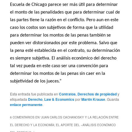
Escuela de Chicago parece ser más útil para determinar
el monto de las penalidades que para determinar cual de
las partes tiene la razón en el conflicto. Pero aun en este
caso los costos son subjetivos de forma que la utilidad
para determinar los montos de las penas también se
pueden ver distorsionados por este problema. Salvo que
la pena esté establecida en el contrato, su determinación
es siempre subjetiva. El análisis económico del derecho
tal vez pueda en este caso ser una convención para
determinar los montos de las penas sin caer en la
subjetividad de los jueces.”
Esta entrada fue publicada en
Contratos
,
Derechos de propiedad
y
etiquetada
Derecho
,
Law & Economics
por
Martin Krause
. Guarda
enlace permanente
.
6 COMENTARIOS EN “
JUAN CARLOS CACHANOSKY Y LA RELACIÓN ENTRE
EL DERECHO Y LA ECONOMÍA; EL APORTE DEL «ANÁLISIS ECONÓMICO