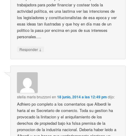
trabajadora para poder financiar y costear toda la
actividad política, es una lastima ver las intenciones de
los legisladores y constitucionalistas de esa epoca y ver
esas ideas tan ilustradas y que hoy en día mas de un
politico la pasa por encima en pos de sus intereses
personales….
↓
Responder
stella maris bruzzoni
en
18 junio, 2014 a las 12:49 pm
dijo:
Adhiero po completo a los comentarios que Alberdi le
haria al ex Secretario de comercio. Toda su gestion ha
provocado la linitacion y el aniquilamiento de los
derechos de propiedad bajo ka fslsa premisa de la
promocion de la industria nacional. Deberia haber leido a
Alberdi y sus bases que verdaderamente plantean un