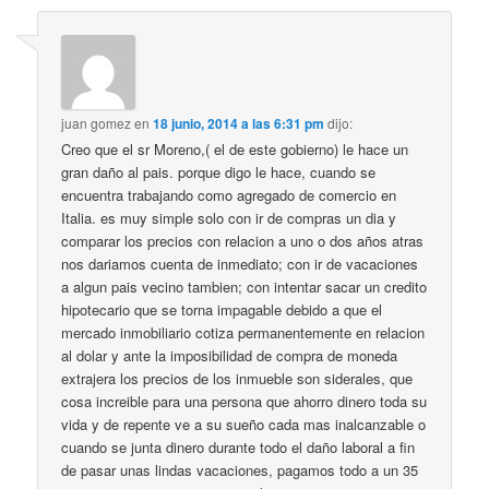
juan gomez
en
18 junio, 2014 a las 6:31 pm
dijo:
Creo que el sr Moreno,( el de este gobierno) le hace un
gran daño al pais. porque digo le hace, cuando se
encuentra trabajando como agregado de comercio en
Italia. es muy simple solo con ir de compras un dia y
comparar los precios con relacion a uno o dos años atras
nos dariamos cuenta de inmediato; con ir de vacaciones
a algun pais vecino tambien; con intentar sacar un credito
hipotecario que se torna impagable debido a que el
mercado inmobiliario cotiza permanentemente en relacion
al dolar y ante la imposibilidad de compra de moneda
extrajera los precios de los inmueble son siderales, que
cosa increible para una persona que ahorro dinero toda su
vida y de repente ve a su sueño cada mas inalcanzable o
cuando se junta dinero durante todo el daño laboral a fin
de pasar unas lindas vacaciones, pagamos todo a un 35