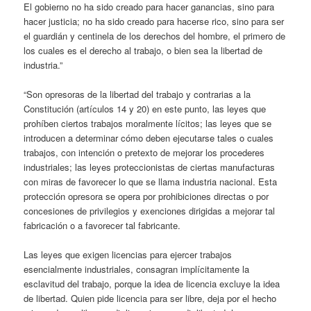
El gobierno no ha sido creado para hacer ganancias, sino para
hacer justicia; no ha sido creado para hacerse rico, sino para ser
el guardián y centinela de los derechos del hombre, el primero de
los cuales es el derecho al trabajo, o bien sea la libertad de
industria.”
“Son opresoras de la libertad del trabajo y contrarias a la
Constitución (artículos 14 y 20) en este punto, las leyes que
prohíben ciertos trabajos moralmente lícitos; las leyes que se
introducen a determinar cómo deben ejecutarse tales o cuales
trabajos, con intención o pretexto de mejorar los procederes
industriales; las leyes proteccionistas de ciertas manufacturas
con miras de favorecer lo que se llama industria nacional. Esta
protección opresora se opera por prohibiciones directas o por
concesiones de privilegios y exenciones dirigidas a mejorar tal
fabricación o a favorecer tal fabricante.
Las leyes que exigen licencias para ejercer trabajos
esencialmente industriales, consagran implícitamente la
esclavitud del trabajo, porque la idea de licencia excluye la idea
de libertad. Quien pide licencia para ser libre, deja por el hecho