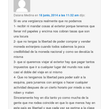
Daiana Medina
en
18 junio, 2014 a las 11:32 am
dijo:
Si es una vergüenza realmente que no podamos
1- recibir ni mandar cosas al exterior porque tenemos que
llenar mil papeles y encima nos cobran tasas que son
una locura
2- que no tengas la libertad de poder comprar y vender
moneda extranjera cuando todos sabemos la poca
credibilidad de la moneda nacional y como se devalúa la
misma
3- que si queremos viajar al exterior hay que pagar tantos
impuestos que ir a cualquier lugar del mundo nos sale
casi el doble del viaje en si mismo
4- Que no tengamos la libertad para poder salir a la
esquina, para junarnos con amigos o hacer cualquier
actividad despues de un cierto horario por miedo a nos
roben y maten
Sinceramente hoy en día tanto yo como mucha de la
gente que me rodea coincide en que lo que menos hay en
este país es libertad y que cada vez se oprime a la clase