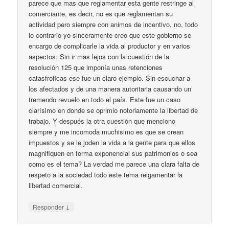
parece que mas que reglamentar esta gente restringe al
comerciante, es decir, no es que reglamentan su
actividad pero siempre con animos de incentivo, no, todo
lo contrario yo sinceramente creo que este gobierno se
encargo de complicarle la vida al productor y en varios
aspectos. Sin ir mas lejos con la cuestión de la
resolución 125 que imponía unas retenciones
catasfroficas ese fue un claro ejemplo. Sin escuchar a
los afectados y de una manera autoritaria causando un
tremendo revuelo en todo el país. Este fue un caso
clarísimo en donde se oprimio notoriamente la libertad de
trabajo. Y después la otra cuestión que menciono
siempre y me incomoda muchisimo es que se crean
impuestos y se le joden la vida a la gente para que ellos
magnifiquen en forma exponencial sus patrimonios o sea
como es el tema? La verdad me parece una clara falta de
respeto a la sociedad todo este tema relgamentar la
libertad comercial.
↓
Responder