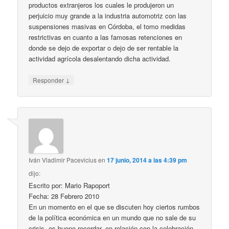
productos extranjeros los cuales le produjeron un
perjuicio muy grande a la industria automotriz con las
suspensiones masivas en Córdoba, el tomo medidas
restrictivas en cuanto a las famosas retenciones en
donde se dejo de exportar o dejo de ser rentable la
actividad agrícola desalentando dicha actividad.
↓
Responder
Iván Vladimir Pacevicius
en
17 junio, 2014 a las 4:39 pm
dijo:
Escrito por: Mario Rapoport
Fecha: 28 Febrero 2010
En un momento en el que se discuten hoy ciertos rumbos
de la política económica en un mundo que no sale de su
crisis, es bueno recordar, en relación con la celebración