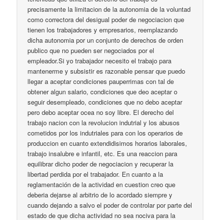
precisamente la limitacion de la autonomia de la voluntad
como correctora del desigual poder de negociacion que
tienen los trabajadores y empresarios, reemplazando
dicha autonomia por un conjunto de derechos de orden
publico que no pueden ser negociados por el
empleador.Si yo trabajador necesito el trabajo para
mantenerme y subsistir es razonable pensar que puedo
llegar a aceptar condiciones pauperrimas con tal de
obtener algun salario, condiciones que deo aceptar o
seguir desempleado, condiciones que no debo aceptar
pero debo aceptar ocea no soy libre. El derecho del
trabajo nacion con la revolucion indutrial y los abusos
cometidos por los indutriales para con los operarios de
produccion en cuanto extendidisimos horarios laborales,
trabajo insalubre e infantil, etc. Es una reaccion para
equilibrar dicho poder de negociacion y recuperar la
libertad perdida por el trabajador. En cuanto a la
reglamentación de la actividad en cuestion creo que
deberia dejarse al arbitrio de lo acordado siempre y
cuando dejando a salvo el poder de controlar por parte del
estado de que dicha actividad no sea nociva para la