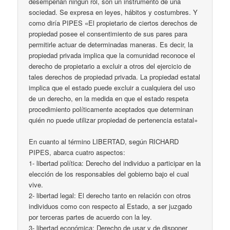
desempeñan ningún rol, son un instrumento de una
sociedad. Se expresa en leyes, hábitos y costumbres. Y
como diría PIPES «El propietario de ciertos derechos de
propiedad posee el consentimiento de sus pares para
permitirle actuar de determinadas maneras. Es decir, la
propiedad privada implica que la comunidad reconoce el
derecho de propietario a excluir a otros del ejercicio de
tales derechos de propiedad privada. La propiedad estatal
implica que el estado puede excluir a cualquiera del uso
de un derecho, en la medida en que el estado respeta
procedimiento políticamente aceptados que determinan
quién no puede utilizar propiedad de pertenencia estatal»
En cuanto al término LIBERTAD, según RICHARD
PIPES, abarca cuatro aspectos:
1- libertad política: Derecho del individuo a participar en la
elección de los responsables del gobierno bajo el cual
vive.
2- libertad legal: El derecho tanto en relación con otros
individuos como con respecto al Estado, a ser juzgado
por terceras partes de acuerdo con la ley.
3- libertad económica: Derecho de usar y de disponer