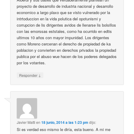
proyecto de desarrollo de industria nacional y desarrollo
economico a largo plaxo que se visto vulnerado por la
intrtoduccion en la vida polutica del opotunismi y
corrupcion de lis dirigentes avidos de llenarse lis bolsillos
con las emorssas eststales, como ha ocurrido en edtis
ultimos 10 años con mayor impunidad. Los dirigentes
como Moreno cercenan el derecho de propiedad de ka
poblacion y convierten en derechos privados la propiedad
publica por el abuso wue hacen de los poderes delegados
por los votantes.
↓
Responder
Javier Matti
en
18 junio, 2014 a las 1:23 pm
dijo:
Si es verdad eso mismo le diría, esta bueno. A mi me