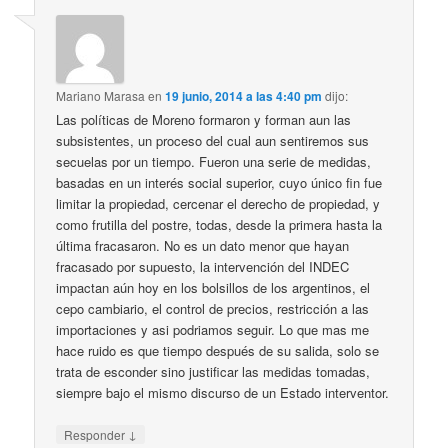
Mariano Marasa
en
19 junio, 2014 a las 4:40 pm
dijo:
Las políticas de Moreno formaron y forman aun las
subsistentes, un proceso del cual aun sentiremos sus
secuelas por un tiempo. Fueron una serie de medidas,
basadas en un interés social superior, cuyo único fin fue
limitar la propiedad, cercenar el derecho de propiedad, y
como frutilla del postre, todas, desde la primera hasta la
última fracasaron. No es un dato menor que hayan
fracasado por supuesto, la intervención del INDEC
impactan aún hoy en los bolsillos de los argentinos, el
cepo cambiario, el control de precios, restricción a las
importaciones y asi podriamos seguir. Lo que mas me
hace ruido es que tiempo después de su salida, solo se
trata de esconder sino justificar las medidas tomadas,
siempre bajo el mismo discurso de un Estado interventor.
↓
Responder