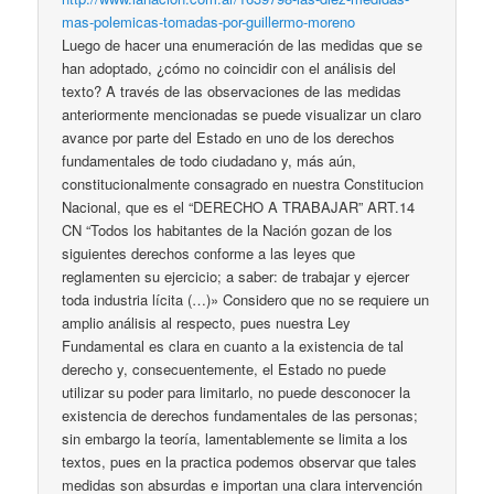
mas-polemicas-tomadas-por-guillermo-moreno
Luego de hacer una enumeración de las medidas que se
han adoptado, ¿cómo no coincidir con el análisis del
texto? A través de las observaciones de las medidas
anteriormente mencionadas se puede visualizar un claro
avance por parte del Estado en uno de los derechos
fundamentales de todo ciudadano y, más aún,
constitucionalmente consagrado en nuestra Constitucion
Nacional, que es el “DERECHO A TRABAJAR” ART.14
CN “Todos los habitantes de la Nación gozan de los
siguientes derechos conforme a las leyes que
reglamenten su ejercicio; a saber: de trabajar y ejercer
toda industria lícita (…)» Considero que no se requiere un
amplio análisis al respecto, pues nuestra Ley
Fundamental es clara en cuanto a la existencia de tal
derecho y, consecuentemente, el Estado no puede
utilizar su poder para limitarlo, no puede desconocer la
existencia de derechos fundamentales de las personas;
sin embargo la teoría, lamentablemente se limita a los
textos, pues en la practica podemos observar que tales
medidas son absurdas e importan una clara intervención