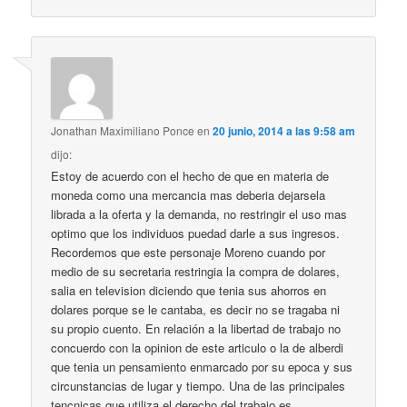
Jonathan Maximiliano Ponce
en
20 junio, 2014 a las 9:58 am
dijo:
Estoy de acuerdo con el hecho de que en materia de
moneda como una mercancia mas deberia dejarsela
librada a la oferta y la demanda, no restringir el uso mas
optimo que los individuos puedad darle a sus ingresos.
Recordemos que este personaje Moreno cuando por
medio de su secretaria restringia la compra de dolares,
salia en television diciendo que tenia sus ahorros en
dolares porque se le cantaba, es decir no se tragaba ni
su propio cuento. En relación a la libertad de trabajo no
concuerdo con la opinion de este articulo o la de alberdi
que tenia un pensamiento enmarcado por su epoca y sus
circunstancias de lugar y tiempo. Una de las principales
tencnicas que utiliza el derecho del trabajo es