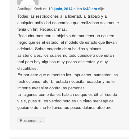
Santiago Koch
en
19 junio, 2014 a las 6:48 am
dijo:
Todas las restricciones a la libertad, al trabajo y a
cualquier actividad económica que realizaban solamente
tenia un fin: Recaudar mas.
Recaudar mas con el objetivo de mantener un agujero
negro que es el estado, el modelo de estado que llevan
adelante. Sobre cargado de subsidios y planes
asistenciales, los cuales no todo considero que están
mal pero hay algunos muy pocos eficientes y muy
discutibles.
Es por esto que aumentan los impuestos, aumentan las
restricciones, etc. El estado necesita recaudar y no le
importa avasallar contra las personas.
En algunos comentarios hablan de que es difícil irse de
viaje, pues si, es verdad pero es un claro mensaje del
gobierno de «no te lleves tus pocos dolares afuera».
↓
Responder