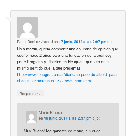
Pablo Benitez Jaccod
en
17 junio, 2014 a las 3:07 pm
dijo:
Hola martin, queria compartir una columna de opinion que
escribi hace 2 años para una fundacion de la cual soy
parte Progreso y Libertad en Neuquen, que van en el
mismo sentido que la que presentas
http://www.rionegro.com.ar/diario/un-poco-de-alberdi-para-
el-canciller-moreno-802577-9539-nota.aspx
↓
Responder
Martin Krause
en
18 junio, 2014 a las 2:37 pm
dijo:
Muy Bueno! Me ganaste de mano, sin duda