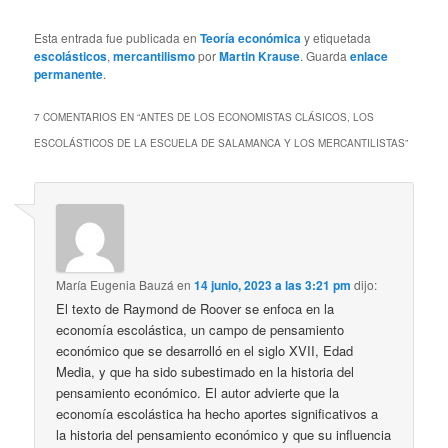
Esta entrada fue publicada en
Teoría económica
y etiquetada
escolásticos
,
mercantilismo
por
Martin Krause
. Guarda
enlace
permanente
.
7 COMENTARIOS EN “
ANTES DE LOS ECONOMISTAS CLÁSICOS, LOS
ESCOLÁSTICOS DE LA ESCUELA DE SALAMANCA Y LOS MERCANTILISTAS
”
María Eugenia Bauzá
en
14 junio, 2023 a las 3:21 pm
dijo:
El texto de Raymond de Roover se enfoca en la
economía escolástica, un campo de pensamiento
económico que se desarrolló en el siglo XVII, Edad
Media, y que ha sido subestimado en la historia del
pensamiento económico. El autor advierte que la
economía escolástica ha hecho aportes significativos a
la historia del pensamiento económico y que su influencia