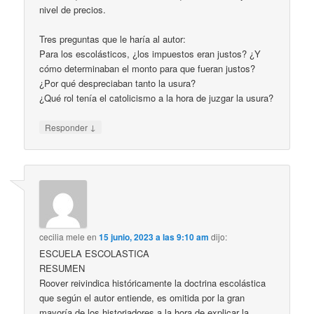
nivel de precios.
Tres preguntas que le haría al autor:
Para los escolásticos, ¿los impuestos eran justos? ¿Y
cómo determinaban el monto para que fueran justos?
¿Por qué despreciaban tanto la usura?
¿Qué rol tenía el catolicismo a la hora de juzgar la usura?
↓
Responder
cecilia mele
en
15 junio, 2023 a las 9:10 am
dijo:
ESCUELA ESCOLASTICA
RESUMEN
Roover reivindica históricamente la doctrina escolástica
que según el autor entiende, es omitida por la gran
mayoría de los historiadores a la hora de explicar la