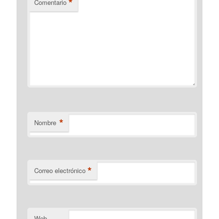
*
Comentario
*
Nombre
*
Correo electrónico
Web