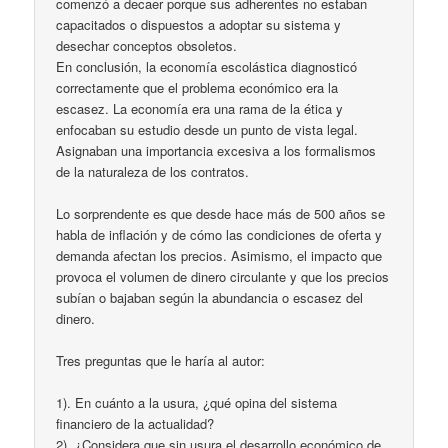
comenzó a decaer porque sus adherentes no estaban
capacitados o dispuestos a adoptar su sistema y
desechar conceptos obsoletos.
En conclusión, la economía escolástica diagnosticó
correctamente que el problema económico era la
escasez. La economía era una rama de la ética y
enfocaban su estudio desde un punto de vista legal.
Asignaban una importancia excesiva a los formalismos
de la naturaleza de los contratos.
Lo sorprendente es que desde hace más de 500 años se
habla de inflación y de cómo las condiciones de oferta y
demanda afectan los precios. Asimismo, el impacto que
provoca el volumen de dinero circulante y que los precios
subían o bajaban según la abundancia o escasez del
dinero.
Tres preguntas que le haría al autor:
1). En cuánto a la usura, ¿qué opina del sistema
financiero de la actualidad?
2). ¿Considera que sin usura el desarrollo económico de