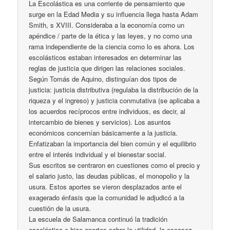
La Escolástica es una corriente de pensamiento que
surge en la Edad Media y su influencia llega hasta Adam
Smith, s XVIII. Consideraba a la economía como un
apéndice / parte de la ética y las leyes, y no como una
rama independiente de la ciencia como lo es ahora. Los
escolásticos estaban interesados en determinar las
reglas de justicia que dirigen las relaciones sociales.
Según Tomás de Aquino, distinguían dos tipos de
justicia: justicia distributiva (regulaba la distribución de la
riqueza y el ingreso) y justicia conmutativa (se aplicaba a
los acuerdos recíprocos entre individuos, es decir, al
intercambio de bienes y servicios). Los asuntos
económicos concernían básicamente a la justicia.
Enfatizaban la importancia del bien común y el equilibrio
entre el interés individual y el bienestar social.
Sus escritos se centraron en cuestiones como el precio y
el salario justo, las deudas públicas, el monopolio y la
usura. Estos aportes se vieron desplazados ante el
exagerado énfasis que la comunidad le adjudicó a la
cuestión de la usura.
La escuela de Salamanca continuó la tradición
escolástica e hizo aportes sobre la utilidad, la escasez,