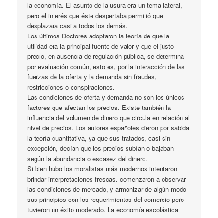
la economía. El asunto de la usura era un tema lateral,
pero el interés que éste despertaba permitió que
desplazara casi a todos los demás.
Los últimos Doctores adoptaron la teoría de que la
utilidad era la principal fuente de valor y que el justo
precio, en ausencia de regulación pública, se determina
por evaluación común, esto es, por la interacción de las
fuerzas de la oferta y la demanda sin fraudes,
restricciones o conspiraciones.
Las condiciones de oferta y demanda no son los únicos
factores que afectan los precios. Existe también la
influencia del volumen de dinero que circula en relación al
nivel de precios. Los autores españoles dieron por sabida
la teoría cuantitativa, ya que sus tratados, casi sin
excepción, decían que los precios subían o bajaban
según la abundancia o escasez del dinero.
Si bien hubo los moralistas más modernos intentaron
brindar interpretaciones frescas, comenzaron a observar
las condiciones de mercado, y armonizar de algún modo
sus principios con los requerimientos del comercio pero
tuvieron un éxito moderado. La economía escolástica