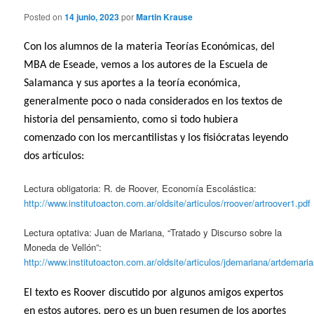
Posted on
14 junio, 2023
por
Martin Krause
Con los alumnos de la materia Teorías Económicas, del
MBA de Eseade, vemos a los autores de la Escuela de
Salamanca y sus aportes a la teoría económica,
generalmente poco o nada considerados en los textos de
historia del pensamiento, como si todo hubiera
comenzado con los mercantilistas y los fisiócratas leyendo
dos artículos:
Lectura obligatoria: R. de Roover, Economía Escolástica:
http://www.institutoacton.com.ar/oldsite/articulos/rroover/artroover1.pdf
Lectura optativa: Juan de Mariana, “Tratado y Discurso sobre la
Moneda de Vellón”:
http://www.institutoacton.com.ar/oldsite/articulos/jdemariana/artdemari
El texto es Roover discutido por algunos amigos expertos
en estos autores, pero es un buen resumen de los aportes