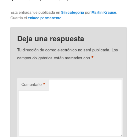
Esta entrada fue publicada en
Sin categoría
por
Martin Krause
.
Guarda el
enlace permanente
.
Deja una respuesta
Tu dirección de correo electrónico no será publicada.
Los
*
campos obligatorios están marcados con
*
Comentario