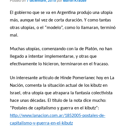
Posted on
7 diciembre, 2015
por
Martin Krause
El gobierno que se va en Argentina produjo una utopía
más, aunque tal vez de corta duración. Y como tantas
otras utopías, o el “modelo”, como lo llamaran, terminó
mal.
Muchas utopías, comenzando con la de Platón, no han
llegado a intentar implementarse, y otras que
efectivamente lo hicieron, terminaron en el fracaso.
Un interesante artículo de Hinde Pomerianec hoy en La
Nación, comenta la situación actual de los kibutz en
Israel, otra utopía que atrapara la fantasía colectivista
hace unas décadas. El título de la nota dice mucho:
“Postales de capitalismo y guerra en el kibutz”:
http://www.lanacion.com.ar/1852005-postales-de-
capitalismo-y-guerra-en-el-kibutz