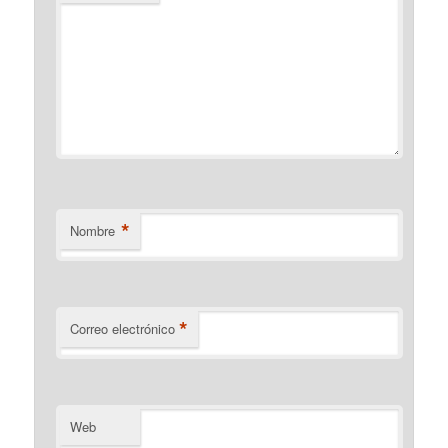
*
Nombre
*
Correo electrónico
Web