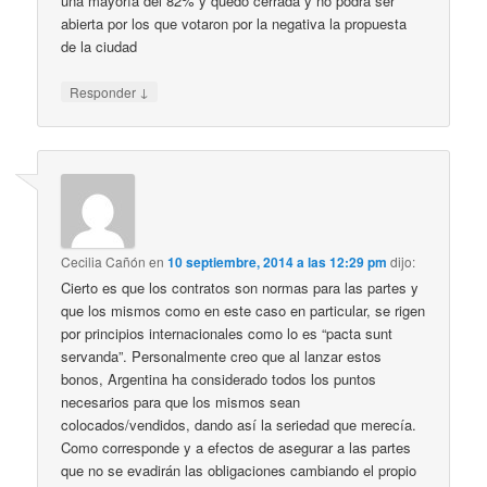
una mayoría del 82% y quedo cerrada y no podrá ser
abierta por los que votaron por la negativa la propuesta
de la ciudad
↓
Responder
Cecilia Cañón
en
10 septiembre, 2014 a las 12:29 pm
dijo:
Cierto es que los contratos son normas para las partes y
que los mismos como en este caso en particular, se rigen
por principios internacionales como lo es “pacta sunt
servanda”. Personalmente creo que al lanzar estos
bonos, Argentina ha considerado todos los puntos
necesarios para que los mismos sean
colocados/vendidos, dando así la seriedad que merecía.
Como corresponde y a efectos de asegurar a las partes
que no se evadirán las obligaciones cambiando el propio