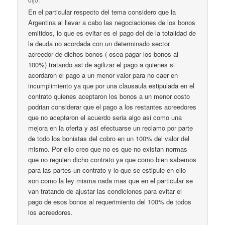
En el particular respecto del tema considero que la
Argentina al llevar a cabo las negociaciones de los bonos
emitidos, lo que es evitar es el pago del de la totalidad de
la deuda no acordada con un determinado sector
acreedor de dichos bonos ( osea pagar los bonos al
100%) tratando asi de agilizar el pago a quienes si
acordaron el pago a un menor valor para no caer en
incumplimiento ya que por una clausaula estipulada en el
contrato quienes aceptaron los bonos a un menor costo
podrian considerar que el pago a los restantes acreedores
que no aceptaron el acuerdo seria algo asi como una
mejora en la oferta y asi efectuarse un reclamo por parte
de todo los bonistas del cobro en un 100% del valor del
mismo. Por ello creo que no es que no existan normas
que no regulen dicho contrato ya que como bien sabemos
para las partes un contrato y lo que se estipule en ello
son como la ley misma nada mas que en el particular se
van tratando de ajustar las condiciones para evitar el
pago de esos bonos al requerimiento del 100% de todos
los acreedores.