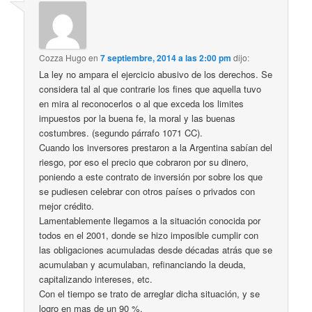
Cozza Hugo
en
7 septiembre, 2014 a las 2:00 pm
dijo:
La ley no ampara el ejercicio abusivo de los derechos. Se
considera tal al que contrarie los fines que aquella tuvo
en mira al reconocerlos o al que exceda los limites
impuestos por la buena fe, la moral y las buenas
costumbres. (segundo párrafo 1071 CC).
Cuando los inversores prestaron a la Argentina sabían del
riesgo, por eso el precio que cobraron por su dinero,
poniendo a este contrato de inversión por sobre los que
se pudiesen celebrar con otros países o privados con
mejor crédito.
Lamentablemente llegamos a la situación conocida por
todos en el 2001, donde se hizo imposible cumplir con
las obligaciones acumuladas desde décadas atrás que se
acumulaban y acumulaban, refinanciando la deuda,
capitalizando intereses, etc.
Con el tiempo se trato de arreglar dicha situación, y se
logro en mas de un 90 %.