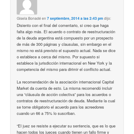
Gisela Bonadé
en
7 septiembre, 2014 a las 2:43 pm
dijo:
Disiento con el final del comentario, si creo que haga
falta algo más. El acuerdo o contrato de reestructuración
de la deuda argentina está compuesto por un prospecto
de más de 300 páginas y clausulas, sin embargo en el
mismo no está previsto el supuesto actual. Nada se dice
o establece a cerca del mismo. Por supuesto si
establece la jurisdicción internacional en New York y la
competencia del mismo para dirimir el conflicto actual.
La recomendación de la asociación internacional Capital
Market da cuenta de esto. La misma recomendó incluir
una “cláusula de acción colectiva” para los acuerdos o
contratos de reestructuración de deuda. Mediante la cual
se torne obligatorio el acuerdo para los acreedores
cuando un 66 a 75% lo suscriban.
“El juez se resiste a ejecutar su sentencia, que es lo que
hacen todos los jueces cuando tienen un fallo firme y