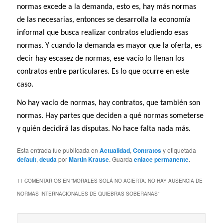
normas excede a la demanda, esto es, hay más normas
de las necesarias, entonces se desarrolla la economía
informal que busca realizar contratos eludiendo esas
normas. Y cuando la demanda es mayor que la oferta, es
decir hay escasez de normas, ese vacío lo llenan los
contratos entre particulares. Es lo que ocurre en este
caso.
No hay vacío de normas, hay contratos, que también son
normas. Hay partes que deciden a qué normas someterse
y quién decidirá las disputas. No hace falta nada más.
Esta entrada fue publicada en
Actualidad
,
Contratos
y etiquetada
default
,
deuda
por
Martin Krause
. Guarda
enlace permanente
.
11 COMENTARIOS EN “
MORALES SOLÁ NO ACIERTA: NO HAY AUSENCIA DE
NORMAS INTERNACIONALES DE QUIEBRAS SOBERANAS
”