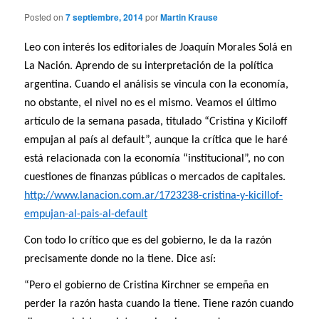
Posted on
7 septiembre, 2014
por
Martin Krause
Leo con interés los editoriales de Joaquín Morales Solá en
La Nación. Aprendo de su interpretación de la política
argentina. Cuando el análisis se vincula con la economía,
no obstante, el nivel no es el mismo. Veamos el último
artículo de la semana pasada, titulado “Cristina y Kiciloff
empujan al país al default”, aunque la crítica que le haré
está relacionada con la economía “institucional”, no con
cuestiones de finanzas públicas o mercados de capitales.
http://www.lanacion.com.ar/1723238-cristina-y-kicillof-
empujan-al-pais-al-default
Con todo lo crítico que es del gobierno, le da la razón
precisamente donde no la tiene. Dice así:
“Pero el gobierno de Cristina Kirchner se empeña en
perder la razón hasta cuando la tiene. Tiene razón cuando