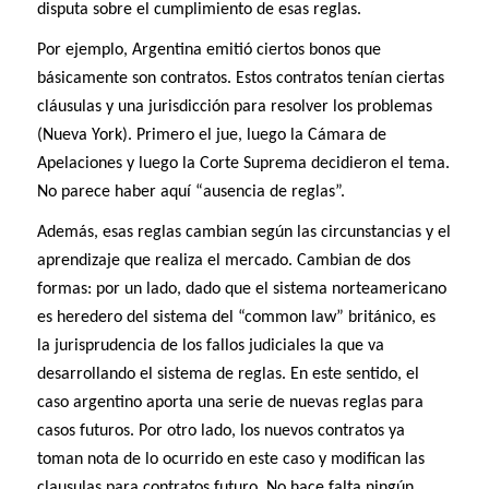
disputa sobre el cumplimiento de esas reglas.
Por ejemplo, Argentina emitió ciertos bonos que
básicamente son contratos. Estos contratos tenían ciertas
cláusulas y una jurisdicción para resolver los problemas
(Nueva York). Primero el jue, luego la Cámara de
Apelaciones y luego la Corte Suprema decidieron el tema.
No parece haber aquí “ausencia de reglas”.
Además, esas reglas cambian según las circunstancias y el
aprendizaje que realiza el mercado. Cambian de dos
formas: por un lado, dado que el sistema norteamericano
es heredero del sistema del “common law” británico, es
la jurisprudencia de los fallos judiciales la que va
desarrollando el sistema de reglas. En este sentido, el
caso argentino aporta una serie de nuevas reglas para
casos futuros. Por otro lado, los nuevos contratos ya
toman nota de lo ocurrido en este caso y modifican las
clausulas para contratos futuro. No hace falta ningún