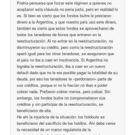
Podría pensarse que forzar este régimen a quienes no
aceptaron esta cláusula no sería justo, pero en realidad lo
es. Si bien es cierto que los fondos buitre le prestaron
dinero a la Argentina, y que nuestro país usó este dinero,
también es cierto que estos fondos se aprovecharon de
todos los tenedores de bonos que entraron en la
reestructuración. Al no entrar en la reestructuración, no
disminuyeron su crédito, pero como la reestructuración
operó igual para los otros tenedores, se aseguraron que
el país no iba a caer en insolvencia. Si Argentina no
lograba la reestructuración, iba a caer en un nuevo
default dado que no le era posible pagar la totalidad de su
deuda, por eso los tenedores le «perdonaron» parte de
sus créditos, porque si no lo hacían no iban a poder
cobrar nada. Prefieron cobrar menos, pero cobrar. Sin
embargo, los fondos buitre no comprometieron sus
créditos y sin participar de la reestructuración, se
beneficiaron de ella.
He ahí la injusticia de la situación: los holdouts se
beneficiaron del sacrificio de los holdins. Ahí debe verse
la necesidad de un marco regulatoria de la