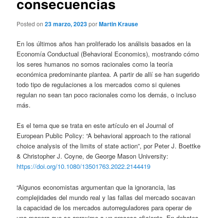
consecuencias
Posted on
23 marzo, 2023
por
Martin Krause
En los últimos años han proliferado los análisis basados en la
Economía Conductual (Behavioral Economics), mostrando cómo
los seres humanos no somos racionales como la teoría
económica predominante plantea. A partir de allí se han sugerido
todo tipo de regulaciones a los mercados como si quienes
regulan no sean tan poco racionales como los demás, o incluso
más.
Es el tema que se trata en este artículo en el Journal of
European Public Policy: “A behavioral approach to the rational
choice analysis of the limits of state action”, por Peter J. Boettke
& Christopher J. Coyne, de George Mason University:
https://doi.org/10.1080/13501763.2022.2144419
“Algunos economistas argumentan que la ignorancia, las
complejidades del mundo real y las fallas del mercado socavan
la capacidad de los mercados autorreguladores para operar de
una manera que se aproxime a un proceso eficiente. En debates