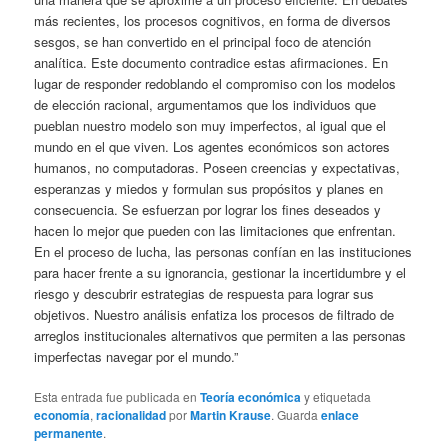
más recientes, los procesos cognitivos, en forma de diversos
sesgos, se han convertido en el principal foco de atención
analítica. Este documento contradice estas afirmaciones. En
lugar de responder redoblando el compromiso con los modelos
de elección racional, argumentamos que los individuos que
pueblan nuestro modelo son muy imperfectos, al igual que el
mundo en el que viven. Los agentes económicos son actores
humanos, no computadoras. Poseen creencias y expectativas,
esperanzas y miedos y formulan sus propósitos y planes en
consecuencia. Se esfuerzan por lograr los fines deseados y
hacen lo mejor que pueden con las limitaciones que enfrentan.
En el proceso de lucha, las personas confían en las instituciones
para hacer frente a su ignorancia, gestionar la incertidumbre y el
riesgo y descubrir estrategias de respuesta para lograr sus
objetivos. Nuestro análisis enfatiza los procesos de filtrado de
arreglos institucionales alternativos que permiten a las personas
imperfectas navegar por el mundo.”
Esta entrada fue publicada en
Teoría económica
y etiquetada
economía
,
racionalidad
por
Martin Krause
. Guarda
enlace
permanente
.