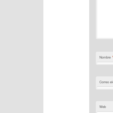
Nombre
Correo el
Web