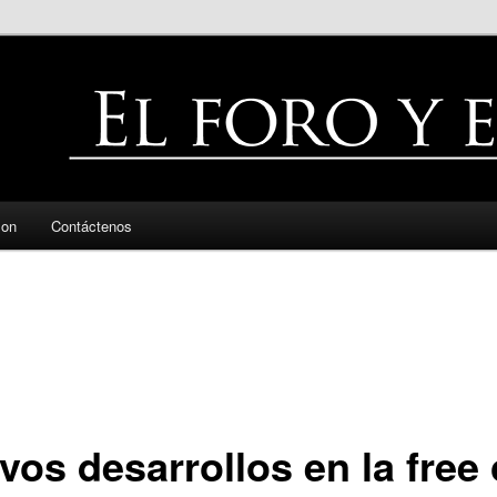
zon
Contáctenos
os desarrollos en la free 