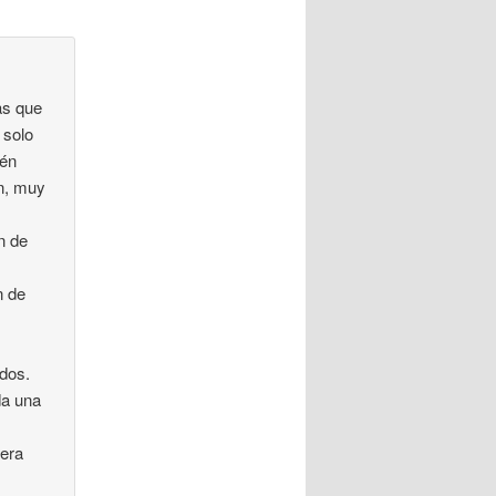
as que
 solo
ién
n, muy
n de
s
n de
,
dos.
da una
mera