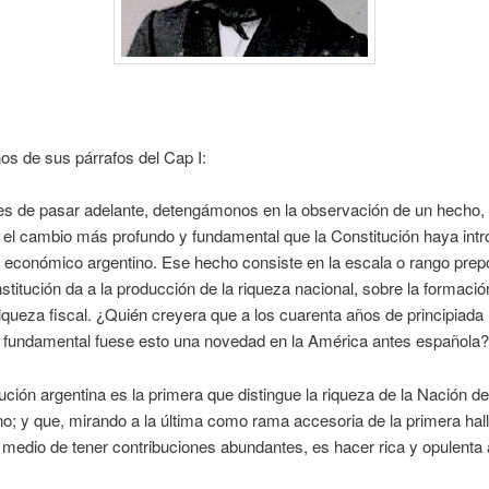
os de sus párrafos del Cap I:
tes de pasar adelante, detengámonos en la observación de un hecho,
 el cambio más profundo y fundamental que la Constitución haya intr
 económico argentino. Ese hecho consiste en la escala o rango pre
stitución da a la producción de la riqueza nacional, sobre la formació
iqueza fiscal. ¿Quién creyera que a los cuarenta años de principiada 
n fundamental fuese esto una novedad en la América antes española?
ución argentina es la primera que distingue la riqueza de la Nación de
no; y que, mirando a la última como rama accesoria de la primera hall
medio de tener contribuciones abundantes, es hacer rica y opulenta 