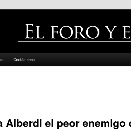
zon
Contáctenos
a Alberdi el peor enemigo 