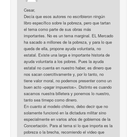
Cesar,
Decía que esos autores no escribieron ningún
libro específico sobre la pobreza, pero que tartan
el tema como parte de sus obras más
importantes. No es un tema marginal. EL Mercado
ha sacado a millones de la pobreza, y para lo que
queda de ella, propone ayuda voluntaria, no
estatal. Existe una larga e importante historia de
ayuda voluntaria a los pobres. Pues la ayuda
estatal no cuenta en nuestro haber, es dinero que
nos sacan coercitivamente y, por lo tanto, no
tiene valor moral, no podemos presenter como un
buen acto «pagar impuestos». Distinto es cuando
sacamos nuestra billetera y ponemos lo nuestro,
tanto sea timepo como dinero.
En cuanto al modelo chileno, debo decir que no
solamente funcionó en la dictadura militar sino
especialmente en varios años de gobiernos de la
Concertación. Para al tema si lo que importa es la
pobreza o la brecha, recomiendo el video que