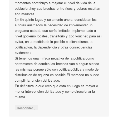
momentos contribuyo a mejorar el nivel de vida de la
poblacion,hoy sus brechas entre ricos y pobres resultan
abrumadoras.
3)»En quinto lugar, y solamente ahora, consideran los
autores austriacos la necesidad de implementar un
programa estatal, que sería limitado, implementado a
nivel gobierno locales, transitorio y tipo voucher, para así
evitar, en la medida de lo posible el clientelismo, la
politización, la dependencia y otras consecuencias
evidentes»
Si tenemos una mirada negativa de la política como
herramienta de cambio,las brechas van a seguir siendo
las mismas,porque sólo con politica pública a modo de
distribucion de riqueza es posible.El mercado no puede
cumplir la funcion del Estado.
En definitiva lo que creo que esta en juego es mayor o
menor intervencion del Estado y como direccionar la
misma.
↓
Responder