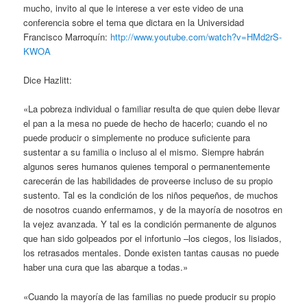
mucho, invito al que le interese a ver este video de una
conferencia sobre el tema que dictara en la Universidad
Francisco Marroquín:
http://www.youtube.com/watch?v=HMd2rS-
KWOA
Dice Hazlitt:
«La pobreza individual o familiar resulta de que quien debe llevar
el pan a la mesa no puede de hecho de hacerlo; cuando el no
puede producir o simplemente no produce suficiente para
sustentar a su familia o incluso al el mismo. Siempre habrán
algunos seres humanos quienes temporal o permanentemente
carecerán de las habilidades de proveerse incluso de su propio
sustento. Tal es la condición de los niños pequeños, de muchos
de nosotros cuando enfermamos, y de la mayoría de nosotros en
la vejez avanzada. Y tal es la condición permanente de algunos
que han sido golpeados por el infortunio –los ciegos, los lisiados,
los retrasados mentales. Donde existen tantas causas no puede
haber una cura que las abarque a todas.»
«Cuando la mayoría de las familias no puede producir su propio