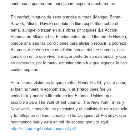
austriaca o que teorías manejaban respecto a este tema».
En verdad, ninguno de esos grandes autores (Menger, Bohm-
Bawerk, Mises, Hayek) escribió un libro específico sobre el
tema, aunque lo tratan en sus obras principales (La Acción
Humana de Mises o Los Fundamentos de la Libertad de Hayek),
porque analizan las condiciones para aliviar o reducir la pobreza.
Asumen, que ésta es la condición natural del ser humano, una
condición en la que vivió la mayor parte de su existencia, y que
es necesario, por lo tanto, estudiar cómo fue que algunos lo han
podido superar.
Esta misma visión es la que plantea Henry Hazlitt, y este autor,
si bien no fuera ni economista, ni austriaco pues fue un
periodista y analista literario en los Estados Unidos, que
escribiera para The Wall Street Journal, The New York Times y
Newsweek, comparte los principios y el análisis de esta escuela
y lo refleja en un libro llamado: «The Conquest of Poverty», que
recomiendo leer y está en pdf de acceso gratuito aquí:
http://mises.org/books/conquest.pdf