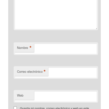
*
Nombre
*
Correo electrónico
Web
Guarda mi nombre, correo electrónico y web en este