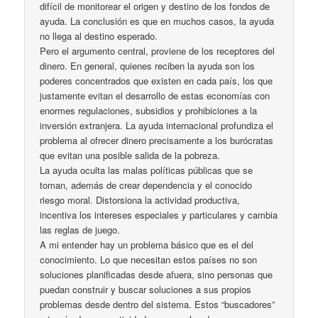
difícil de monitorear el origen y destino de los fondos de
ayuda. La conclusión es que en muchos casos, la ayuda
no llega al destino esperado.
Pero el argumento central, proviene de los receptores del
dinero. En general, quienes reciben la ayuda son los
poderes concentrados que existen en cada país, los que
justamente evitan el desarrollo de estas economías con
enormes regulaciones, subsidios y prohibiciones a la
inversión extranjera. La ayuda internacional profundiza el
problema al ofrecer dinero precisamente a los burócratas
que evitan una posible salida de la pobreza.
La ayuda oculta las malas políticas públicas que se
toman, además de crear dependencia y el conocido
riesgo moral. Distorsiona la actividad productiva,
incentiva los intereses especiales y particulares y cambia
las reglas de juego.
A mi entender hay un problema básico que es el del
conocimiento. Lo que necesitan estos países no son
soluciones planificadas desde afuera, sino personas que
puedan construir y buscar soluciones a sus propios
problemas desde dentro del sistema. Estos “buscadores”