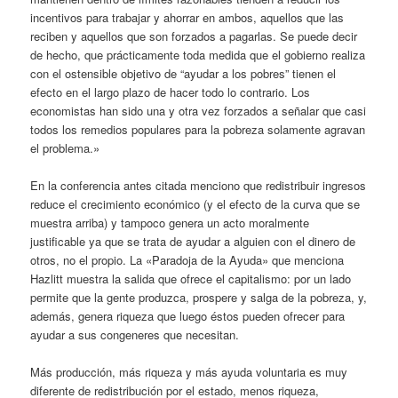
incentivos para trabajar y ahorrar en ambos, aquellos que las
reciben y aquellos que son forzados a pagarlas. Se puede decir
de hecho, que prácticamente toda medida que el gobierno realiza
con el ostensible objetivo de “ayudar a los pobres” tienen el
efecto en el largo plazo de hacer todo lo contrario. Los
economistas han sido una y otra vez forzados a señalar que casi
todos los remedios populares para la pobreza solamente agravan
el problema.»
En la conferencia antes citada menciono que redistribuir ingresos
reduce el crecimiento económico (y el efecto de la curva que se
muestra arriba) y tampoco genera un acto moralmente
justificable ya que se trata de ayudar a alguien con el dinero de
otros, no el propio. La «Paradoja de la Ayuda» que menciona
Hazlitt muestra la salida que ofrece el capitalismo: por un lado
permite que la gente produzca, prospere y salga de la pobreza, y,
además, genera riqueza que luego éstos pueden ofrecer para
ayudar a sus congeneres que necesitan.
Más producción, más riqueza y más ayuda voluntaria es muy
diferente de redistribución por el estado, menos riqueza,