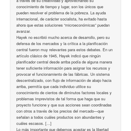
a través de su creatividad y aprovechando su
conocimiento de tiempo y lugar, son los únicos que
pueden resolver el problema de la pobreza. La ayuda
internacional, de carácter socialista, ha evitado hasta
ahora que estas soluciones “microeconómicas” puedan
avanzar.
Hayek no escribió mucho acerca de desarrollo, pero su
defensa de los mercados y la crítica a la planificación
central fueron muy relevantes para estos debates. En un
artículo clásico de 1945, Hayek indicó que ningún
planificador central desde arriba podía de alguna manera
tener suficiente información para asignar los recursos y
provocar el funcionamiento de las fábricas. Un sistema
descentralizado, con flujo de información de abajo hacia
arriba, permitía que cada individuo utilice su
conocimiento de cientos de diminutos factores locales y
problemas imprevistos de tal forma que haga que su
proyecto funcione y que sus acciones sean coordinadas
con otros a través de los precios del mercado—que
señalan a todos cuáles productos son abundantes y
cuáles escasos. […]
Lo más importante que debemos aceptar es la libertad