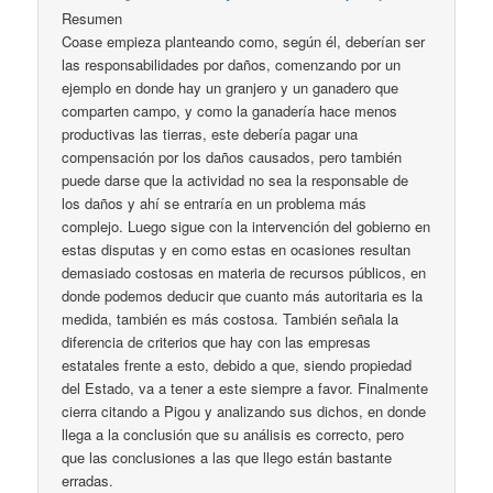
Resumen
Coase empieza planteando como, según él, deberían ser
las responsabilidades por daños, comenzando por un
ejemplo en donde hay un granjero y un ganadero que
comparten campo, y como la ganadería hace menos
productivas las tierras, este debería pagar una
compensación por los daños causados, pero también
puede darse que la actividad no sea la responsable de
los daños y ahí se entraría en un problema más
complejo. Luego sigue con la intervención del gobierno en
estas disputas y en como estas en ocasiones resultan
demasiado costosas en materia de recursos públicos, en
donde podemos deducir que cuanto más autoritaria es la
medida, también es más costosa. También señala la
diferencia de criterios que hay con las empresas
estatales frente a esto, debido a que, siendo propiedad
del Estado, va a tener a este siempre a favor. Finalmente
cierra citando a Pigou y analizando sus dichos, en donde
llega a la conclusión que su análisis es correcto, pero
que las conclusiones a las que llego están bastante
erradas.