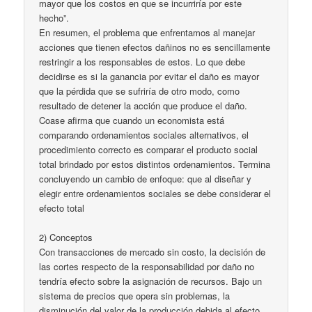
mayor que los costos en que se incurriría por este
hecho”.
En resumen, el problema que enfrentamos al manejar
acciones que tienen efectos dañinos no es sencillamente
restringir a los responsables de estos. Lo que debe
decidirse es si la ganancia por evitar el daño es mayor
que la pérdida que se sufriría de otro modo, como
resultado de detener la acción que produce el daño.
Coase afirma que cuando un economista está
comparando ordenamientos sociales alternativos, el
procedimiento correcto es comparar el producto social
total brindado por estos distintos ordenamientos. Termina
concluyendo un cambio de enfoque: que al diseñar y
elegir entre ordenamientos sociales se debe considerar el
efecto total
2) Conceptos
Con transacciones de mercado sin costo, la decisión de
las cortes respecto de la responsabilidad por daño no
tendría efecto sobre la asignación de recursos. Bajo un
sistema de precios que opera sin problemas, la
disminución del valor de la producción debida al efecto