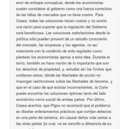
error de enfoque conceptual, donde los economistas
suelen considerar al gobierno como una fuerza correctiva
de las fallas de mercados que no tiene costos. Para
Coase, todas las soluciones tienen costos y no existe
una razón para suponer que la regulación del Gobierno
será beneficiosa. Las soluciones satisfactorias desde la
política sólo pueden provenir de un estudio consciente
del mercado, las empresas y los agentes, no así
solamente con la condición de ente regulador como
plantean los economistas ajenos a esta idea. Durante el
texto, también se hace noción de lo importante que son
los derechos de propiedad, y, estudiar así los límites que
conllevan estos; dónde las libertades de acción no
impongan restricciones sobre las libertades de terceros, y
que en el caso de que existan inconvenientes, la Corte
pueda encontrar las soluciones óptimas tanto del lado
económico como social de ambas partes. Por último,
Coase acentúa, que Pigou no reconoció que el problema
es diseñar ordenamientos prácticos que corrijan defectos
en una parte del sistema, sin causar daños más serios a
las otras partes (lo cual, no es sencillo a diferencia de su