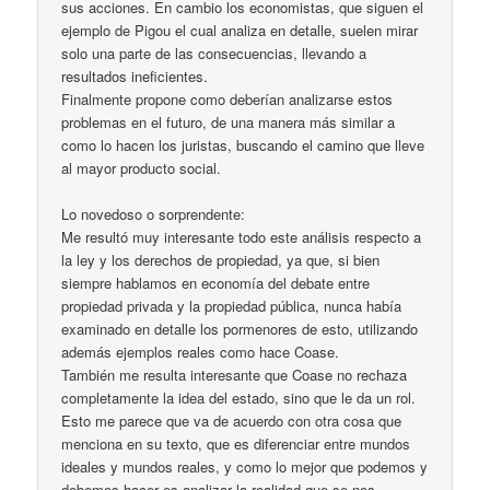
sus acciones. En cambio los economistas, que siguen el
ejemplo de Pigou el cual analiza en detalle, suelen mirar
solo una parte de las consecuencias, llevando a
resultados ineficientes.
Finalmente propone como deberían analizarse estos
problemas en el futuro, de una manera más similar a
como lo hacen los juristas, buscando el camino que lleve
al mayor producto social.
Lo novedoso o sorprendente:
Me resultó muy interesante todo este análisis respecto a
la ley y los derechos de propiedad, ya que, si bien
siempre hablamos en economía del debate entre
propiedad privada y la propiedad pública, nunca había
examinado en detalle los pormenores de esto, utilizando
además ejemplos reales como hace Coase.
También me resulta interesante que Coase no rechaza
completamente la idea del estado, sino que le da un rol.
Esto me parece que va de acuerdo con otra cosa que
menciona en su texto, que es diferenciar entre mundos
ideales y mundos reales, y como lo mejor que podemos y
debemos hacer es analizar la realidad que se nos