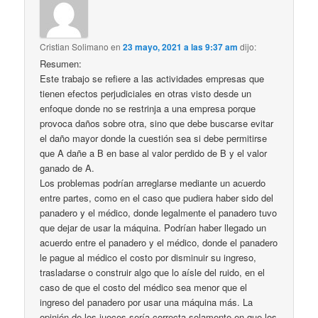
Cristian Solimano
en
23 mayo, 2021 a las 9:37 am
dijo:
Resumen:
Este trabajo se refiere a las actividades empresas que
tienen efectos perjudiciales en otras visto desde un
enfoque donde no se restrinja a una empresa porque
provoca daños sobre otra, sino que debe buscarse evitar
el daño mayor donde la cuestión sea si debe permitirse
que A dañe a B en base al valor perdido de B y el valor
ganado de A.
Los problemas podrían arreglarse mediante un acuerdo
entre partes, como en el caso que pudiera haber sido del
panadero y el médico, donde legalmente el panadero tuvo
que dejar de usar la máquina. Podrían haber llegado un
acuerdo entre el panadero y el médico, donde el panadero
le pague al médico el costo por disminuir su ingreso,
trasladarse o construir algo que lo aísle del ruido, en el
caso de que el costo del médico sea menor que el
ingreso del panadero por usar una máquina más. La
opinión de los jueces sería correcta solamente en que los