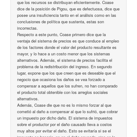
que los recursos se distribuyan eficientemente. Coase
dice de la posición de Pigou, que es defectuosa, dice que
posee una insuficiencia tanto en el análisis como en las
conclusiones de política que sustenta, estas son
incorrectas.
Respecto a este punto, Coase primero dice que la
ventaja del sistema de precios es que conduce al empleo
de los factores donde el valor del producto resultante es
mayor, y lo hace a un costo menor que los sistemas
alternativos. Además, el sistema de precios facilita el
problema de la redistribución del ingreso. En segundo
lugar, expone que los que creen que es deseable que el
negocio que ocasiona los daños se vea forzado a
compensar a aquellos que los sufren, no han comparado
el producto total obtenible con los arreglos sociales
alternativos.
Además, Coase die que no es lo mismo forzar al que
cometió al daño a compensar al que lo sufrió, que cobrar
un impuesto por dicho daño. El sistema de impuestos
sobre el productor por el daño causado lleva a costos
muy altos por evitar el daño. Esto se evitaría si se el