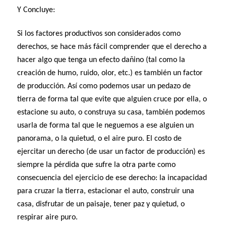
Y Concluye:
Si los factores productivos son considerados como
derechos, se hace más fácil comprender que el derecho a
hacer algo que tenga un efecto dañino (tal como la
creación de humo, ruido, olor, etc.) es también un factor
de producción. Así como podemos usar un pedazo de
tierra de forma tal que evite que alguien cruce por ella, o
estacione su auto, o construya su casa, también podemos
usarla de forma tal que le neguemos a ese alguien un
panorama, o la quietud, o el aire puro. El costo de
ejercitar un derecho (de usar un factor de producción) es
siempre la pérdida que sufre la otra parte como
consecuencia del ejercicio de ese derecho: la incapacidad
para cruzar la tierra, estacionar el auto, construir una
casa, disfrutar de un paisaje, tener paz y quietud, o
respirar aire puro.