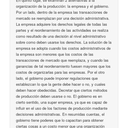
En quinto lugar, se examinan 2 alternativas a la
organización de la producción: la empresa y el gobierno.
Por un lado, dentro de la empresa las transacciones de
mercado se reemplazan por una decisión administrativa.
La empresa adquiere los derechos legales de todas las
partes y el reordenamiento de las actividades se realiza
como resultado de una decisión al nivel administrativo
sobre como deben usarse los derechos. La solución de la
empresa se adopta cuando los costos administrativos de
la empresa son menores que los costos de las
transacciones de mercado que reemplaza, y cuando las
ganancias de tal reordenamiento fuesen mayores que los
costos de organizarlas para las empresas. Por el otro
lado, el gobierno puede imponer regulaciones que
establezcan lo que la gente debe hacer o no, y cuales
deben hacer obedecidas. Decretar que ciertos métodos
de producción deben usarse o no. El gobierno es en
cierto sentido, una super empresa, ya que es capaz de
influir en el uso de los factores de producción mediante
decisiones administrativas. En resumidas cuentas, el
gobierno tiene poderes que lo capacitan para obtener
ciertas cosas a un costo menor que una organización