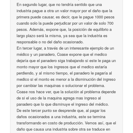
En segundo lugar, que no tendría sentido que una
industria pague a otra un valor mayor por el daño que la
primera puede causar, es decir, que le pague 1000 pesos
cuando solo la puede perjudicar por un valor de solo 700
pesos. Además, expone que, la posición de equilibrio a
largo plazo será la misma, ya sea que la industria es
responsable o no del daño ocasionado.
En tercer lugar, a través de un interesante ejemplo de un
médico y un panadero, Coase expone que el medico
dejaría que el panadero siga trabajando si este le paga un
monto mayor que los ingresos que el medico estaría
perdiendo, y al mismo tiempo, el panadero le pagaría al
medico si el monto es menor a la disminución del ingreso
por cambiar las maquinas o solucionar el problema.
Coase nos hace ver, que la solución al problema depende
de si el uso de la maquina agrega mas ingreso al
panadero que lo que disminuye el ingreso del médico.
De este tercer punto se desprende que, al pagar los
daños ocasionados a una industria, este se termina
transformando en costo de producción. Vemos así, que el
daño que causa una industria sobre otra se traduce en