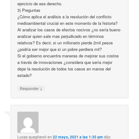
ejercicio de ese derecho.
3) Preguntas
¿Cómo aplica el análisis a la resolución del conflicto
medioambiental crucial en este momento de la historia?
Al analizar los casos de efectos nocivos ¿no sería bueno
analizar quien sale mas perjudicado en términos
relativos? Es decir, si un millonario pierde 2mil pesos
¿podría ser mejor que si un pobre perdiera mil?
Si el gobierno encuentra maneras de mejorar sus costos
a través de innovaciones ¿considera que sería mejor
dejar la resolución de todos los casos en manos del
estado?
↓
Responder
Lucas quagliaroli
en
22 mayo, 2021 a las 1:35 pm
dijo: