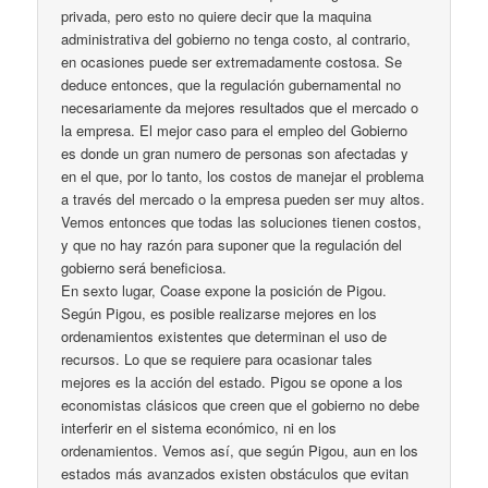
privada, pero esto no quiere decir que la maquina
administrativa del gobierno no tenga costo, al contrario,
en ocasiones puede ser extremadamente costosa. Se
deduce entonces, que la regulación gubernamental no
necesariamente da mejores resultados que el mercado o
la empresa. El mejor caso para el empleo del Gobierno
es donde un gran numero de personas son afectadas y
en el que, por lo tanto, los costos de manejar el problema
a través del mercado o la empresa pueden ser muy altos.
Vemos entonces que todas las soluciones tienen costos,
y que no hay razón para suponer que la regulación del
gobierno será beneficiosa.
En sexto lugar, Coase expone la posición de Pigou.
Según Pigou, es posible realizarse mejores en los
ordenamientos existentes que determinan el uso de
recursos. Lo que se requiere para ocasionar tales
mejores es la acción del estado. Pigou se opone a los
economistas clásicos que creen que el gobierno no debe
interferir en el sistema económico, ni en los
ordenamientos. Vemos así, que según Pigou, aun en los
estados más avanzados existen obstáculos que evitan