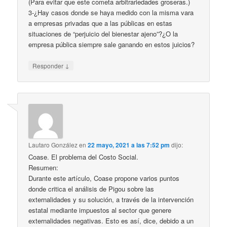
(Para evitar que este cometa arbitrariedades groseras.)
3-¿Hay casos donde se haya medido con la misma vara
a empresas privadas que a las públicas en estas
situaciones de “perjuicio del bienestar ajeno”?¿O la
empresa pública siempre sale ganando en estos juicios?
↓
Responder
Lautaro González
en
22 mayo, 2021 a las 7:52 pm
dijo:
Coase. El problema del Costo Social.
Resumen:
Durante este artículo, Coase propone varios puntos
donde critica el análisis de Pigou sobre las
externalidades y su solución, a través de la intervención
estatal mediante impuestos al sector que genere
externalidades negativas. Esto es así, dice, debido a un