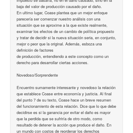
impuesto se basaría, no en el daño causado, sino en la
baja del valor de producción causado por el daño.
En ultimo lugar, Coase plantea que un mejor enfoque
parecería ser comenzar nuestro análisis con una
situación que se aproxime a la que existe realmente,
examinar los efectos de un cambio de política propuesto
y tratar de decidir si la nueva situación seria, en conjunto,
mejor o peor que la original. Además, esboza una
definición de factores
de producción, entendiendo a este concepto como un
derecho para desarrollar ciertas acciones.
Novedoso/Sorprendente
Encuentro sumamente interesante y novedoso la relación
que establece Coase entre economía y justicia. Al final
del punto 7 de su texto, Coase hace un breve resumen
del funcionamiento de esta relación. Dice que lo que debe
decidirse es si la ganancia por evitar el daño es mayor
que la perdida que se sufriría de otro modo, como
resultado de detener la acción que produce el daño. En
un mundo con costos de reordenar los derechos