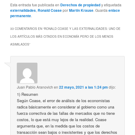
Esta entrada fue publicada en
Derechos de propiedad
y etiquetada
externalidades
,
Ronald Coase
por
Martin Krause
. Guarda
enlace
permanente
.
33 COMENTARIOS EN “
RONALD COASE Y LAS EXTERNALIDADES: UNO DE
LOS ARTÍCULOS MÁS CITADOS EN ECONOMÍA PERO DE LOS MENOS
ASIMILADOS
”
Juan Pablo Aranovich
en
22 mayo, 2021 a las 1:24 pm
dijo:
1) Resumen
Según Coase, el error de análisis de los economistas
radica básicamente en considerar al gobierno como una
fuerza correctiva de las fallas de mercados que no tiene
costos, lo que está muy lejos de la realidad. Coase
argumenta que, en la medida que los costos de
transacción sean bajos o inexistentes y que los derechos