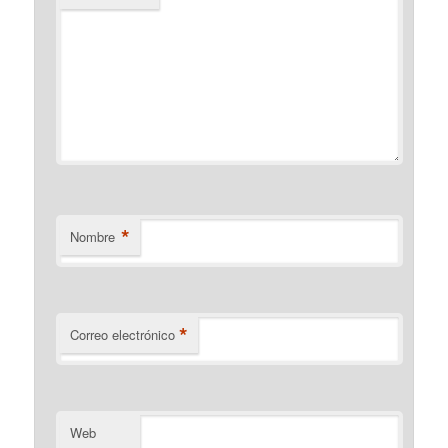
*
Nombre
*
Correo electrónico
Web