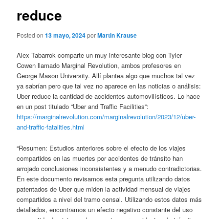
reduce
Posted on
13 mayo, 2024
por
Martin Krause
Alex Tabarrok comparte un muy interesante blog con Tyler
Cowen llamado Marginal Revolution, ambos profesores en
George Mason University. Allí plantea algo que muchos tal vez
ya sabrían pero que tal vez no aparece en las noticias o análisis:
Uber reduce la cantidad de accidentes automovilísticos. Lo hace
en un post titulado “Uber and Traffic Facilities”:
https://marginalrevolution.com/marginalrevolution/2023/12/uber-
and-traffic-fatalities.html
“Resumen: Estudios anteriores sobre el efecto de los viajes
compartidos en las muertes por accidentes de tránsito han
arrojado conclusiones inconsistentes y a menudo contradictorias.
En este documento revisamos esta pregunta utilizando datos
patentados de Uber que miden la actividad mensual de viajes
compartidos a nivel del tramo censal. Utilizando estos datos más
detallados, encontramos un efecto negativo constante del uso