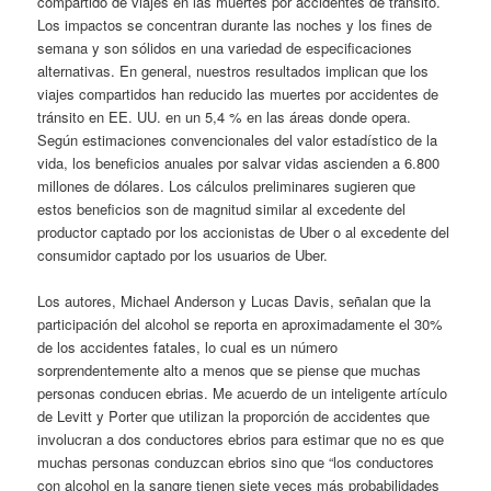
compartido de viajes en las muertes por accidentes de tránsito.
Los impactos se concentran durante las noches y los fines de
semana y son sólidos en una variedad de especificaciones
alternativas. En general, nuestros resultados implican que los
viajes compartidos han reducido las muertes por accidentes de
tránsito en EE. UU. en un 5,4 % en las áreas donde opera.
Según estimaciones convencionales del valor estadístico de la
vida, los beneficios anuales por salvar vidas ascienden a 6.800
millones de dólares. Los cálculos preliminares sugieren que
estos beneficios son de magnitud similar al excedente del
productor captado por los accionistas de Uber o al excedente del
consumidor captado por los usuarios de Uber.
Los autores, Michael Anderson y Lucas Davis, señalan que la
participación del alcohol se reporta en aproximadamente el 30%
de los accidentes fatales, lo cual es un número
sorprendentemente alto a menos que se piense que muchas
personas conducen ebrias. Me acuerdo de un inteligente artículo
de Levitt y Porter que utilizan la proporción de accidentes que
involucran a dos conductores ebrios para estimar que no es que
muchas personas conduzcan ebrios sino que “los conductores
con alcohol en la sangre tienen siete veces más probabilidades