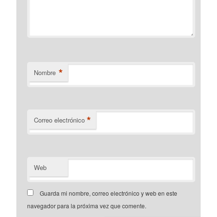
*
Nombre
*
Correo electrónico
Web
Guarda mi nombre, correo electrónico y web en este
navegador para la próxima vez que comente.