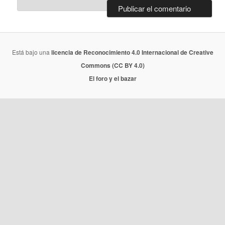
Está bajo una
licencia de Reconocimiento 4.0 Internacional de Creative
Commons (CC BY 4.0)
El foro y el bazar