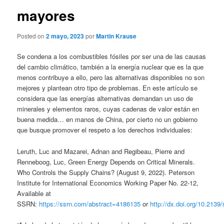
mayores
Posted on
2 mayo, 2023
por
Martin Krause
Se condena a los combustibles fósiles por ser una de las causas
del cambio climático, también a la energía nuclear que es la que
menos contribuye a ello, pero las alternativas disponibles no son
mejores y plantean otro tipo de problemas. En este artículo se
considera que las energías alternativas demandan un uso de
minerales y elementos raros, cuyas cadenas de valor están en
buena medida… en manos de China, por cierto no un gobierno
que busque promover el respeto a los derechos individuales:
Leruth, Luc and Mazarei, Adnan and Regibeau, Pierre and
Renneboog, Luc, Green Energy Depends on Critical Minerals.
Who Controls the Supply Chains? (August 9, 2022). Peterson
Institute for International Economics Working Paper No. 22-12,
Available at
SSRN:
https://ssrn.com/abstract=4186135
or
http://dx.doi.org/10.2139