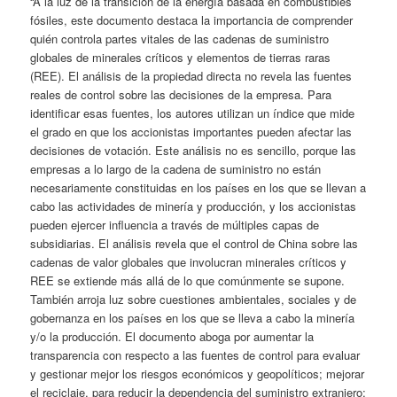
“A la luz de la transición de la energía basada en combustibles
fósiles, este documento destaca la importancia de comprender
quién controla partes vitales de las cadenas de suministro
globales de minerales críticos y elementos de tierras raras
(REE). El análisis de la propiedad directa no revela las fuentes
reales de control sobre las decisiones de la empresa. Para
identificar esas fuentes, los autores utilizan un índice que mide
el grado en que los accionistas importantes pueden afectar las
decisiones de votación. Este análisis no es sencillo, porque las
empresas a lo largo de la cadena de suministro no están
necesariamente constituidas en los países en los que se llevan a
cabo las actividades de minería y producción, y los accionistas
pueden ejercer influencia a través de múltiples capas de
subsidiarias. El análisis revela que el control de China sobre las
cadenas de valor globales que involucran minerales críticos y
REE se extiende más allá de lo que comúnmente se supone.
También arroja luz sobre cuestiones ambientales, sociales y de
gobernanza en los países en los que se lleva a cabo la minería
y/o la producción. El documento aboga por aumentar la
transparencia con respecto a las fuentes de control para evaluar
y gestionar mejor los riesgos económicos y geopolíticos; mejorar
el reciclaje, para reducir la dependencia del suministro extranjero;