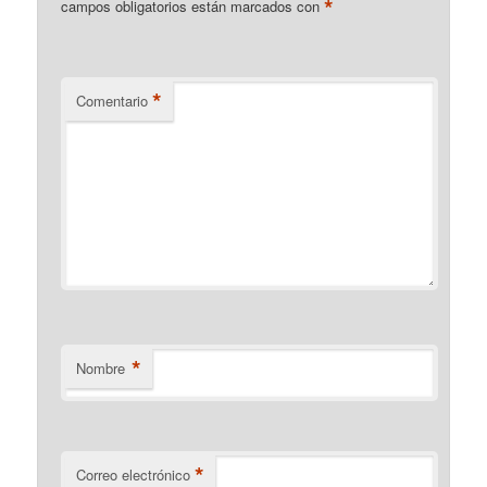
*
campos obligatorios están marcados con
*
Comentario
*
Nombre
*
Correo electrónico