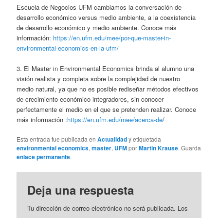
Escuela de Negocios UFM cambiamos la conversación de
desarrollo económico versus medio ambiente, a la coexistencia
de desarrollo económico y medio ambiente. Conoce más
información:
https://en.ufm.edu/mee/por-que-master-in-
environmental-economics-en-la-ufm/
3. El Master in Environmental Economics brinda al alumno una
visión realista y completa sobre la complejidad de nuestro
medio natural, ya que no es posible rediseñar métodos efectivos
de crecimiento económico integradores, sin conocer
perfectamente el medio en el que se pretenden realizar. Conoce
más información :
https://en.ufm.edu/mee/acerca-de
/
Esta entrada fue publicada en
Actualidad
y etiquetada
environmental economics
,
master
,
UFM
por
Martin Krause
. Guarda
enlace permanente
.
Deja una respuesta
Tu dirección de correo electrónico no será publicada.
Los