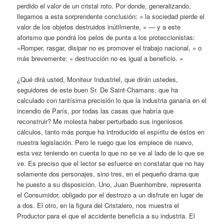
perdido el valor de un cristal roto. Por donde, generalizando,
llegamos a esta sorprendente conclusión: « la sociedad pierde el
valor de los objetos destruidos inútilmente, » — y a este
aforismo que pondrá los pelos de punta a los proteccionistas:
«Romper, rasgar, disipar no es promover el trabajo nacional, » o
más brevemente: « destrucción no es igual a beneficio. »
¿Qué dirá usted, Moniteur Industriel, que dirán ustedes,
seguidores de este buen Sr. De Saint-Chamans, que ha
calculado con tantísima precisión lo que la industria ganaría en el
incendio de París, por todas las casas que habría que
reconstruir? Me molesta haber perturbado sus ingeniosos
cálculos, tanto más porque ha introducido el espíritu de éstos en
nuestra legislación. Pero le ruego que los empiece de nuevo,
esta vez teniendo en cuenta lo que no se ve al lado de lo que se
ve. Es preciso que el lector se esfuerce en constatar que no hay
solamente dos personajes, sino tres, en el pequeño drama que
he puesto a su disposición. Uno, Juan Buenhombre, representa
el Consumidor, obligado por el destrozo a un disfrute en lugar de
a dos. El otro, en la figura del Cristalero, nos muestra el
Productor para el que el accidente beneficia a su industria. El