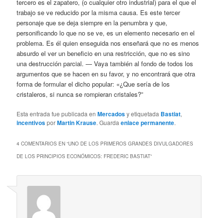
tercero es el zapatero, (o cualquier otro industrial) para el que el
trabajo se ve reducido por la misma causa. Es este tercer
personaje que se deja siempre en la penumbra y que,
personificando lo que no se ve, es un elemento necesario en el
problema. Es él quien enseguida nos enseñará que no es menos
absurdo el ver un beneficio en una restricción, que no es sino
una destrucción parcial. — Vaya también al fondo de todos los
argumentos que se hacen en su favor, y no encontrará que otra
forma de formular el dicho popular: «¿Que sería de los
cristaleros, si nunca se rompieran cristales?”
Esta entrada fue publicada en
Mercados
y etiquetada
Bastiat
,
incentivos
por
Martin Krause
. Guarda
enlace permanente
.
4 COMENTARIOS EN “
UNO DE LOS PRIMEROS GRANDES DIVULGADORES
DE LOS PRINCIPIOS ECONÓMICOS: FREDERIC BASTIAT
”