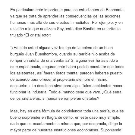
Es particularmente importante para los estudiantes de Economía
ya que se trata de aprender las consecuencias de las acciones
humanas más allá de sus efectos inmediatos. Por ejemplo, y en
relación a lo que analizara Say, esto dice Bastiat en un artículo
titulado “El cristal roto”:
“¿Ha sido usted alguna vez testigo de la cólera de un buen
burgués Juan Buenhombre, cuando su terrible hijo acaba de
romper un cristal de una ventana? Si alguna vez ha asistido a
este espectáculo, seguramente habrá podido constatar que todos
los asistentes, así fueran éstos treinta, parecen haberse puesto
de acuerdo para ofrecer al propietario siempre el mismo
consuelo: « La desdicha sirve para algo. Tales accidentes hacen
funcionar la industria. Todo el mundo tiene que vivir. ¿Qué sería
de los cristaleros, si nunca se rompieran cristales?
Mas, hay en esta fórmula de condolencia toda una teoría, que es
bueno sorprender en flagrante delito, en este caso muy simple,
dado que es exactamente la misma que, por desgracia, dirige la
mayor parte de nuestras instituciones económicas. Suponiendo