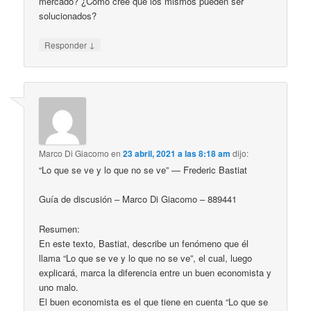
mercado? ¿Cómo cree que los mismos pueden ser
solucionados?
↓
Responder
Marco Di Giacomo
en
23 abril, 2021 a las 8:18 am
dijo:
“Lo que se ve y lo que no se ve” — Frederic Bastiat
Guía de discusión – Marco Di Giacomo – 889441
Resumen:
En este texto, Bastiat, describe un fenómeno que él
llama “Lo que se ve y lo que no se ve”, el cual, luego
explicará, marca la diferencia entre un buen economista y
uno malo.
El buen economista es el que tiene en cuenta “Lo que se