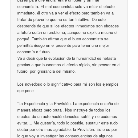
economista. El mal economista solo va mirar el efecto
inmediato, él otro va a ver el efecto pero también va a
tratar de prever lo que no es tan intuitivo. De esto
desprende de que si los efectos inmediatos son eficaces
a futuro serán un problema, aunque no explica mucho el
porqué. También afirma que el buen economista se
permitirá riesgo en el presente para tener una mejor
economía a futuro.
Va a decir que la evolución de la humanidad es nefasta
gracias a que buscamos el efecto rápido, sin pensar en el
futuro, por ignorancia del mismo.
Los novedoso o lo significativo para mí son los ejemplos
que pone
“La Experiencia y la Previsión. La experiencia enseña de
manera eficaz pero brutal. Nos instruye de todos los
efectos de un acto haciéndonoslos sufrir, y no podemos
evitar…. Me gustaría, todo lo posible, sustituir este rudo
doctor por otro más agradable: la Previsión. Esto es por
lo que voy a investigar las consecuencias de algunos