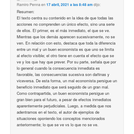
Ramiro Penna
en
17 abril, 2021 a las 8:48 am
dijo:
Resumen:
El texto centra su contenido en la idea de que todas las
acciones no comprenden un único efecto, sino una serie
de ellos. El primer, es el más inmediato, el que se ve.
Mientras que los demás aparecen sucesivamente, no se
ven. En relación con esto, destaca que toda la diferencia
entre un mal y un buen economista es que uno se limita
al efecto visible; el otro tiene en cuenta el efecto que se
ve y los que hay que prever. Por su parte, señala que por
lo general cuando la consecuencia inmediata es
favorable, las consecuencias sucesiva son dañinas y
viceversa. De esta forma, un mal economista persigue un
beneficio inmediato que será seguido de un gran mal.
Como contrapartida, un buen economista persigue un
gran bien para el futuro, a pesar de efectos inmediatos
aparentemente perjudiciales. Luego, a medida que nos
adentramos en el texto, el autor de ejemplos de
situaciones oponiendo los conceptos mencionados
anteriormente; lo que se ve vs lo que no se ve.