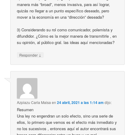
manera más “broad”, menos invasiva, para así lograr,
quizás no llegar a un punto específico deseado, pero
mover a la economía en una “dirección” deseada?
3) Considerando su rol como comunicador, polemista y
difundidor. ¿Cómo es la mejor manera de transmitirle , en
su opinión, al público gral. las ideas aquí mencionadas?
↓
Responder
Azpiazu Carla Maisa
en
24 abril, 2021 a las 1:14 am
dijo:
Resumen
Una ley no engendran un solo efecto, sino una serie de
ellos, lo primero que vemos es el efecto más inmediato y
no los sucesivos , entonces aquí el autor encontrará sus
bases para diferenciar entre un buen y un mal