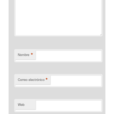
*
Nombre
*
Correo electrónico
Web