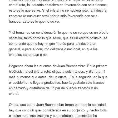
cristal roto, la industria cristalera es favorecida con seis francos;
esto es lo que se ve. Si el cristal no se hubiera roto, la industria
zapatera (o cualquier otra) habría sido favorecida con seis
francos. Esto es lo que no se ve.
Y si tomamos en consideración lo que no se ve que es un efecto
negativo, tanto como lo que se ve, que es un efecto positivo, se
comprende que no hay ningún interés para la industria en
general, o para el conjunto del trabajo nacional, en que los
cristales se rompan o no.
Hagamos ahora las cuentas de Juan Buenhombre. En la primera
hipótesis, la del cristal roto, él gasta seis francos, y disfruta, ni
más ni menos que antes, de un cristal. En la segunda, en la que
el accidente no llega a producirse, habría gastado seis francos
en calzado y disfrutaría de un par de buenos zapatos y un
cristal.
O sea, que como Juan Buenhombre forma parte de la sociedad,
hay que concluir que, considerada en su conjunto, y hecho todo
el balance de sus trabajos y sus disfrutes, la sociedad ha