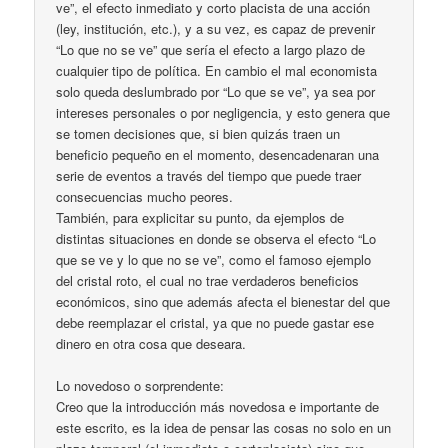
ve”, el efecto inmediato y corto placista de una acción
(ley, institución, etc.), y a su vez, es capaz de prevenir
“Lo que no se ve” que sería el efecto a largo plazo de
cualquier tipo de política. En cambio el mal economista
solo queda deslumbrado por “Lo que se ve”, ya sea por
intereses personales o por negligencia, y esto genera que
se tomen decisiones que, si bien quizás traen un
beneficio pequeño en el momento, desencadenaran una
serie de eventos a través del tiempo que puede traer
consecuencias mucho peores.
También, para explicitar su punto, da ejemplos de
distintas situaciones en donde se observa el efecto “Lo
que se ve y lo que no se ve”, como el famoso ejemplo
del cristal roto, el cual no trae verdaderos beneficios
económicos, sino que además afecta el bienestar del que
debe reemplazar el cristal, ya que no puede gastar ese
dinero en otra cosa que deseara.
Lo novedoso o sorprendente:
Creo que la introducción más novedosa e importante de
este escrito, es la idea de pensar las cosas no solo en un