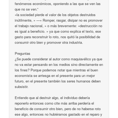
fenómenos económicos, oponiendo a las que se ven las
que no se ven.”
«la sociedad pierde el valor de los objetos destruidos
inútilmente, » —« Romper, rasgar, disipar no es promover
el trabajo nacional, » o más brevemente: «destrucción no
es igual a beneficio. » ya que como explica el texto, ese
gasto para reconstruir lo roto, nos quitó la posibilidad de
consumir otro bien y promover otra industria.
Preguntas
¿Se puede considerar al autor como maquiavélico ya que
no va estar pensando en los medios sino directamente en
los fines? Porque podemos notar que mientras el buen
economista se arriesga en el presente para un mejor
futuro, en el presente también los seres humanos deben
subsistir.
Entiendo que al destruir algo, el individuo debería
reponerlo entonces como cite más arriba perdería el
beneficio de consumir otro bien, pero de no haberse roto
ese algo, entonces no hubiéramos gastado en el reparo y