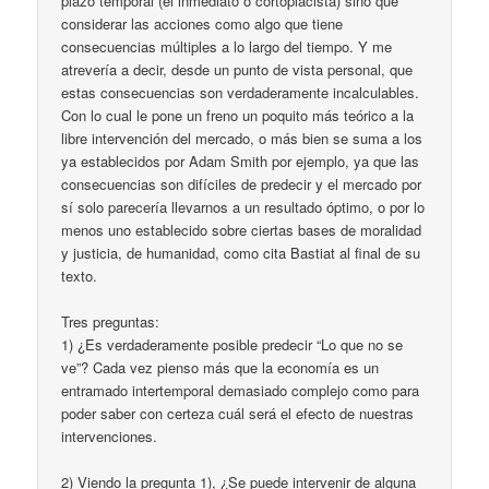
plazo temporal (el inmediato o cortoplacista) sino que
considerar las acciones como algo que tiene
consecuencias múltiples a lo largo del tiempo. Y me
atrevería a decir, desde un punto de vista personal, que
estas consecuencias son verdaderamente incalculables.
Con lo cual le pone un freno un poquito más teórico a la
libre intervención del mercado, o más bien se suma a los
ya establecidos por Adam Smith por ejemplo, ya que las
consecuencias son difíciles de predecir y el mercado por
sí solo parecería llevarnos a un resultado óptimo, o por lo
menos uno establecido sobre ciertas bases de moralidad
y justicia, de humanidad, como cita Bastiat al final de su
texto.
Tres preguntas:
1) ¿Es verdaderamente posible predecir “Lo que no se
ve”? Cada vez pienso más que la economía es un
entramado intertemporal demasiado complejo como para
poder saber con certeza cuál será el efecto de nuestras
intervenciones.
2) Viendo la pregunta 1), ¿Se puede intervenir de alguna