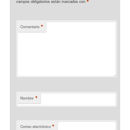
*
campos obligatorios están marcados con
*
Comentario
*
Nombre
*
Correo electrónico