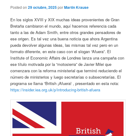
Posted on
29 octubre, 2025
por
Martin Krause
En los siglos XVIII y XIX muchas ideas provenientes de Gran
Bretaña cambiaron el mundo, aquí hacemos referencia cada
tanto a las de Adam Smith, entre otros grandes pensadores de
ese origen. Es tal vez una buena noticia que ahora Argentina
pueda devolver algunas ideas, las mismas tal vez pero en un
formato diferente, en este caso con el slogan “Afuera”. El
Institute of Economic Affairs de Londres lanza una campaña con
ese título motivada por la “motosierra” de Javier Milei que
comenzara con la reforma ministerial que terminó reduciendo el
número de ministerios y luego secretarías o subsecretarías. El
programa se llama “British ¡Afuera! , presentado en esta nota:
https://insider.iea.org.uk/p/introducing-british-afuera