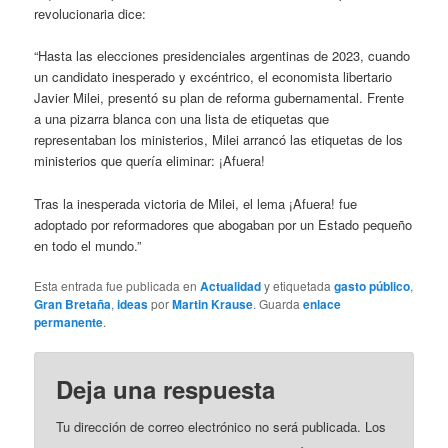
revolucionaria dice:
“Hasta las elecciones presidenciales argentinas de 2023, cuando
un candidato inesperado y excéntrico, el economista libertario
Javier Milei, presentó su plan de reforma gubernamental. Frente
a una pizarra blanca con una lista de etiquetas que
representaban los ministerios, Milei arrancó las etiquetas de los
ministerios que quería eliminar: ¡Afuera!
Tras la inesperada victoria de Milei, el lema ¡Afuera! fue
adoptado por reformadores que abogaban por un Estado pequeño
en todo el mundo.”
Esta entrada fue publicada en
Actualidad
y etiquetada
gasto público
,
Gran Bretaña
,
ideas
por
Martin Krause
. Guarda
enlace
permanente
.
Deja una respuesta
Tu dirección de correo electrónico no será publicada.
Los