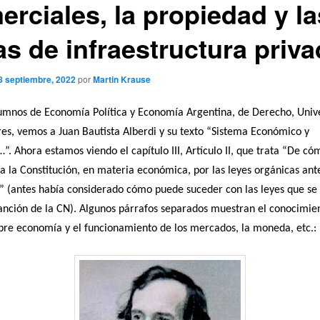
erciales, la propiedad y la
as de infraestructura priv
8 septiembre, 2022
por
Martin Krause
lumnos de Economía Política y Economía Argentina, de Derecho, Univ
es, vemos a Juan Bautista Alberdi y su texto “Sistema Económico y
…”. Ahora estamos viendo el capítulo III, Artículo II, que trata “De c
a la Constitución, en materia económica, por las leyes orgánicas ant
” (antes había considerado cómo puede suceder con las leyes que se 
anción de la CN). Algunos párrafos separados muestran el conocimie
bre economía y el funcionamiento de los mercados, la moneda, etc.: