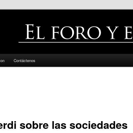
zon
Contáctenos
erdi sobre las sociedades