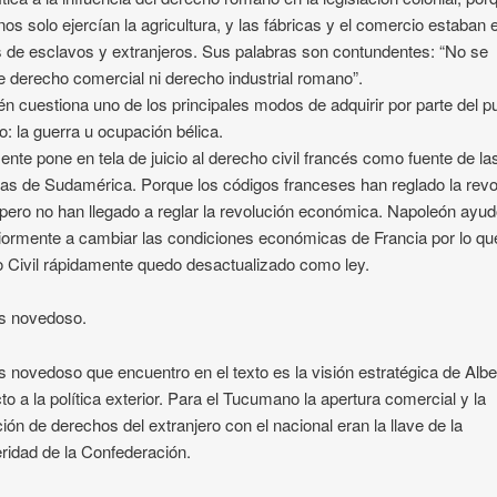
s solo ejercían la agricultura, y las fábricas y el comercio estaban 
de esclavos y extranjeros. Sus palabras son contundentes: “No se
 derecho comercial ni derecho industrial romano”.
n cuestiona uno de los principales modos de adquirir por parte del p
: la guerra u ocupación bélica.
ente pone en tela de juicio al derecho civil francés como fuente de la
as de Sudamérica. Porque los códigos franceses han reglado la revo
 pero no han llegado a reglar la revolución económica. Napoleón ayu
iormente a cambiar las condiciones económicas de Francia por lo qu
 Civil rápidamente quedo desactualizado como ley.
s novedoso.
 novedoso que encuentro en el texto es la visión estratégica de Albe
to a la política exterior. Para el Tucumano la apertura comercial y la
ción de derechos del extranjero con el nacional eran la llave de la
ridad de la Confederación.