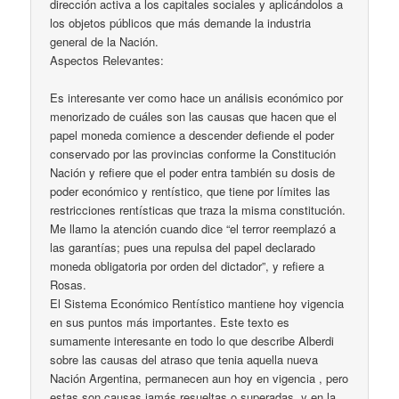
dirección activa a los capitales sociales y aplicándolos a
los objetos públicos que más demande la industria
general de la Nación.
Aspectos Relevantes:
Es interesante ver como hace un análisis económico por
menorizado de cuáles son las causas que hacen que el
papel moneda comience a descender defiende el poder
conservado por las provincias conforme la Constitución
Nación y refiere que el poder entra también su dosis de
poder económico y rentístico, que tiene por límites las
restricciones rentísticas que traza la misma constitución.
Me llamo la atención cuando dice “el terror reemplazó a
las garantías; pues una repulsa del papel declarado
moneda obligatoria por orden del dictador”, y refiere a
Rosas.
El Sistema Económico Rentístico mantiene hoy vigencia
en sus puntos más importantes. Este texto es
sumamente interesante en todo lo que describe Alberdi
sobre las causas del atraso que tenia aquella nueva
Nación Argentina, permanecen aun hoy en vigencia , pero
estas son causas jamás resueltas o superadas, y en la