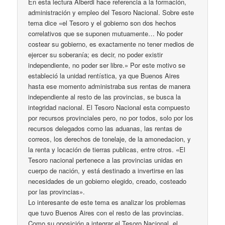
En esta lectura Alberdi hace referencia a la formación,
administración y empleo del Tesoro Nacional. Sobre este
tema dice «el Tesoro y el gobierno son dos hechos
correlativos que se suponen mutuamente… No poder
costear su gobierno, es exactamente no tener medios de
ejercer su soberanía; es decir, no poder existir
independiente, no poder ser libre.» Por este motivo se
estableció la unidad rentística, ya que Buenos Aires
hasta ese momento administraba sus rentas de manera
independiente al resto de las provincias, se busca la
integridad nacional. El Tesoro Nacional esta compuesto
por recursos provinciales pero, no por todos, solo por los
recursos delegados como las aduanas, las rentas de
correos, los derechos de tonelaje, de la amonedacion, y
la renta y locación de tierras publicas, entre otros. «El
Tesoro nacional pertenece a las provincias unidas en
cuerpo de nación, y está destinado a invertirse en las
necesidades de un gobierno elegido, creado, costeado
por las provincias».
Lo interesante de este tema es analizar los problemas
que tuvo Buenos Aires con el resto de las provincias.
Como su oposición a integrar el Tesoro Nacional, el