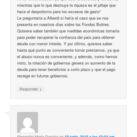
mientras que lo que destruye la riqueza es el pillaje que
hace el despotismo para los excesos de gasto”
Le preguntaría a Alberdi si haría el caso que se nos
presenta en nuestros días sobre los Fondos Buitres.
Quisiera saber también que medidas económicas tomaría
para poder recuperar la confianza del país para obtener
deuda con menor Interés. Y por último, quisiera saber
hasta qué punto es conveniente tomar prestamos, ya que
el abuso nunca es conveniente, y además, como hemos
visto, la rotación de gobiernos genera un aumento de la
deuda para tener beneficios a corto plazo y que el pago
recaiga en futuros gobiernos.
↓
Responder
Stangalini Maria Daniela
en
19 junio, 2015 a las 10:04 am