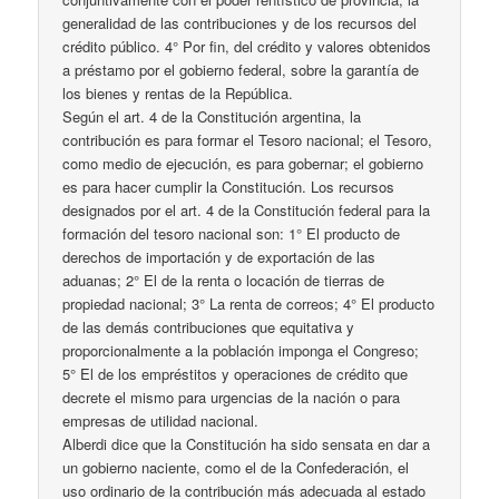
generalidad de las contribuciones y de los recursos del
crédito público. 4° Por fin, del crédito y valores obtenidos
a préstamo por el gobierno federal, sobre la garantía de
los bienes y rentas de la República.
Según el art. 4 de la Constitución argentina, la
contribución es para formar el Tesoro nacional; el Tesoro,
como medio de ejecución, es para gobernar; el gobierno
es para hacer cumplir la Constitución. Los recursos
designados por el art. 4 de la Constitución federal para la
formación del tesoro nacional son: 1° El producto de
derechos de importación y de exportación de las
aduanas; 2° El de la renta o locación de tierras de
propiedad nacional; 3° La renta de correos; 4° El producto
de las demás contribuciones que equitativa y
proporcionalmente a la población imponga el Congreso;
5° El de los empréstitos y operaciones de crédito que
decrete el mismo para urgencias de la nación o para
empresas de utilidad nacional.
Alberdi dice que la Constitución ha sido sensata en dar a
un gobierno naciente, como el de la Confederación, el
uso ordinario de la contribución más adecuada al estado