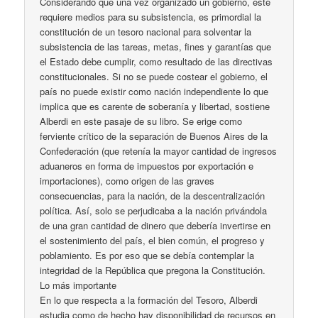
Considerando que una vez organizado un gobierno, este
requiere medios para su subsistencia, es primordial la
constitución de un tesoro nacional para solventar la
subsistencia de las tareas, metas, fines y garantías que
el Estado debe cumplir, como resultado de las directivas
constitucionales. Si no se puede costear el gobierno, el
país no puede existir como nación independiente lo que
implica que es carente de soberanía y libertad, sostiene
Alberdi en este pasaje de su libro. Se erige como
ferviente crítico de la separación de Buenos Aires de la
Confederación (que retenía la mayor cantidad de ingresos
aduaneros en forma de impuestos por exportación e
importaciones), como origen de las graves
consecuencias, para la nación, de la descentralización
política. Así, solo se perjudicaba a la nación privándola
de una gran cantidad de dinero que debería invertirse en
el sostenimiento del país, el bien común, el progreso y
poblamiento. Es por eso que se debía contemplar la
integridad de la República que pregona la Constitución.
Lo más importante
En lo que respecta a la formación del Tesoro, Alberdi
estudia como de hecho hay disponibilidad de recursos en