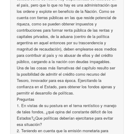
el país, pero que lo que no hay es una administración que
los ordene y explote en beneficio de la Nación. Como se
cuenta con tierras públicas en las que reside potencial de
riqueza, como se pueden obtener impuestos y
contribuciones para formar renta pública de las rentas y
capitales privados, de la aduana (centro de la política
argentina en aquel entonces por su trascendencia y
magnitud de recaudación), deben emplearse esos medios
para contribuir al país y no abusar de ellos y del crédito
público, cargando a la nación con deudas impagables.
Una de las cosas más llamativas del capítulo resulto ser
la posibilidad de admitir el crédito como recurso del
Tesoro, innovador para esa época. Ejercitando la
confianza en el Estado, para obtener los fondos ajenas y
permitir el desarrollo de políticas.
Preguntas
1. En vistas de su postura en el tema rentístico y manejo
de tales fondos, ¿qué opina del constante déficit de los
Estados?¿Que políticas deberían ejercitarse para evitar
esa situación?
2. Teniendo en cuenta que la emisión monetaria para