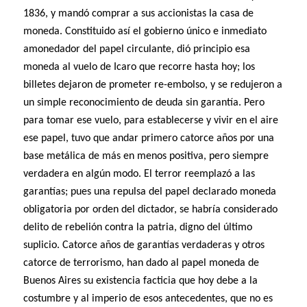
1836, y mandó comprar a sus accionistas la casa de
moneda. Constituido así el gobierno único e inmediato
amonedador del papel circulante, dió principio esa
moneda al vuelo de Icaro que recorre hasta hoy; los
billetes dejaron de prometer re-embolso, y se redujeron a
un simple reconocimiento de deuda sin garantía. Pero
para tomar ese vuelo, para establecerse y vivir en el aire
ese papel, tuvo que andar primero catorce años por una
base metálica de más en menos positiva, pero siempre
verdadera en algún modo. El terror reemplazó a las
garantías; pues una repulsa del papel declarado moneda
obligatoria por orden del dictador, se habría considerado
delito de rebelión contra la patria, digno del último
suplicio. Catorce años de garantías verdaderas y otros
catorce de terrorismo, han dado al papel moneda de
Buenos Aires su existencia facticia que hoy debe a la
costumbre y al imperio de esos antecedentes, que no es