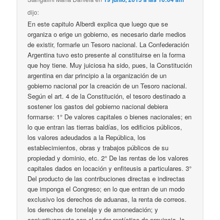
dijo:
En este capitulo Alberdi explica que luego que se
organiza o erige un gobierno, es necesario darle medios
de existir, formarle un Tesoro nacional. La Confederación
Argentina tuvo esto presente al constituirse en la forma
que hoy tiene. Muy juiciosa ha sido, pues, la Constitución
argentina en dar principio a la organización de un
gobierno nacional por la creación de un Tesoro nacional.
Según el art. 4 de la Constitución, el tesoro destinado a
sostener los gastos del gobierno nacional debiera
formarse: 1° De valores capitales o bienes nacionales; en
lo que entran las tierras baldías, los edificios públicos,
los valores adeudados a la República, los
establecimientos, obras y trabajos públicos de su
propiedad y dominio, etc. 2° De las rentas de los valores
capitales dados en locación y enfiteusis a particulares. 3°
Del producto de las contribuciones directas e indirectas
que imponga el Congreso; en lo que entran de un modo
exclusivo los derechos de aduanas, la renta de correos.
los derechos de tonelaje y de amonedación; y
conjuntivamente con el poder rentístico de provincia, la