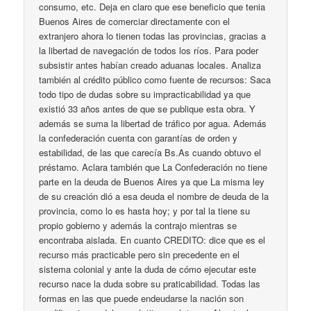
consumo, etc. Deja en claro que ese beneficio que tenia
Buenos Aires de comerciar directamente con el
extranjero ahora lo tienen todas las provincias, gracias a
la libertad de navegación de todos los ríos. Para poder
subsistir antes habían creado aduanas locales. Analiza
también al crédito público como fuente de recursos: Saca
todo tipo de dudas sobre su impracticabilidad ya que
existió 33 años antes de que se publique esta obra. Y
además se suma la libertad de tráfico por agua. Además
la confederación cuenta con garantías de orden y
estabilidad, de las que carecía Bs.As cuando obtuvo el
préstamo. Aclara también que La Confederación no tiene
parte en la deuda de Buenos Aires ya que La misma ley
de su creación dió a esa deuda el nombre de deuda de la
provincia, como lo es hasta hoy; y por tal la tiene su
propio gobierno y además la contrajo mientras se
encontraba aislada. En cuanto CREDITO: dice que es el
recurso más practicable pero sin precedente en el
sistema colonial y ante la duda de cómo ejecutar este
recurso nace la duda sobre su praticabilidad. Todas las
formas en las que puede endeudarse la nación son