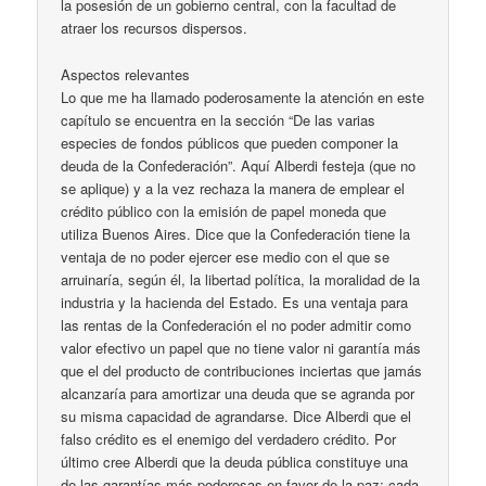
la posesión de un gobierno central, con la facultad de
atraer los recursos dispersos.
Aspectos relevantes
Lo que me ha llamado poderosamente la atención en este
capítulo se encuentra en la sección “De las varias
especies de fondos públicos que pueden componer la
deuda de la Confederación”. Aquí Alberdi festeja (que no
se aplique) y a la vez rechaza la manera de emplear el
crédito público con la emisión de papel moneda que
utiliza Buenos Aires. Dice que la Confederación tiene la
ventaja de no poder ejercer ese medio con el que se
arruinaría, según él, la libertad política, la moralidad de la
industria y la hacienda del Estado. Es una ventaja para
las rentas de la Confederación el no poder admitir como
valor efectivo un papel que no tiene valor ni garantía más
que el del producto de contribuciones inciertas que jamás
alcanzaría para amortizar una deuda que se agranda por
su misma capacidad de agrandarse. Dice Alberdi que el
falso crédito es el enemigo del verdadero crédito. Por
último cree Alberdi que la deuda pública constituye una
de las garantías más poderosas en favor de la paz: cada