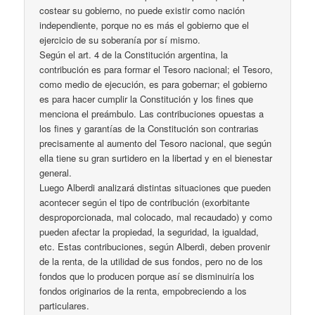
costear su gobierno, no puede existir como nación
independiente, porque no es más el gobierno que el
ejercicio de su soberanía por sí mismo.
Según el art. 4 de la Constitución argentina, la
contribución es para formar el Tesoro nacional; el Tesoro,
como medio de ejecución, es para gobernar; el gobierno
es para hacer cumplir la Constitución y los fines que
menciona el preámbulo. Las contribuciones opuestas a
los fines y garantías de la Constitución son contrarias
precisamente al aumento del Tesoro nacional, que según
ella tiene su gran surtidero en la libertad y en el bienestar
general.
Luego Alberdi analizará distintas situaciones que pueden
acontecer según el tipo de contribución (exorbitante
desproporcionada, mal colocado, mal recaudado) y como
pueden afectar la propiedad, la seguridad, la igualdad,
etc. Estas contribuciones, según Alberdi, deben provenir
de la renta, de la utilidad de sus fondos, pero no de los
fondos que lo producen porque así se disminuiría los
fondos originarios de la renta, empobreciendo a los
particulares.