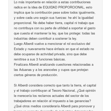
Lo más importante en relación a estas contribuciones
radica en la idea de EQUIDAD PROPORCIONAL, esto
implica que la contribución pese sobre todos igualmente,
y sobre cada uno según sus fuerzas: he ahí la igualdad
proporcional. No debe haber tierra, capital ni trabajo que
no contribuya con su parte de utilidad a soportar el gasto
que cuesta el mantener la ley, que los protege: todas las
industrias deben contribuir a sostener la ley.
Luego Alberdi vuelve a mencionar el rol exclusivo del
Estado y nuevamente hace énfasis en que el estado no
debe ocuparse de actividad privada, sino que debe
remitirse a sus 3 funciones básicas.
Finalizara Alberdi analizando cuestiones relacionadas a
las Aduanas y a los aranceles y cupos que protejan
ciertos géneros de producción.
Si Alberdi considera correcto que tanto la tierra, el capital
y el trabajo contribuyan al Tesoro Nacional, ¿Qué opinión
le merecería los reclamos actuales del sector de los
trabajadores en relación al impuesto a las ganancias?
¿Qué otros medios consideraría Alberdi para promover y