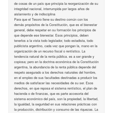
de cosas de un país que principia la reorganización de su
integridad nacional, interrumpida por largos años de
aislamiento y de indisciplina
Para que el Tesoro llene su destino común con los
demás propósitos de la Constitución, que es el bienestar
general, debe respetar en su formación los principios de
que depende ese bienestar. Esos principios, deben
tenerlos a la vista todo legislador, todo estadista, todo
publicista argentino, cada vez que pongan la, mano en la
organización de un recurso fiscal o rentístico. La
tendencia natural de la renta pública. es a ser grande y
copiosa; pero en la doctrina económica de la Constitución
argentina, la abundancia de la renta pública depende del
respeto asegurado a los derechos naturales del hombre,
en el empleo de sus facultades destinadas a producir los
medios de satisfacer las necesidades de su ser. Esos
derechos, en que reposa el sistema rentístico, el plan de
hacienda o de finanzas, que es parte accesoria del
sistema económico del país, son la propiedad, la libertad,
la igualdad, la seguridad en sus relaciones prácticas con
la producción, distribución y consumo de las riquezas. La