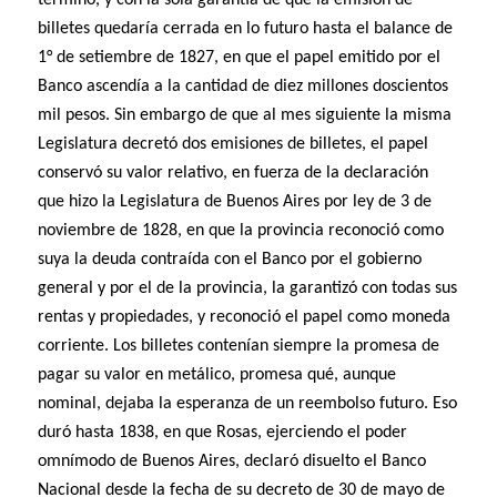
término, y con la sola garantía de que la emisión de
billetes quedaría cerrada en lo futuro hasta el balance de
1° de setiembre de 1827, en que el papel emitido por el
Banco ascendía a la cantidad de diez millones doscientos
mil pesos. Sin embargo de que al mes siguiente la misma
Legislatura decretó dos emisiones de billetes, el papel
conservó su valor relativo, en fuerza de la declaración
que hizo la Legislatura de Buenos Aires por ley de 3 de
noviembre de 1828, en que la provincia reconoció como
suya la deuda contraída con el Banco por el gobierno
general y por el de la provincia, la garantizó con todas sus
rentas y propiedades, y reconoció el papel como moneda
corriente. Los billetes contenían siempre la promesa de
pagar su valor en metálico, promesa qué, aunque
nominal, dejaba la esperanza de un reembolso futuro. Eso
duró hasta 1838, en que Rosas, ejerciendo el poder
omnímodo de Buenos Aires, declaró disuelto el Banco
Nacional desde la fecha de su decreto de 30 de mayo de