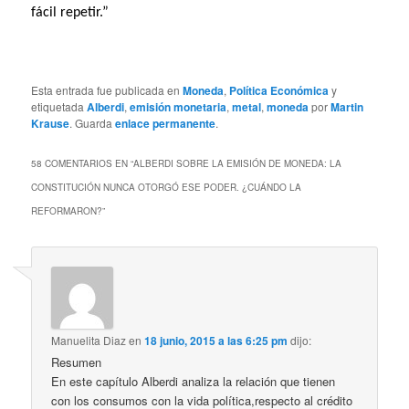
fácil repetir.”
Esta entrada fue publicada en
Moneda
,
Política Económica
y
etiquetada
Alberdi
,
emisión monetaria
,
metal
,
moneda
por
Martin
Krause
. Guarda
enlace permanente
.
58 COMENTARIOS EN “
ALBERDI SOBRE LA EMISIÓN DE MONEDA: LA
CONSTITUCIÓN NUNCA OTORGÓ ESE PODER. ¿CUÁNDO LA
REFORMARON?
”
Manuelita Diaz
en
18 junio, 2015 a las 6:25 pm
dijo:
Resumen
En este capítulo Alberdi analiza la relación que tienen
con los consumos con la vida política,respecto al crédito