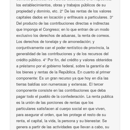
los establecimientos, obras y trabajos públicos de su
propiedad y dominio, etc. 2° De las rentas de los valores
capitales dados en locación y enfiteusis a particulares. 3°
Del producto de las contribuciones directas e indirectas
que imponga el Congreso; en lo que entran de un modo
exclusivo los derechos de aduanas, la renta de correos.
Los derechos de tonelaje y de amonedación; y
conjuntivamente can el poder rentístico de provincia, la
generalidad de las contribuciones y de los recursos del
crédito público. 4° Por fin, del crédito y valores obtenidos
a préstamo por el gobierno federal, sobre la garantía de
los bienes y rentas de la República. En cuanto al primer
componente: Es un gran recurso ya que hoy en día las
tierras baldías son numerosas y extensas. El tercer
componente consiste en las contribuciones que deba
pagar todo el pueblo de la confederación. La renta publica
es la unión de las porciones de rentas que los
particulares satisfacen al cuerpo social en que viven,
para asegurar el orden, que les protege el resto de su
renta, el capital, la vida, la persona y su bienestar. Se
genera a partir de las actividades que llevan a cabo, su