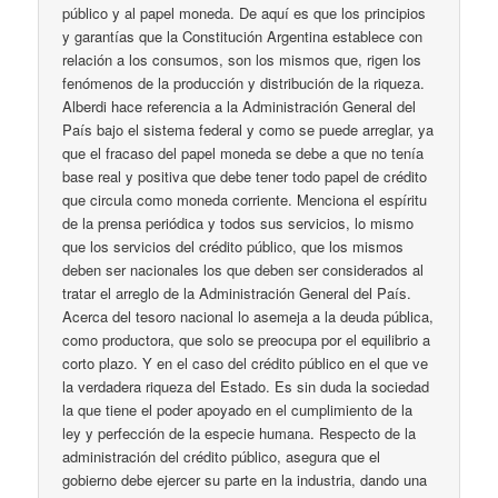
público y al papel moneda. De aquí es que los principios
y garantías que la Constitución Argentina establece con
relación a los consumos, son los mismos que, rigen los
fenómenos de la producción y distribución de la riqueza.
Alberdi hace referencia a la Administración General del
País bajo el sistema federal y como se puede arreglar, ya
que el fracaso del papel moneda se debe a que no tenía
base real y positiva que debe tener todo papel de crédito
que circula como moneda corriente. Menciona el espíritu
de la prensa periódica y todos sus servicios, lo mismo
que los servicios del crédito público, que los mismos
deben ser nacionales los que deben ser considerados al
tratar el arreglo de la Administración General del País.
Acerca del tesoro nacional lo asemeja a la deuda pública,
como productora, que solo se preocupa por el equilibrio a
corto plazo. Y en el caso del crédito público en el que ve
la verdadera riqueza del Estado. Es sin duda la sociedad
la que tiene el poder apoyado en el cumplimiento de la
ley y perfección de la especie humana. Respecto de la
administración del crédito público, asegura que el
gobierno debe ejercer su parte en la industria, dando una