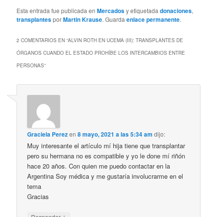
Esta entrada fue publicada en
Mercados
y etiquetada
donaciones
,
transplantes
por
Martin Krause
. Guarda
enlace permanente
.
2 COMENTARIOS EN “
ALVIN ROTH EN UCEMA (III): TRANSPLANTES DE
ÓRGANOS CUANDO EL ESTADO PROHÍBE LOS INTERCAMBIOS ENTRE
PERSONAS
”
Graciela Perez
en
8 mayo, 2021 a las 5:34 am
dijo:
Muy interesante el artículo mí hija tiene que transplantar
pero su hermana no es compatible y yo le done mí riñón
hace 20 años. Con quien me puedo contactar en la
Argentina Soy médica y me gustaría involucrarme en el
tema
Gracias
↓
Responder