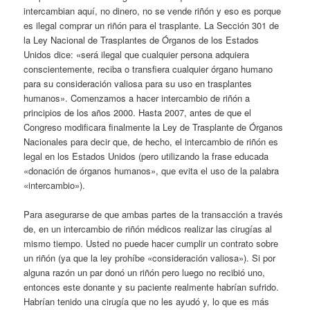
intercambian aquí, no dinero, no se vende riñón y eso es porque
es ilegal comprar un riñón para el trasplante. La Sección 301 de
la Ley Nacional de Trasplantes de Órganos de los Estados
Unidos dice: «será ilegal que cualquier persona adquiera
conscientemente, reciba o transfiera cualquier órgano humano
para su consideración valiosa para su uso en trasplantes
humanos». Comenzamos a hacer intercambio de riñón a
principios de los años 2000. Hasta 2007, antes de que el
Congreso modificara finalmente la Ley de Trasplante de Órganos
Nacionales para decir que, de hecho, el intercambio de riñón es
legal en los Estados Unidos (pero utilizando la frase educada
«donación de órganos humanos», que evita el uso de la palabra
«intercambio»).
Para asegurarse de que ambas partes de la transacción a través
de, en un intercambio de riñón médicos realizar las cirugías al
mismo tiempo. Usted no puede hacer cumplir un contrato sobre
un riñón (ya que la ley prohíbe «consideración valiosa»). Si por
alguna razón un par donó un riñón pero luego no recibió uno,
entonces este donante y su paciente realmente habrían sufrido.
Habrían tenido una cirugía que no les ayudó y, lo que es más