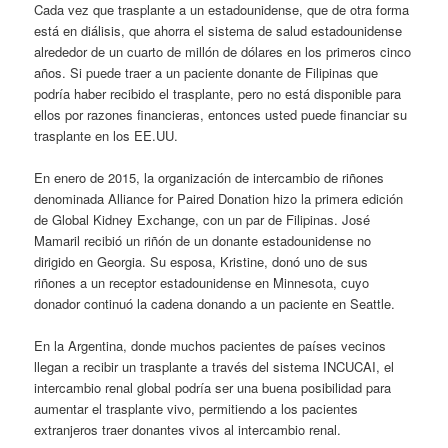
Cada vez que trasplante a un estadounidense, que de otra forma
está en diálisis, que ahorra el sistema de salud estadounidense
alrededor de un cuarto de millón de dólares en los primeros cinco
años. Si puede traer a un paciente donante de Filipinas que
podría haber recibido el trasplante, pero no está disponible para
ellos por razones financieras, entonces usted puede financiar su
trasplante en los EE.UU.
En enero de 2015, la organización de intercambio de riñones
denominada Alliance for Paired Donation hizo la primera edición
de Global Kidney Exchange, con un par de Filipinas. José
Mamaril recibió un riñón de un donante estadounidense no
dirigido en Georgia. Su esposa, Kristine, donó uno de sus
riñones a un receptor estadounidense en Minnesota, cuyo
donador continuó la cadena donando a un paciente en Seattle.
En la Argentina, donde muchos pacientes de países vecinos
llegan a recibir un trasplante a través del sistema INCUCAI, el
intercambio renal global podría ser una buena posibilidad para
aumentar el trasplante vivo, permitiendo a los pacientes
extranjeros traer donantes vivos al intercambio renal.