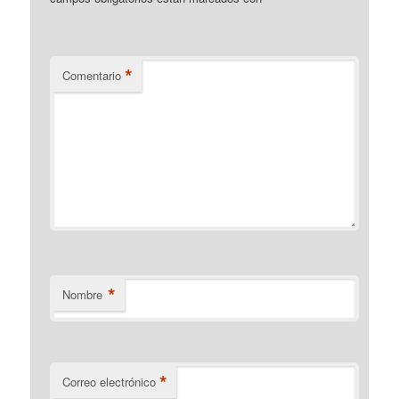
*
Comentario
*
Nombre
*
Correo electrónico