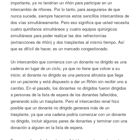
importante, ya no tendrían un riñón para participar en un
intercambio de riñones. Por lo tanto, para asegurarse de que
nunca sucede, siempre hacemos estos sencillos intercambios de
dos vías simultáneamente. Pero eso significa que usted necesita
cuatro quirófanos simultáneos y cuatro equipos quirúrgicos
simultáneos para poder realizar las dos nefrectomías
(extracciones de riñón) y dos trasplantes al mismo tiempo. Así
que es difícil de hacer, es un mercado congestionado.
Un intercambio que comienza con un donante no dirigido es una
cadena en lugar de un ciclo, ya que no tiene que volver a su
inicio: el donante no dirigido es una persona altruista que llega
sin un paciente y está dispuesto a dar un Riñón sin recibir uno a
cambio. En el pasado, los donantes no dirigidos fueron dirigidos
a personas de la lista de espera de los donantes fallecidos,
generando sólo un trasplante. Pero el intercambio renal hizo
posible que un donante no dirigido generara más de un
trasplante, ya que una cadena podría comenzar con un donante
no dirigido, incluir algunos pares de donantes y terminar con una
donación a alguien en la lista de espera.