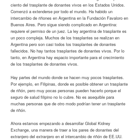
ciento del trasplante de donantes vivos en los Estados Unidos.
Comenzó a extenderse por todo el mundo. Ha habido un
intercambio de riñones en Argentina en la Fundación Favaloro en
Buenos Aires. Pero sigue siendo complicado en Argentina:
requiere el permiso de un juez. La ley argentina de trasplante es
un poco compleja. Muchos de los trasplantes se realizan en
Argentina pero son casi todos los trasplantes de donantes
fallecidos. No hay tantos trasplantes de donantes vivos. Por lo
tanto, en Argentina hay espacio importante para el crecimiento
de los trasplantes de donantes vivos.
Hay partes del mundo donde se hacen muy pocos trasplantes.
Por ejemplo, en Filipinas, donde es posible obtener un trasplante
de riñón, pero muy pocas personas pueden hacerlo porque el
seguro de salud filipino no lo cubre. No es asequible para
muchas personas que de otro modo podrían tener un trasplante
de riñón.
Ahora estamos empezando a desarrollar Global Kidney
Exchange, una manera de traer a los pares de donantes del
extranjero del extranjero en el intercambio de riñón de EE.UU.