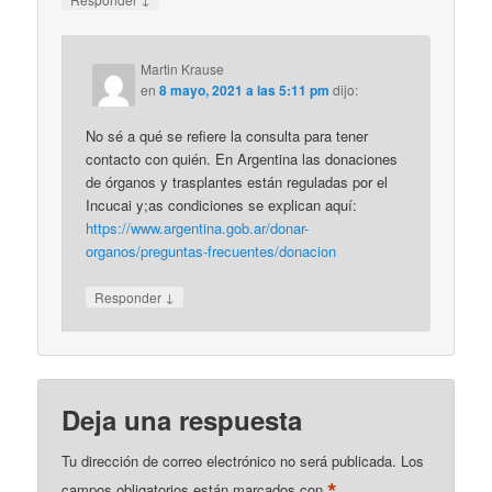
Martin Krause
en
8 mayo, 2021 a las 5:11 pm
dijo:
No sé a qué se refiere la consulta para tener
contacto con quién. En Argentina las donaciones
de órganos y trasplantes están reguladas por el
Incucai y;as condiciones se explican aquí:
https://www.argentina.gob.ar/donar-
organos/preguntas-frecuentes/donacion
↓
Responder
Deja una respuesta
Tu dirección de correo electrónico no será publicada.
Los
*
campos obligatorios están marcados con