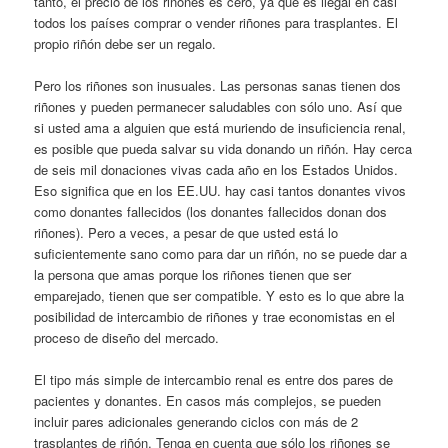
tanto, el precio de los riñones es cero, ya que es ilegal en casi
todos los países comprar o vender riñones para trasplantes. El
propio riñón debe ser un regalo.
Pero los riñones son inusuales. Las personas sanas tienen dos
riñones y pueden permanecer saludables con sólo uno. Así que
si usted ama a alguien que está muriendo de insuficiencia renal,
es posible que pueda salvar su vida donando un riñón. Hay cerca
de seis mil donaciones vivas cada año en los Estados Unidos.
Eso significa que en los EE.UU. hay casi tantos donantes vivos
como donantes fallecidos (los donantes fallecidos donan dos
riñones). Pero a veces, a pesar de que usted está lo
suficientemente sano como para dar un riñón, no se puede dar a
la persona que amas porque los riñones tienen que ser
emparejado, tienen que ser compatible. Y esto es lo que abre la
posibilidad de intercambio de riñones y trae economistas en el
proceso de diseño del mercado.
El tipo más simple de intercambio renal es entre dos pares de
pacientes y donantes. En casos más complejos, se pueden
incluir pares adicionales generando ciclos con más de 2
trasplantes de riñón. Tenga en cuenta que sólo los riñones se