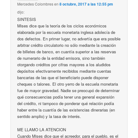
Mercedes Colombres
en
8 octubre, 2017 a las 12:55 pm
dijo:
SINTESIS
Mises dice que la teoría de los ciclos económicos
elaborada por la escuela monetaria inglesa adolecía de
dos defectos. En primer lugar, no advertía que era posible
arbitrar crédito circulatorio no sólo mediante la creación
de billetes de banco, en cuantía superior a las reservas
de numerario de la entidad emisora, sino también
otorgando créditos por cifras mayores a los aludidos
depósitos efectivamente recibidos mediante cuentas
bancarias de las que el beneficiario puede disponer
cheques o talones. El otro yerro de la escuela monetaria
fue de mayor gravedad. Nadie se preocupó de determinar
qué consecuencias podía tener una general expansión
del crédito, ni tampoco de ponderar qué relación podía
haber entre la cuantía de las existencias dinerarias (en
sentido amplio) y la tasa de interés.
ME LLAMO LA ATENCION
Cuando Mises dice que el acreedor, para el pueblo, es el