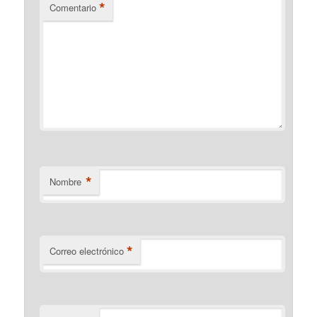
*
Comentario
*
Nombre
*
Correo electrónico