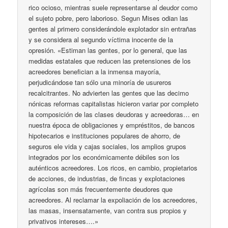
rico ocioso, mientras suele representarse al deudor como
el sujeto pobre, pero laborioso. Segun Mises odian las
gentes al primero considerándole explotador sin entrañas
y se considera al segundo víctima inocente de la
opresión. «Estiman las gentes, por lo general, que las
medidas estatales que reducen las pretensiones de los
acreedores benefician a la inmensa mayoría,
perjudicándose tan sólo una minoría de usureros
recalcitrantes. No advierten las gentes que las decimo
nónicas reformas capitalistas hicieron variar por completo
la composición de las clases deudoras y acreedoras… en
nuestra época de obligaciones y empréstitos, de bancos
hipotecarios e instituciones populares de ahorro, de
seguros ele vida y cajas sociales, los amplios grupos
integrados por los económicamente débiles son los
auténticos acreedores. Los ricos, en cambio, propietarios
de acciones, de industrias, de fincas y explotaciones
agrícolas son más frecuentemente deudores que
acreedores. Al reclamar la expoliación de los acreedores,
las masas, insensatamente, van contra sus propios y
privativos intereses….»