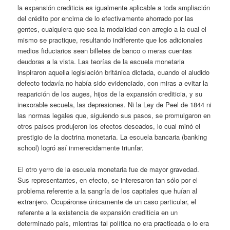
la expansión crediticia es igualmente aplicable a toda ampliación
del crédito por encima de lo efectivamente ahorrado por las
gentes, cualquiera que sea la modalidad con arreglo a la cual el
mismo se practique, resultando indiferente que los adicionales
medios fiduciarios sean billetes de banco o meras cuentas
deudoras a la vista. Las teorías de la escuela monetaria
inspiraron aquella legislación británica dictada, cuando el aludido
defecto todavía no había sido evidenciado, con miras a evitar la
reaparición de los auges, hijos de la expansión crediticia, y su
inexorable secuela, las depresiones. Ni la Ley de Peel de 1844 ni
las normas legales que, siguiendo sus pasos, se promulgaron en
otros países produjeron los efectos deseados, lo cual minó el
prestigio de la doctrina monetaria. La escuela bancaria (banking
school) logró así inmerecidamente triunfar.
El otro yerro de la escuela monetaria fue de mayor gravedad.
Sus representantes, en efecto, se interesaron tan sólo por el
problema referente a la sangría de los capitales que huían al
extranjero. Ocupáronse únicamente de un caso particular, el
referente a la existencia de expansión crediticia en un
determinado país, mientras tal política no era practicada o lo era