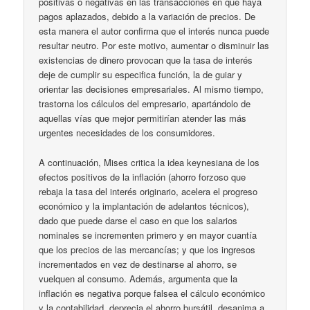
positivas o negativas en las transacciones en que haya
pagos aplazados, debido a la variación de precios. De
esta manera el autor confirma que el interés nunca puede
resultar neutro. Por este motivo, aumentar o disminuir las
existencias de dinero provocan que la tasa de interés
deje de cumplir su especifica función, la de guiar y
orientar las decisiones empresariales. Al mismo tiempo,
trastorna los cálculos del empresario, apartándolo de
aquellas vías que mejor permitirían atender las más
urgentes necesidades de los consumidores.
A continuación, Mises critica la idea keynesiana de los
efectos positivos de la inflación (ahorro forzoso que
rebaja la tasa del interés originario, acelera el progreso
económico y la implantación de adelantos técnicos),
dado que puede darse el caso en que los salarios
nominales se incrementen primero y en mayor cuantía
que los precios de las mercancías; y que los ingresos
incrementados en vez de destinarse al ahorro, se
vuelquen al consumo. Además, argumenta que la
inflación es negativa porque falsea el cálculo económico
y la contabilidad, deprecia el ahorro bursátil, desanima a