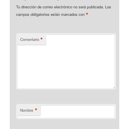
Tu dirección de correo electrónico no será publicada.
Los
*
campos obligatorios están marcados con
*
Comentario
*
Nombre