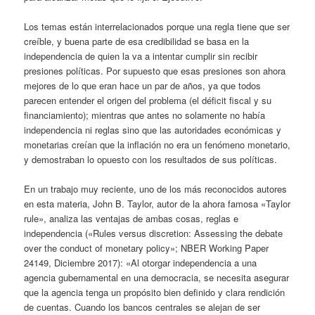
Los temas están interrelacionados porque una regla tiene que ser
creíble, y buena parte de esa credibilidad se basa en la
independencia de quien la va a intentar cumplir sin recibir
presiones políticas. Por supuesto que esas presiones son ahora
mejores de lo que eran hace un par de años, ya que todos
parecen entender el origen del problema (el déficit fiscal y su
financiamiento); mientras que antes no solamente no había
independencia ni reglas sino que las autoridades económicas y
monetarias creían que la inflación no era un fenómeno monetario,
y demostraban lo opuesto con los resultados de sus políticas.
En un trabajo muy reciente, uno de los más reconocidos autores
en esta materia, John B. Taylor, autor de la ahora famosa «Taylor
rule», analiza las ventajas de ambas cosas, reglas e
independencia («Rules versus discretion: Assessing the debate
over the conduct of monetary policy»; NBER Working Paper
24149, Diciembre 2017): «Al otorgar independencia a una
agencia gubernamental en una democracia, se necesita asegurar
que la agencia tenga un propósito bien definido y clara rendición
de cuentas. Cuando los bancos centrales se alejan de ser