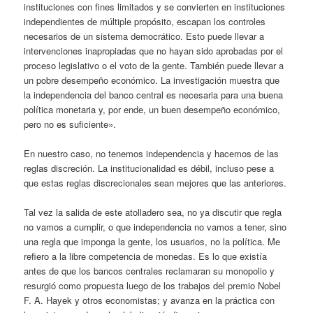
instituciones con fines limitados y se convierten en instituciones
independientes de múltiple propósito, escapan los controles
necesarios de un sistema democrático. Esto puede llevar a
intervenciones inapropiadas que no hayan sido aprobadas por el
proceso legislativo o el voto de la gente. También puede llevar a
un pobre desempeño económico. La investigación muestra que
la independencia del banco central es necesaria para una buena
política monetaria y, por ende, un buen desempeño económico,
pero no es suficiente».
En nuestro caso, no tenemos independencia y hacemos de las
reglas discreción. La institucionalidad es débil, incluso pese a
que estas reglas discrecionales sean mejores que las anteriores.
Tal vez la salida de este atolladero sea, no ya discutir que regla
no vamos a cumplir, o que independencia no vamos a tener, sino
una regla que imponga la gente, los usuarios, no la política. Me
refiero a la libre competencia de monedas. Es lo que existía
antes de que los bancos centrales reclamaran su monopolio y
resurgió como propuesta luego de los trabajos del premio Nobel
F. A. Hayek y otros economistas; y avanza en la práctica con