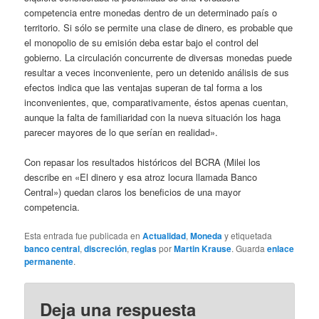
competencia entre monedas dentro de un determinado país o
territorio. Si sólo se permite una clase de dinero, es probable que
el monopolio de su emisión deba estar bajo el control del
gobierno. La circulación concurrente de diversas monedas puede
resultar a veces inconveniente, pero un detenido análisis de sus
efectos indica que las ventajas superan de tal forma a los
inconvenientes, que, comparativamente, éstos apenas cuentan,
aunque la falta de familiaridad con la nueva situación los haga
parecer mayores de lo que serían en realidad».
Con repasar los resultados históricos del BCRA (Milei los
describe en «El dinero y esa atroz locura llamada Banco
Central») quedan claros los beneficios de una mayor
competencia.
Esta entrada fue publicada en
Actualidad
,
Moneda
y etiquetada
banco central
,
discreción
,
reglas
por
Martin Krause
. Guarda
enlace
permanente
.
Deja una respuesta