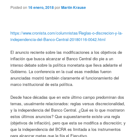
Posted on
16 enero, 2018
por
Martin Krause
https://www.cronista.com/columnistas/Reglas-o-discrecion-y-la-
independencia-del-Banco-Central-20180116-0042.html
El anuncio reciente sobre las modificaciones a los objetivos de
inflación que busca alcanzar el Banco Central dio pie a un
intenso debate sobre la política monetaria que lleva adelante el
Gobierno. La conferencia en la cual esas medidas fueron
anunciadas mostró también claramente el funcionamiento del
marco institucional de esta política.
Desde hace décadas que en este último campo predominan dos
temas, usualmente relacionados: reglas versus discrecionalidad,
y la independencia del Banco Central. ¿Qué es lo que mostraron
estos últimos anuncios? Que supuestamente existe una regla
(objetivos de inflación), pero que esta se modifica a discreción; y
que la independencia del BCRA es limitada a los instrumentos
para alcanzar metas que le fija el Ejecutivo.