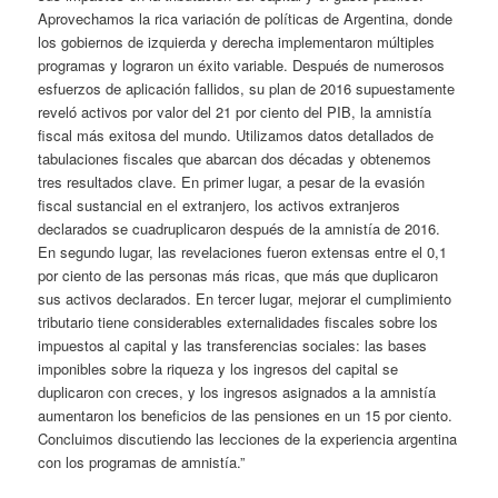
Aprovechamos la rica variación de políticas de Argentina, donde
los gobiernos de izquierda y derecha implementaron múltiples
programas y lograron un éxito variable. Después de numerosos
esfuerzos de aplicación fallidos, su plan de 2016 supuestamente
reveló activos por valor del 21 por ciento del PIB, la amnistía
fiscal más exitosa del mundo. Utilizamos datos detallados de
tabulaciones fiscales que abarcan dos décadas y obtenemos
tres resultados clave. En primer lugar, a pesar de la evasión
fiscal sustancial en el extranjero, los activos extranjeros
declarados se cuadruplicaron después de la amnistía de 2016.
En segundo lugar, las revelaciones fueron extensas entre el 0,1
por ciento de las personas más ricas, que más que duplicaron
sus activos declarados. En tercer lugar, mejorar el cumplimiento
tributario tiene considerables externalidades fiscales sobre los
impuestos al capital y las transferencias sociales: las bases
imponibles sobre la riqueza y los ingresos del capital se
duplicaron con creces, y los ingresos asignados a la amnistía
aumentaron los beneficios de las pensiones en un 15 por ciento.
Concluimos discutiendo las lecciones de la experiencia argentina
con los programas de amnistía.”