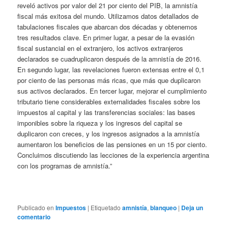
reveló activos por valor del 21 por ciento del PIB, la amnistía
fiscal más exitosa del mundo. Utilizamos datos detallados de
tabulaciones fiscales que abarcan dos décadas y obtenemos
tres resultados clave. En primer lugar, a pesar de la evasión
fiscal sustancial en el extranjero, los activos extranjeros
declarados se cuadruplicaron después de la amnistía de 2016.
En segundo lugar, las revelaciones fueron extensas entre el 0,1
por ciento de las personas más ricas, que más que duplicaron
sus activos declarados. En tercer lugar, mejorar el cumplimiento
tributario tiene considerables externalidades fiscales sobre los
impuestos al capital y las transferencias sociales: las bases
imponibles sobre la riqueza y los ingresos del capital se
duplicaron con creces, y los ingresos asignados a la amnistía
aumentaron los beneficios de las pensiones en un 15 por ciento.
Concluimos discutiendo las lecciones de la experiencia argentina
con los programas de amnistía.”
Publicado en
Impuestos
|
Etiquetado
amnistía
,
blanqueo
|
Deja un
comentario