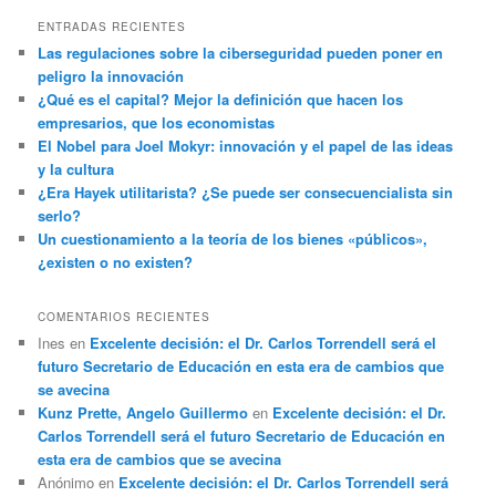
ENTRADAS RECIENTES
Las regulaciones sobre la ciberseguridad pueden poner en
peligro la innovación
¿Qué es el capital? Mejor la definición que hacen los
empresarios, que los economistas
El Nobel para Joel Mokyr: innovación y el papel de las ideas
y la cultura
¿Era Hayek utilitarista? ¿Se puede ser consecuencialista sin
serlo?
Un cuestionamiento a la teoría de los bienes «públicos»,
¿existen o no existen?
COMENTARIOS RECIENTES
Ines
en
Excelente decisión: el Dr. Carlos Torrendell será el
futuro Secretario de Educación en esta era de cambios que
se avecina
Kunz Prette, Angelo Guillermo
en
Excelente decisión: el Dr.
Carlos Torrendell será el futuro Secretario de Educación en
esta era de cambios que se avecina
Anónimo
en
Excelente decisión: el Dr. Carlos Torrendell será