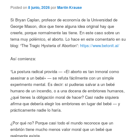
Posted on
8 junio, 2026
por
Martin Krause
Si Bryan Caplan, profesor de economía de la Universidad de
George Mason, dice que tiene alguna idea original hay que
creerle, porque normalmente las tiene. En este caso sobre un
tema muy polémico, el aborto. Lo hace en este comentario en su
blog: “The Tragic Hysteria of Abortion”:
https://www.betonit.ai/
Así comienza:
“La postura radical provida — «El aborto es tan inmoral como
asesinar a un bebé» — se refuta fácilmente con un simple
experimento mental. Es decir: si pudieras salvar a un bebé
humano de un incendio, o a una docena de embriones humanos,
¿qué tienes la obligación moral de hacer? Casi nadie siquiera
afirma
que debería elegir los embriones en lugar del bebé — y
prácticamente nadie lo haría.
¿Por qué no? Porque casi todo el mundo reconoce que un
embrión tiene mucho menos valor moral que un bebé que
realmente existe.