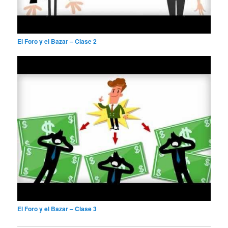
El Foro y el Bazar – Clase 2
El Foro y el Bazar – Clase 3