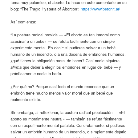
tema muy polémico, el aborto. Lo hace en este comentario en su
blog: “The Tragic Hysteria of Abortion”:
https://www.betonit.ai/
Así comienza:
“La postura radical provida — «El aborto es tan inmoral como
asesinar a un bebé» — se refuta fácilmente con un simple
experimento mental. Es decir: si pudieras salvar a un bebé
humano de un incendio, o a una docena de embriones humanos,
¿qué tienes la obligación moral de hacer? Casi nadie siquiera
afirma
que debería elegir los embriones en lugar del bebé — y
prácticamente nadie lo haría.
¿Por qué no? Porque casi todo el mundo reconoce que un
embrión tiene mucho menos valor moral que un bebé que
realmente existe.
Sin embargo, al reflexionar, la postura radical proelección — «El
aborto es moralmente neutral» — también se refuta fácilmente
con un experimento mental paralelo. Concretamente: si pudieras
salvar un embrión humano de un incendio, o simplemente dejarlo