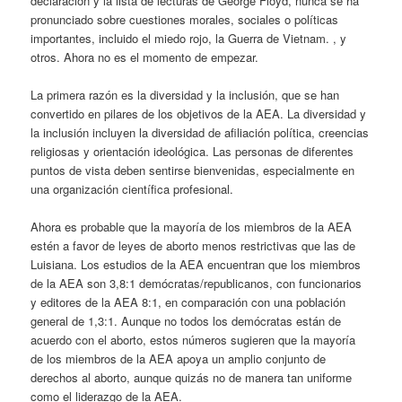
declaración y la lista de lecturas de George Floyd, nunca se ha
pronunciado sobre cuestiones morales, sociales o políticas
importantes, incluido el miedo rojo, la Guerra de Vietnam. , y
otros. Ahora no es el momento de empezar.
La primera razón es la diversidad y la inclusión, que se han
convertido en pilares de los objetivos de la AEA. La diversidad y
la inclusión incluyen la diversidad de afiliación política, creencias
religiosas y orientación ideológica. Las personas de diferentes
puntos de vista deben sentirse bienvenidas, especialmente en
una organización científica profesional.
Ahora es probable que la mayoría de los miembros de la AEA
estén a favor de leyes de aborto menos restrictivas que las de
Luisiana. Los estudios de la AEA encuentran que los miembros
de la AEA son 3,8:1 demócratas/republicanos, con funcionarios
y editores de la AEA 8:1, en comparación con una población
general de 1,3:1. Aunque no todos los demócratas están de
acuerdo con el aborto, estos números sugieren que la mayoría
de los miembros de la AEA apoya un amplio conjunto de
derechos al aborto, aunque quizás no de manera tan uniforme
como el liderazgo de la AEA.