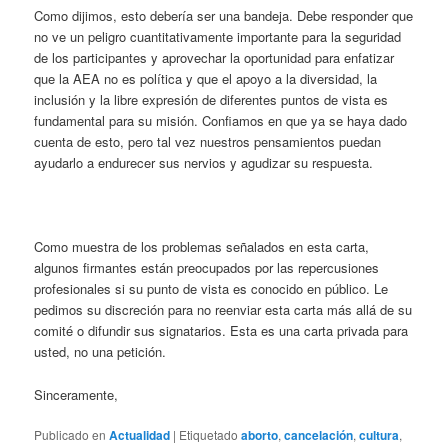
Como dijimos, esto debería ser una bandeja. Debe responder que
no ve un peligro cuantitativamente importante para la seguridad
de los participantes y aprovechar la oportunidad para enfatizar
que la AEA no es política y que el apoyo a la diversidad, la
inclusión y la libre expresión de diferentes puntos de vista es
fundamental para su misión. Confiamos en que ya se haya dado
cuenta de esto, pero tal vez nuestros pensamientos puedan
ayudarlo a endurecer sus nervios y agudizar su respuesta.
Como muestra de los problemas señalados en esta carta,
algunos firmantes están preocupados por las repercusiones
profesionales si su punto de vista es conocido en público. Le
pedimos su discreción para no reenviar esta carta más allá de su
comité o difundir sus signatarios. Esta es una carta privada para
usted, no una petición.
Sinceramente,
Publicado en
Actualidad
|
Etiquetado
aborto
,
cancelación
,
cultura
,