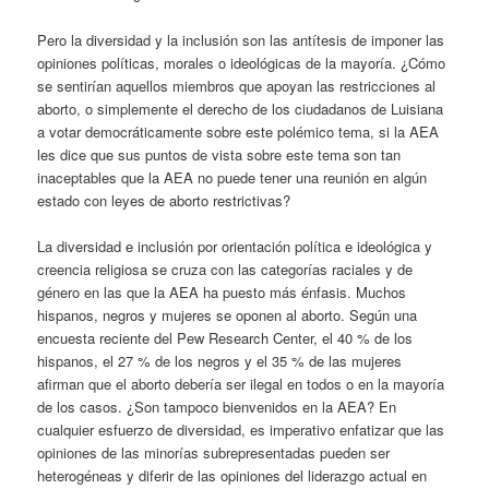
Pero la diversidad y la inclusión son las antítesis de imponer las
opiniones políticas, morales o ideológicas de la mayoría. ¿Cómo
se sentirían aquellos miembros que apoyan las restricciones al
aborto, o simplemente el derecho de los ciudadanos de Luisiana
a votar democráticamente sobre este polémico tema, si la AEA
les dice que sus puntos de vista sobre este tema son tan
inaceptables que la AEA no puede tener una reunión en algún
estado con leyes de aborto restrictivas?
La diversidad e inclusión por orientación política e ideológica y
creencia religiosa se cruza con las categorías raciales y de
género en las que la AEA ha puesto más énfasis. Muchos
hispanos, negros y mujeres se oponen al aborto. Según una
encuesta reciente del Pew Research Center, el 40 % de los
hispanos, el 27 % de los negros y el 35 % de las mujeres
afirman que el aborto debería ser ilegal en todos o en la mayoría
de los casos. ¿Son tampoco bienvenidos en la AEA? En
cualquier esfuerzo de diversidad, es imperativo enfatizar que las
opiniones de las minorías subrepresentadas pueden ser
heterogéneas y diferir de las opiniones del liderazgo actual en