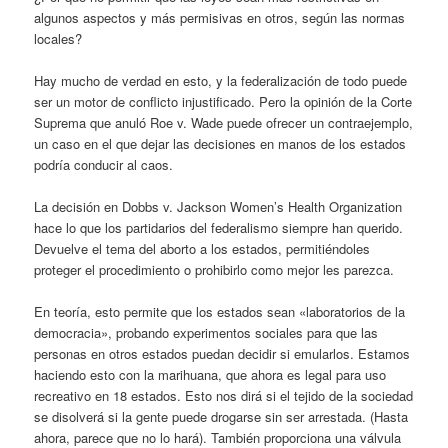
algunos aspectos y más permisivas en otros, según las normas
locales?
Hay mucho de verdad en esto, y la federalización de todo puede
ser un motor de conflicto injustificado. Pero la opinión de la Corte
Suprema que anuló Roe v. Wade puede ofrecer un contraejemplo,
un caso en el que dejar las decisiones en manos de los estados
podría conducir al caos.
La decisión en Dobbs v. Jackson Women’s Health Organization
hace lo que los partidarios del federalismo siempre han querido.
Devuelve el tema del aborto a los estados, permitiéndoles
proteger el procedimiento o prohibirlo como mejor les parezca.
En teoría, esto permite que los estados sean «laboratorios de la
democracia», probando experimentos sociales para que las
personas en otros estados puedan decidir si emularlos. Estamos
haciendo esto con la marihuana, que ahora es legal para uso
recreativo en 18 estados. Esto nos dirá si el tejido de la sociedad
se disolverá si la gente puede drogarse sin ser arrestada. (Hasta
ahora, parece que no lo hará). También proporciona una válvula