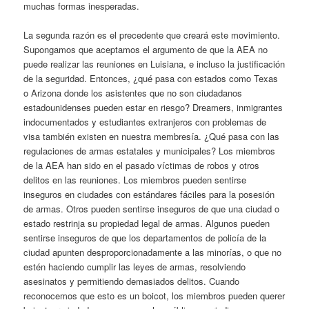
muchas formas inesperadas.
La segunda razón es el precedente que creará este movimiento.
Supongamos que aceptamos el argumento de que la AEA no
puede realizar las reuniones en Luisiana, e incluso la justificación
de la seguridad. Entonces, ¿qué pasa con estados como Texas
o Arizona donde los asistentes que no son ciudadanos
estadounidenses pueden estar en riesgo? Dreamers, inmigrantes
indocumentados y estudiantes extranjeros con problemas de
visa también existen en nuestra membresía. ¿Qué pasa con las
regulaciones de armas estatales y municipales? Los miembros
de la AEA han sido en el pasado víctimas de robos y otros
delitos en las reuniones. Los miembros pueden sentirse
inseguros en ciudades con estándares fáciles para la posesión
de armas. Otros pueden sentirse inseguros de que una ciudad o
estado restrinja su propiedad legal de armas. Algunos pueden
sentirse inseguros de que los departamentos de policía de la
ciudad apunten desproporcionadamente a las minorías, o que no
estén haciendo cumplir las leyes de armas, resolviendo
asesinatos y permitiendo demasiados delitos. Cuando
reconocemos que esto es un boicot, los miembros pueden querer