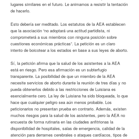
lugares similares en el futuro. Le animamos a resistir la tentación
de hacerlo.
Esto debería ser meditado. Los estatutos de la AEA establecen
que la asociación “no adoptará una actitud partidista, ni
comprometerá a sus miembros con ninguna posición sobre
cuestiones económicas prácticas”. La petición es un claro
intento de boicotear a los estados en base a sus leyes de aborto.
Sí, la petición afirma que la salud de los asistentes a la AEA
está en riesgo. Pero esa afirmación es un subterfugio
transparente. La posibilidad de que un miembro de la AEA
necesite servicios de aborto durante la reunión de tres días y no
pueda obtenerlos debido a las restricciones de Luisiana es
esencialmente cero. La ley de Luisiana ha sido bloqueada, lo que
hace que cualquier peligro sea aún menos probable. Los
peticionarios no presentan prueba en contrario. Además, existen
muchos riesgos para la salud de los asistentes, pero la AEA no
encuesta de forma rutinaria en las ciudades anfitrionas la
disponibilidad de hospitales, salas de emergencia, calidad de la
atención para derrames cerebrales o ataques cardíacos, tipos de