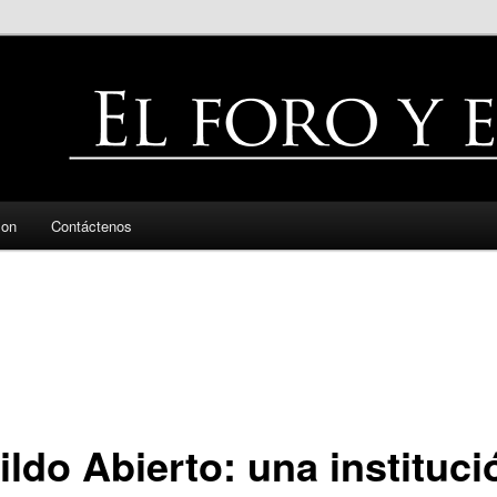
zon
Contáctenos
ildo Abierto: una instituci