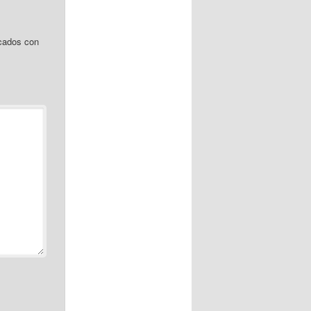
cados con