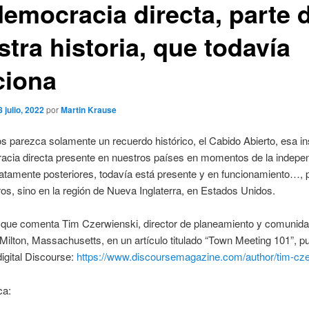
democracia directa, parte 
tra historia, que todavía
ciona
8 julio, 2022
por
Martin Krause
 parezca solamente un recuerdo histórico, el Cabido Abierto, esa ins
acia directa presente en nuestros países en momentos de la indepe
atamente posteriores, todavía está presente y en funcionamiento…, 
os, sino en la región de Nueva Inglaterra, en Estados Unidos.
o que comenta Tim Czerwienski, director de planeamiento y comunida
Milton, Massachusetts, en un artículo titulado “Town Meeting 101”, p
digital Discourse:
https://www.discoursemagazine.com/author/tim-cze
ca: