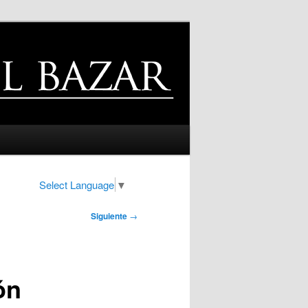
Select Language
▼
Siguiente
→
ón