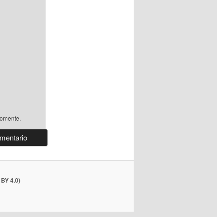
comente.
BY 4.0)