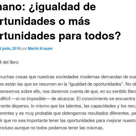
ano: ¿igualdad de
rtunidades o más
rtunidades para todos?
4 junio, 2016
por
Martin Krause
 del libro:
 muchas cosas que nuestras sociedades modernas demandan de su
s están las que se resumen en la “igualdad de oportunidades”. No ob
ensemos sobre ello, nos daremos cuenta de que, en su sentido literal
ifícil —si no imposible— de alcanzar. El conocimiento se encuentra
mente disperso, lo mismo que los talentos, las capacidades y los rec
erentes y es muy probable que obtengamos resultados diferentes, pe
ir que no sea importante tener las oportunidades para mejorar nuestr
, incluso aunque no todos podamos tener las mismas.