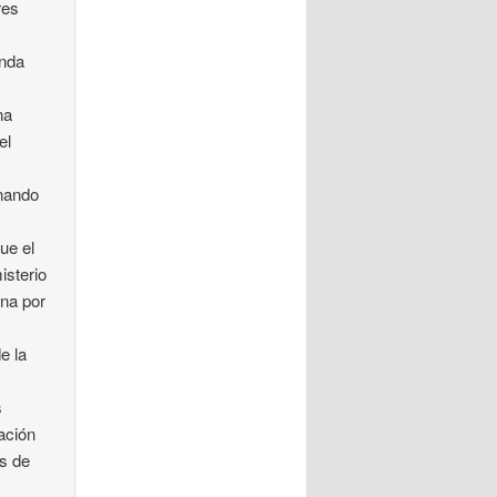
res
unda
na
el
rnando
ue el
isterio
ina por
e la
s
lación
os de