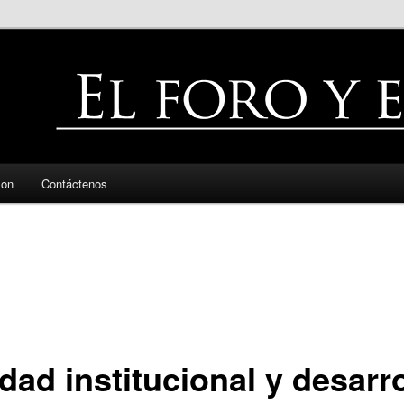
zon
Contáctenos
dad institucional y desarro