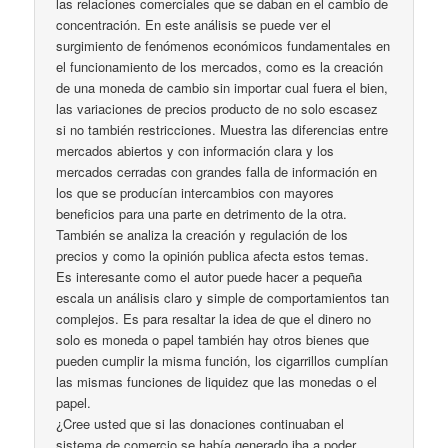
las relaciones comerciales que se daban en el cambio de
concentración. En este análisis se puede ver el
surgimiento de fenómenos económicos fundamentales en
el funcionamiento de los mercados, como es la creación
de una moneda de cambio sin importar cual fuera el bien,
las variaciones de precios producto de no solo escasez
si no también restricciones. Muestra las diferencias entre
mercados abiertos y con información clara y los
mercados cerradas con grandes falla de información en
los que se producían intercambios con mayores
beneficios para una parte en detrimento de la otra.
También se analiza la creación y regulación de los
precios y como la opinión publica afecta estos temas.
Es interesante como el autor puede hacer a pequeña
escala un análisis claro y simple de comportamientos tan
complejos. Es para resaltar la idea de que el dinero no
solo es moneda o papel también hay otros bienes que
pueden cumplir la misma función, los cigarrillos cumplían
las mismas funciones de liquidez que las monedas o el
papel.
¿Cree usted que si las donaciones continuaban el
sistema de comercio se había generado iba a poder