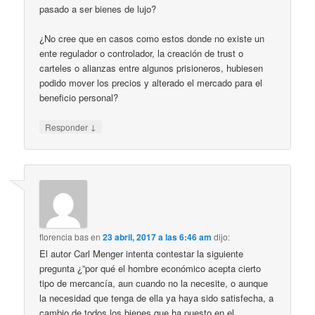
pasado a ser bienes de lujo?
¿No cree que en casos como estos donde no existe un
ente regulador o controlador, la creación de trust o
carteles o alianzas entre algunos prisioneros, hubiesen
podido mover los precios y alterado el mercado para el
beneficio personal?
↓
Responder
florencia bas
en
23 abril, 2017 a las 6:46 am
dijo:
El autor Carl Menger intenta contestar la siguiente
pregunta ¿”por qué el hombre económico acepta cierto
tipo de mercancía, aun cuando no la necesite, o aunque
la necesidad que tenga de ella ya haya sido satisfecha, a
cambio de todos los bienes que ha puesto en el