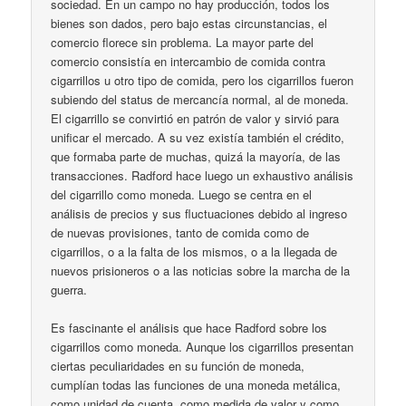
sociedad. En un campo no hay producción, todos los
bienes son dados, pero bajo estas circunstancias, el
comercio florece sin problema. La mayor parte del
comercio consistía en intercambio de comida contra
cigarrillos u otro tipo de comida, pero los cigarrillos fueron
subiendo del status de mercancía normal, al de moneda.
El cigarrillo se convirtió en patrón de valor y sirvió para
unificar el mercado. A su vez existía también el crédito,
que formaba parte de muchas, quizá la mayoría, de las
transacciones. Radford hace luego un exhaustivo análisis
del cigarrillo como moneda. Luego se centra en el
análisis de precios y sus fluctuaciones debido al ingreso
de nuevas provisiones, tanto de comida como de
cigarrillos, o a la falta de los mismos, o a la llegada de
nuevos prisioneros o a las noticias sobre la marcha de la
guerra.
Es fascinante el análisis que hace Radford sobre los
cigarrillos como moneda. Aunque los cigarrillos presentan
ciertas peculiaridades en su función de moneda,
cumplían todas las funciones de una moneda metálica,
como unidad de cuenta, como medida de valor y como