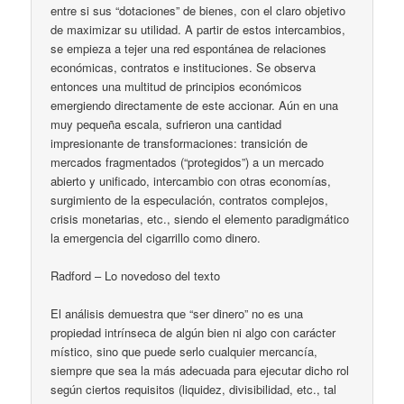
entre si sus “dotaciones” de bienes, con el claro objetivo
de maximizar su utilidad. A partir de estos intercambios,
se empieza a tejer una red espontánea de relaciones
económicas, contratos e instituciones. Se observa
entonces una multitud de principios económicos
emergiendo directamente de este accionar. Aún en una
muy pequeña escala, sufrieron una cantidad
impresionante de transformaciones: transición de
mercados fragmentados (“protegidos”) a un mercado
abierto y unificado, intercambio con otras economías,
surgimiento de la especulación, contratos complejos,
crisis monetarias, etc., siendo el elemento paradigmático
la emergencia del cigarrillo como dinero.
Radford – Lo novedoso del texto
El análisis demuestra que “ser dinero” no es una
propiedad intrínseca de algún bien ni algo con carácter
místico, sino que puede serlo cualquier mercancía,
siempre que sea la más adecuada para ejecutar dicho rol
según ciertos requisitos (liquidez, divisibilidad, etc., tal