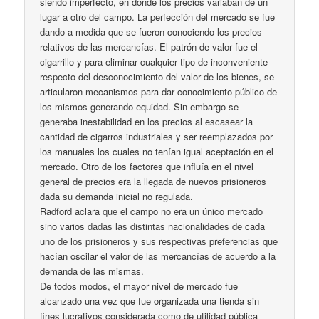
siendo imperfecto, en donde los precios variaban de un
lugar a otro del campo. La perfección del mercado se fue
dando a medida que se fueron conociendo los precios
relativos de las mercancías. El patrón de valor fue el
cigarrillo y para eliminar cualquier tipo de inconveniente
respecto del desconocimiento del valor de los bienes, se
articularon mecanismos para dar conocimiento público de
los mismos generando equidad. Sin embargo se
generaba inestabilidad en los precios al escasear la
cantidad de cigarros industriales y ser reemplazados por
los manuales los cuales no tenían igual aceptación en el
mercado. Otro de los factores que influía en el nivel
general de precios era la llegada de nuevos prisioneros
dada su demanda inicial no regulada.
Radford aclara que el campo no era un único mercado
sino varios dadas las distintas nacionalidades de cada
uno de los prisioneros y sus respectivas preferencias que
hacían oscilar el valor de las mercancías de acuerdo a la
demanda de las mismas.
De todos modos, el mayor nivel de mercado fue
alcanzado una vez que fue organizada una tienda sin
fines lucrativos considerada como de utilidad pública