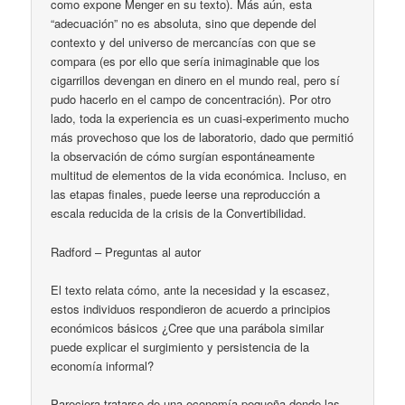
como expone Menger en su texto). Más aún, esta
“adecuación” no es absoluta, sino que depende del
contexto y del universo de mercancías con que se
compara (es por ello que sería inimaginable que los
cigarrillos devengan en dinero en el mundo real, pero sí
pudo hacerlo en el campo de concentración). Por otro
lado, toda la experiencia es un cuasi-experimento mucho
más provechoso que los de laboratorio, dado que permitió
la observación de cómo surgían espontáneamente
multitud de elementos de la vida económica. Incluso, en
las etapas finales, puede leerse una reproducción a
escala reducida de la crisis de la Convertibilidad.
Radford – Preguntas al autor
El texto relata cómo, ante la necesidad y la escasez,
estos individuos respondieron de acuerdo a principios
económicos básicos ¿Cree que una parábola similar
puede explicar el surgimiento y persistencia de la
economía informal?
Pareciera tratarse de una economía pequeña donde las