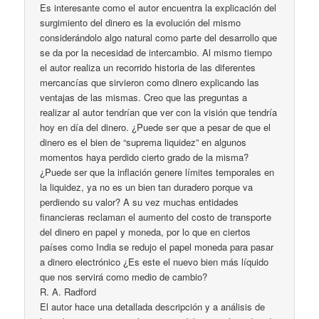
Es interesante como el autor encuentra la explicación del
surgimiento del dinero es la evolución del mismo
considerándolo algo natural como parte del desarrollo que
se da por la necesidad de intercambio. Al mismo tiempo
el autor realiza un recorrido historia de las diferentes
mercancías que sirvieron como dinero explicando las
ventajas de las mismas. Creo que las preguntas a
realizar al autor tendrían que ver con la visión que tendría
hoy en día del dinero. ¿Puede ser que a pesar de que el
dinero es el bien de “suprema liquidez” en algunos
momentos haya perdido cierto grado de la misma?
¿Puede ser que la inflación genere límites temporales en
la liquidez, ya no es un bien tan duradero porque va
perdiendo su valor? A su vez muchas entidades
financieras reclaman el aumento del costo de transporte
del dinero en papel y moneda, por lo que en ciertos
países como India se redujo el papel moneda para pasar
a dinero electrónico ¿Es este el nuevo bien más líquido
que nos servirá como medio de cambio?
R. A. Radford
El autor hace una detallada descripción y a análisis de