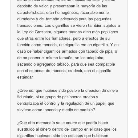
depósito de valor, y presentaban la mayoría de las
características, eran homogéneos, razonablemente
duraderos y del tamaño adecuado para las pequeñas
transacciones. Los cigarrillos se vieron también sujetos a
la Ley de Gresham, algunas marcas eran más populares
que otras entre los fumadores, pero a efectos de su
función como moneda, un cigarrillo era un cigarrillo. Y en
caso de haber cigarrillos armados con tabaco de pipa, o
de no poseer el mismo tamaño, se los adaptaba,
sacando o agregando tabaco, para que sea compatible
con el estándar de moneda, es decir, con el cigarrillo
estándar.
¿Cree ud. que hubiese sido posible la creación de dinero
fiduciario, si un grupo de prisioneros creaba y
centralizaba el control y la regulación de un papel, que
sirviese como moneda y medio de cambio?
¿Qué otra mercancía se le ocurre que podría haber
sustituido al dinero dentro del campo en el caso que los
cigarrillos hubiesen sido tan escasos que hubiesen