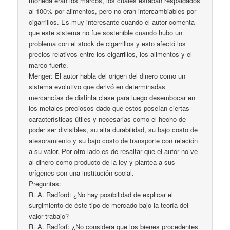
moneda eran los marcos, los cuales estaban respaldados
al 100% por alimentos, pero no eran intercambiables por
cigarrillos. Es muy interesante cuando el autor comenta
que este sistema no fue sostenible cuando hubo un
problema con el stock de cigarrillos y esto afectó los
precios relativos entre los cigarrillos, los alimentos y el
marco fuerte.
Menger: El autor habla del origen del dinero como un
sistema evolutivo que derivó en determinadas
mercancías de distinta clase para luego desembocar en
los metales preciosos dado que estos poseían ciertas
características útiles y necesarias como el hecho de
poder ser divisibles, su alta durabilidad, su bajo costo de
atesoramiento y su bajo costo de transporte con relación
a su valor. Por otro lado es de resaltar que el autor no ve
al dinero como producto de la ley y plantea a sus
orígenes son una institución social.
Preguntas:
R. A. Radford: ¿No hay posibilidad de explicar el
surgimiento de éste tipo de mercado bajo la teoría del
valor trabajo?
R. A. Radforf: ¿No considera que los bienes procedentes