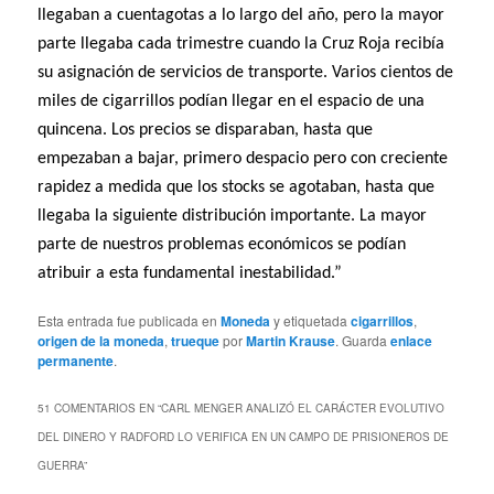
llegaban a cuentagotas a lo largo del año, pero la mayor
parte llegaba cada trimestre cuando la Cruz Roja recibía
su asignación de servicios de transporte. Varios cientos de
miles de cigarrillos podían llegar en el espacio de una
quincena. Los precios se disparaban, hasta que
empezaban a bajar, primero despacio pero con creciente
rapidez a medida que los stocks se agotaban, hasta que
llegaba la siguiente distribución importante. La mayor
parte de nuestros problemas económicos se podían
atribuir a esta fundamental inestabilidad.”
Esta entrada fue publicada en
Moneda
y etiquetada
cigarrillos
,
origen de la moneda
,
trueque
por
Martin Krause
. Guarda
enlace
permanente
.
51 COMENTARIOS EN “
CARL MENGER ANALIZÓ EL CARÁCTER EVOLUTIVO
DEL DINERO Y RADFORD LO VERIFICA EN UN CAMPO DE PRISIONEROS DE
GUERRA
”